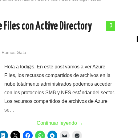
Files con Active Directory
0
 Ramos Gata
Hola a tod@s, En este post vamos a ver Azure
Files, los recursos compartidos de archivos en la
nube totalmente administrados podemos acceder
con los protocolos SMB y NFS estándar del sector.
Los recursos compartidos de archivos de Azure
se…
Continuar leyendo
→