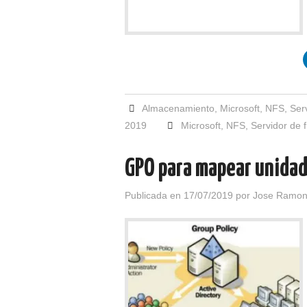
Almacenamiento
,
Microsoft
,
NFS
,
Ser
2019
Microsoft
,
NFS
,
Servidor de 
GPO para mapear unidad
Publicada en
17/07/2019
por
Jose Ramon