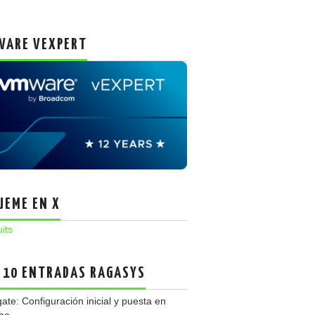
ARE VEXPERT
UEME EN X
uits
 10 ENTRADAS RAGASYS
gate: Configuración inicial y puesta en