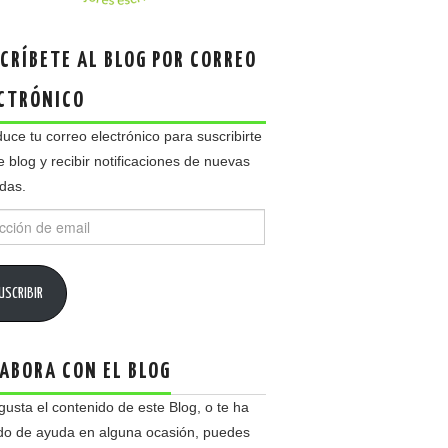
CRÍBETE AL BLOG POR CORREO
CTRÓNICO
duce tu correo electrónico para suscribirte
e blog y recibir notificaciones de nuevas
das.
ción
USCRIBIR
ABORA CON EL BLOG
 gusta el contenido de este Blog, o te ha
do de ayuda en alguna ocasión, puedes