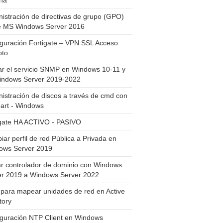
ha
istración de directivas de grupo (GPO)
e MS Windows Server 2016
guración Fortigate – VPN SSL Acceso
to
ar el servicio SNMP en Windows 10-11 y
indows Server 2019-2022
istración de discos a través de cmd con
art - Windows
igate HA ACTIVO - PASIVO
ar perfil de red Pública a Privada en
ows Server 2019
ar controlador de dominio con Windows
er 2019 a Windows Server 2022
para mapear unidades de red en Active
tory
iguración NTP Client en Windows