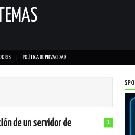
STEMAS
DORES
POLÍTICA DE PRIVACIDAD
SPO
ción de un servidor de
1