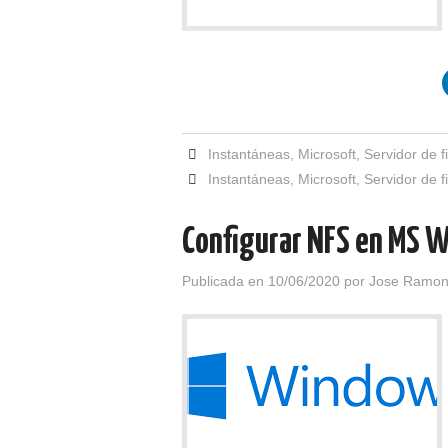
Instantáneas
,
Microsoft
,
Servidor de f
Instantáneas
,
Microsoft
,
Servidor de f
Configurar NFS en MS 
Publicada en
10/06/2020
por
Jose Ramon