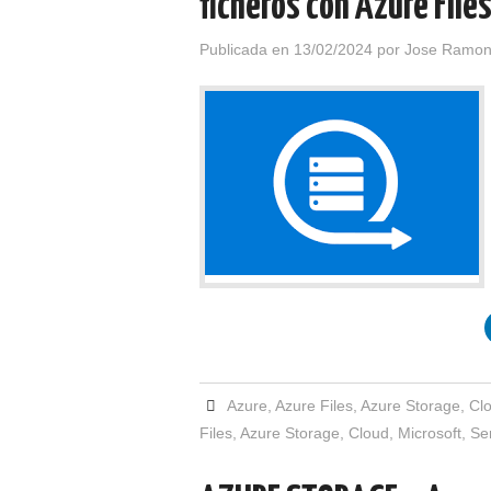
ficheros con Azure File
Publicada en
13/02/2024
por
Jose Ramon
Azure
,
Azure Files
,
Azure Storage
,
Cl
Files
,
Azure Storage
,
Cloud
,
Microsoft
,
Se