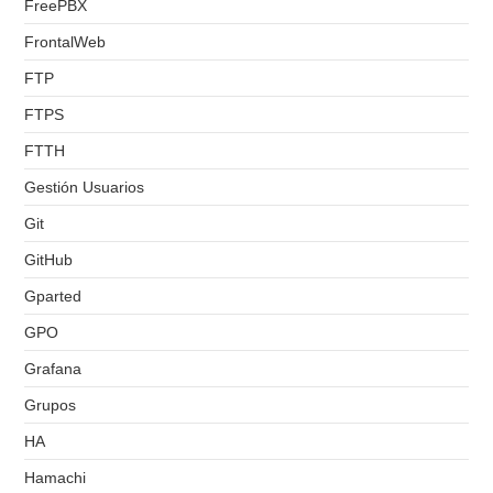
FreePBX
FrontalWeb
FTP
FTPS
FTTH
Gestión Usuarios
Git
GitHub
Gparted
GPO
Grafana
Grupos
HA
Hamachi