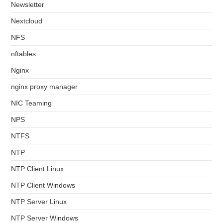
Newsletter
Nextcloud
NFS
nftables
Nginx
nginx proxy manager
NIC Teaming
NPS
NTFS
NTP
NTP Client Linux
NTP Client Windows
NTP Server Linux
NTP Server Windows