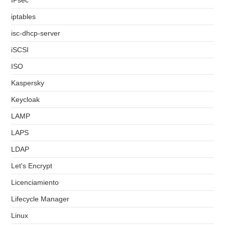
IPsec
iptables
isc-dhcp-server
iSCSI
ISO
Kaspersky
Keycloak
LAMP
LAPS
LDAP
Let's Encrypt
Licenciamiento
Lifecycle Manager
Linux