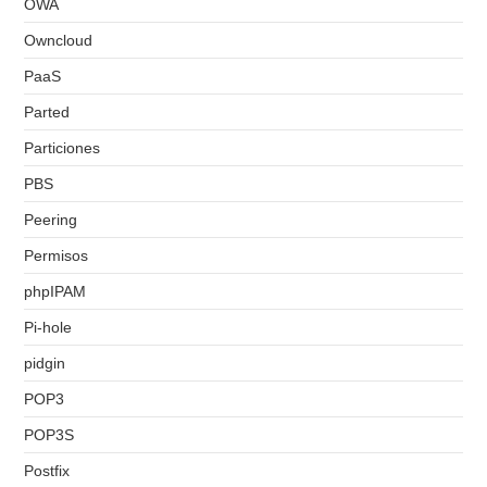
OWA
Owncloud
PaaS
Parted
Particiones
PBS
Peering
Permisos
phpIPAM
Pi-hole
pidgin
POP3
POP3S
Postfix