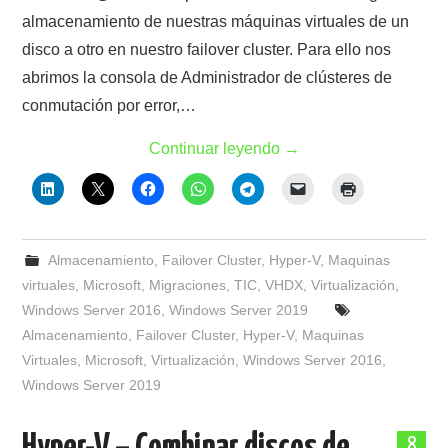
almacenamiento de nuestras máquinas virtuales de un
disco a otro en nuestro failover cluster. Para ello nos
abrimos la consola de Administrador de clústeres de
conmutación por error,…
Continuar leyendo
→
Almacenamiento
,
Failover Cluster
,
Hyper-V
,
Maquinas
virtuales
,
Microsoft
,
Migraciones
,
TIC
,
VHDX
,
Virtualización
,
Windows Server 2016
,
Windows Server 2019
Almacenamiento
,
Failover Cluster
,
Hyper-V
,
Maquinas
Virtuales
,
Microsoft
,
Virtualización
,
Windows Server 2016
,
Windows Server 2019
8