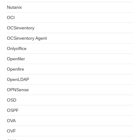
Nutanix
OCI
OCSinventory
OCSinventory Agent
Onlyoffice
Openfiler
Openfire
OpenLDAP
OPNSense
OSD
OSPF
OVA
OVF