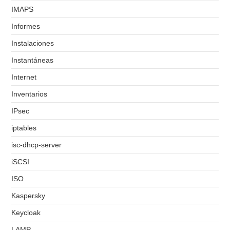
IMAPS
Informes
Instalaciones
Instantáneas
Internet
Inventarios
IPsec
iptables
isc-dhcp-server
iSCSI
ISO
Kaspersky
Keycloak
LAMP