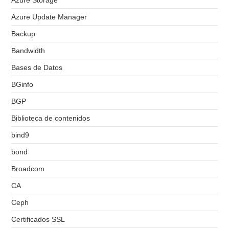
Azure Storage
Azure Update Manager
Backup
Bandwidth
Bases de Datos
BGinfo
BGP
Biblioteca de contenidos
bind9
bond
Broadcom
CA
Ceph
Certificados SSL