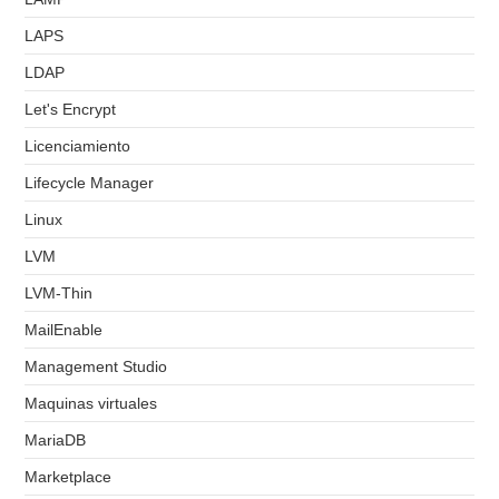
LAPS
LDAP
Let's Encrypt
Licenciamiento
Lifecycle Manager
Linux
LVM
LVM-Thin
MailEnable
Management Studio
Maquinas virtuales
MariaDB
Marketplace