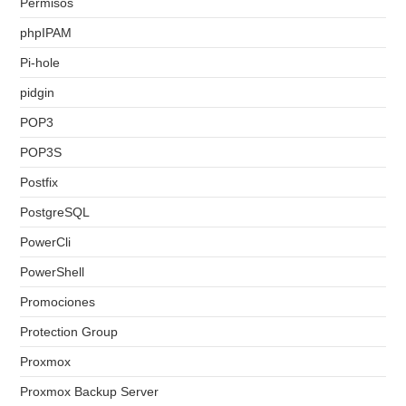
Permisos
phpIPAM
Pi-hole
pidgin
POP3
POP3S
Postfix
PostgreSQL
PowerCli
PowerShell
Promociones
Protection Group
Proxmox
Proxmox Backup Server