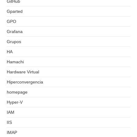
GitHub
Gparted
GPO
Grafana
Grupos
HA
Hamachi
Hardware Virtual
Hiperconvergencia
homepage
Hyper-V
IAM
IIS
IMAP