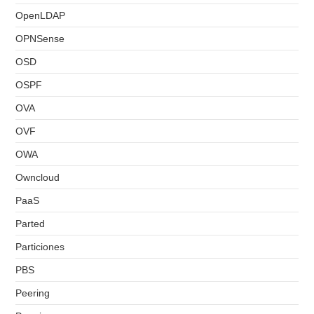
OpenLDAP
OPNSense
OSD
OSPF
OVA
OVF
OWA
Owncloud
PaaS
Parted
Particiones
PBS
Peering