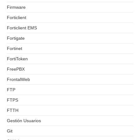
Firmware
Forticlient
Forticlient EMS
Fortigate
Fortinet
FortiToken
FreePBX
FrontalWeb
FTP
FTPS
FTTH
Gestión Usuarios
Git