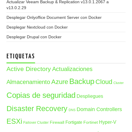
Actualizar Veeam Backup & Replication v13.0.1.2067 a
v13.0.2.29
Desplegar Onlyoffice Document Server con Docker
Desplegar Nextcloud con Docker
Desplegar Drupal con Docker
ETIQUETAS
Active Directory
Actualizaciones
Backup
Azure
Cloud
Almacenamiento
Cluster
Copias de seguridad
Despliegues
Disaster Recovery
Domain Controllers
DNS
ESXi
Fortigate
Hyper-V
Firewall
Fortinet
Failover Cluster