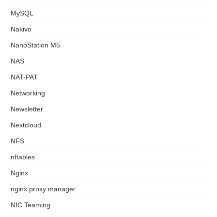
MySQL
Nakivo
NanoStation M5
NAS
NAT-PAT
Networking
Newsletter
Nextcloud
NFS
nftables
Nginx
nginx proxy manager
NIC Teaming