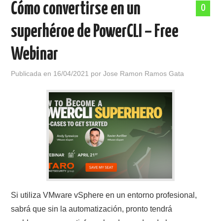
Cómo convertirse en un
0
POLÍTICA DE PRIVACIDAD
superhéroe de PowerCLI – Free
Webinar
Publicada en
16/04/2021
por
Jose Ramon Ramos Gata
Si utiliza VMware vSphere en un entorno profesional,
sabrá que sin la automatización, pronto tendrá