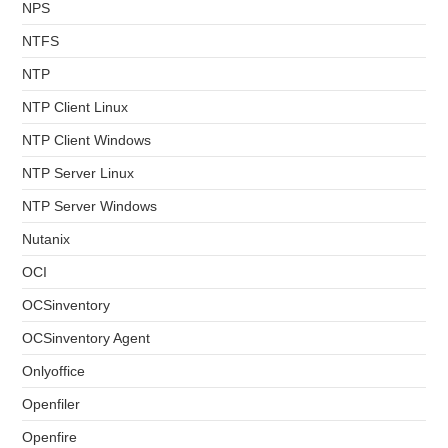
NPS
NTFS
NTP
NTP Client Linux
NTP Client Windows
NTP Server Linux
NTP Server Windows
Nutanix
OCI
OCSinventory
OCSinventory Agent
Onlyoffice
Openfiler
Openfire