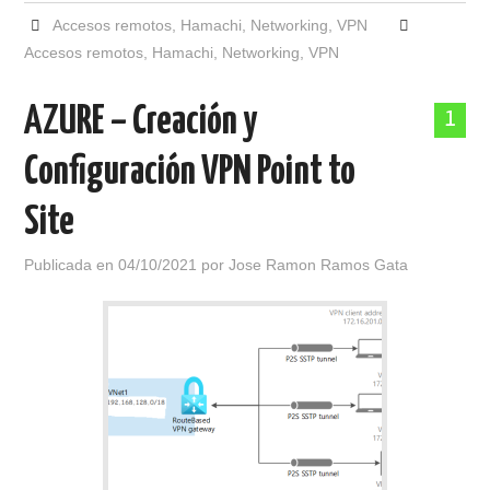
Accesos remotos
,
Hamachi
,
Networking
,
VPN
Accesos remotos
,
Hamachi
,
Networking
,
VPN
AZURE – Creación y
1
Configuración VPN Point to
Site
Publicada en
04/10/2021
por
Jose Ramon Ramos Gata