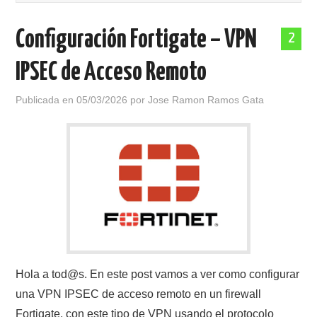
POLÍTICA DE PRIVACIDAD
Configuración Fortigate – VPN
2
IPSEC de Acceso Remoto
Publicada en
05/03/2026
por
Jose Ramon Ramos Gata
Hola a tod@s. En este post vamos a ver como configurar
una VPN IPSEC de acceso remoto en un firewall
Fortigate, con este tipo de VPN usando el protocolo