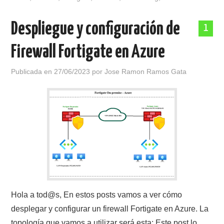
Despliegue y configuración de
1
Firewall Fortigate en Azure
Publicada en
27/06/2023
por
Jose Ramon Ramos Gata
Hola a tod@s, En estos posts vamos a ver cómo
desplegar y configurar un firewall Fortigate en Azure. La
topología que vamos a utilizar será esta: Este post lo