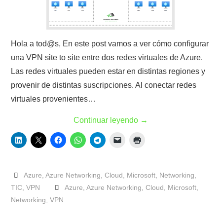
Hola a tod@s, En este post vamos a ver cómo configurar
una VPN site to site entre dos redes virtuales de Azure.
Las redes virtuales pueden estar en distintas regiones y
provenir de distintas suscripciones. Al conectar redes
virtuales provenientes…
Continuar leyendo
→
Azure
,
Azure Networking
,
Cloud
,
Microsoft
,
Networking
,
TIC
,
VPN
Azure
,
Azure Networking
,
Cloud
,
Microsoft
,
Networking
,
VPN