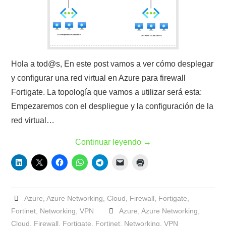
Hola a tod@s, En este post vamos a ver cómo desplegar
y configurar una red virtual en Azure para firewall
Fortigate. La topología que vamos a utilizar será esta:
Empezaremos con el despliegue y la configuración de la
red virtual…
Continuar leyendo
→
Azure
,
Azure Networking
,
Cloud
,
Firewall
,
Fortigate
,
Fortinet
,
Networking
,
VPN
Azure
,
Azure Networking
,
Cloud
,
Firewall
,
Fortigate
,
Fortinet
,
Networking
,
VPN