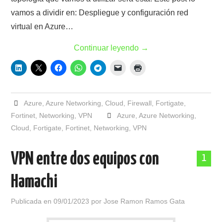
vamos a dividir en: Despliegue y configuración red
virtual en Azure…
Continuar leyendo
→
Azure
,
Azure Networking
,
Cloud
,
Firewall
,
Fortigate
,
Fortinet
,
Networking
,
VPN
Azure
,
Azure Networking
,
Cloud
,
Fortigate
,
Fortinet
,
Networking
,
VPN
VPN entre dos equipos con
1
Hamachi
Publicada en
09/01/2023
por
Jose Ramon Ramos Gata