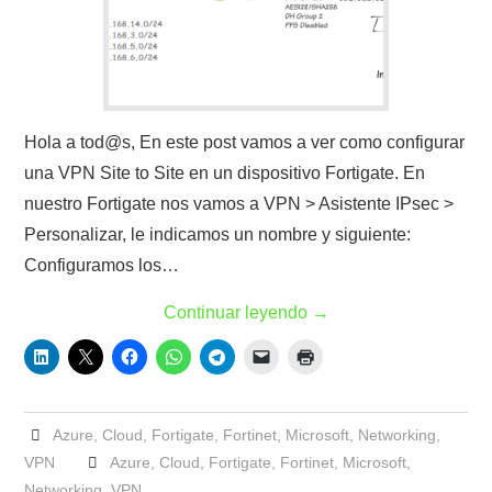
Hola a tod@s, En este post vamos a ver como configurar
una VPN Site to Site en un dispositivo Fortigate. En
nuestro Fortigate nos vamos a VPN > Asistente IPsec >
Personalizar, le indicamos un nombre y siguiente:
Configuramos los…
Continuar leyendo
→
Azure
,
Cloud
,
Fortigate
,
Fortinet
,
Microsoft
,
Networking
,
VPN
Azure
,
Cloud
,
Fortigate
,
Fortinet
,
Microsoft
,
Networking
,
VPN