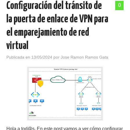
Configuración del tránsito de
0
la puerta de enlace de VPN para
el emparejamiento de red
virtual
Publicada en
13/05/2024
por
Jose Ramon Ramos Gata
Hola a tod@s, En este post vamos a ver cómo configurar