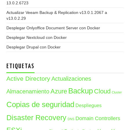
13.0.2.6723
Actualizar Veeam Backup & Replication v13.0.1.2067 a
v13.0.2.29
Desplegar Onlyoffice Document Server con Docker
Desplegar Nextcloud con Docker
Desplegar Drupal con Docker
ETIQUETAS
Active Directory
Actualizaciones
Backup
Azure
Cloud
Almacenamiento
Cluster
Copias de seguridad
Despliegues
Disaster Recovery
Domain Controllers
DNS