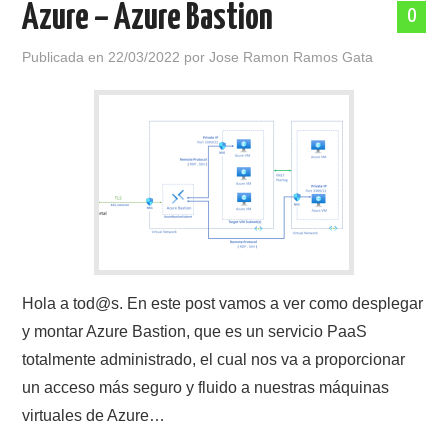
Azure – Azure Bastion
0
POLÍTICA DE PRIVACIDAD
Publicada en
22/03/2022
por
Jose Ramon Ramos Gata
Hola a tod@s. En este post vamos a ver como desplegar
y montar Azure Bastion, que es un servicio PaaS
totalmente administrado, el cual nos va a proporcionar
un acceso más seguro y fluido a nuestras máquinas
virtuales de Azure…