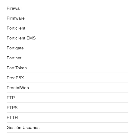
Firewall
Firmware
Forticlient
Forticlient EMS
Fortigate
Fortinet
FortiToken
FreePBX
FrontalWeb
FTP
FTPS
FTTH
Gestión Usuarios