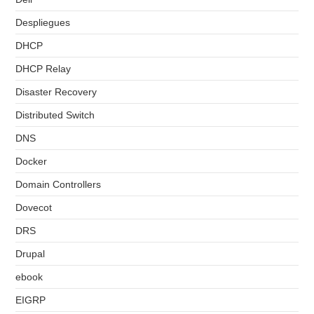
Despliegues
DHCP
DHCP Relay
Disaster Recovery
Distributed Switch
DNS
Docker
Domain Controllers
Dovecot
DRS
Drupal
ebook
EIGRP