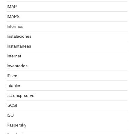
IMAP
IMAPS
Informes
Instalaciones
Instantáneas
Internet
Inventarios
IPsec
iptables
isc-dhcp-server
iSCSI
ISO
Kaspersky