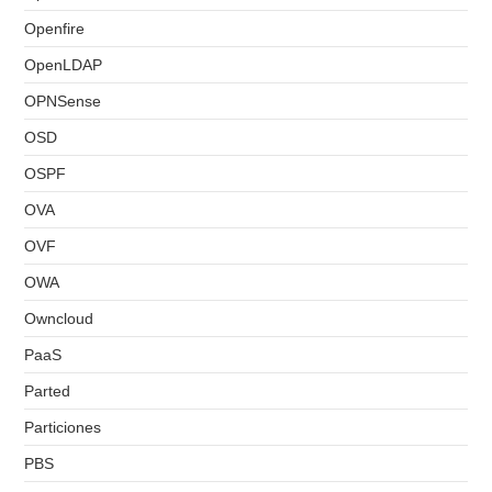
Openfire
OpenLDAP
OPNSense
OSD
OSPF
OVA
OVF
OWA
Owncloud
PaaS
Parted
Particiones
PBS