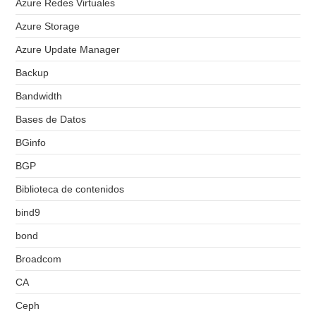
Azure Redes Virtuales
Azure Storage
Azure Update Manager
Backup
Bandwidth
Bases de Datos
BGinfo
BGP
Biblioteca de contenidos
bind9
bond
Broadcom
CA
Ceph