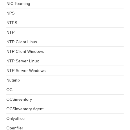
NIC Teaming
NPS
NTFS
NTP
NTP Client Linux
NTP Client Windows
NTP Server Linux
NTP Server Windows
Nutanix
OCI
OCSinventory
OCSinventory Agent
Onlyoffice
Openfiler