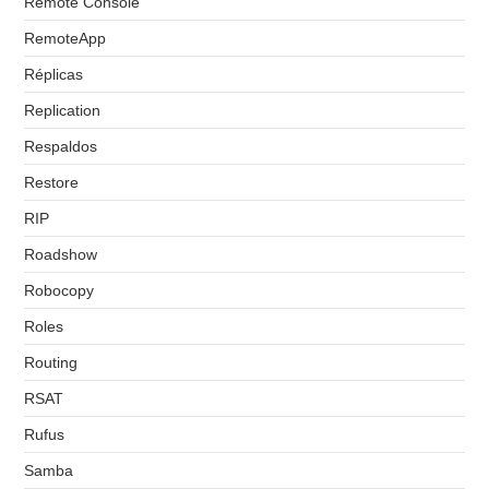
Remote Console
RemoteApp
Réplicas
Replication
Respaldos
Restore
RIP
Roadshow
Robocopy
Roles
Routing
RSAT
Rufus
Samba