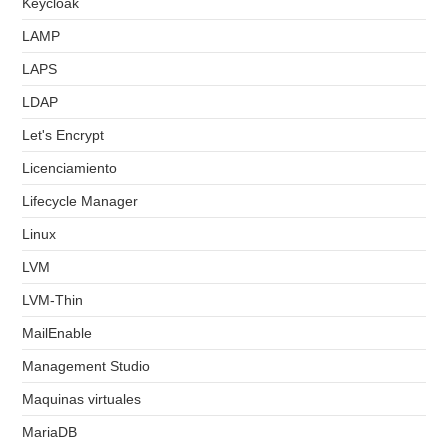
Keycloak
LAMP
LAPS
LDAP
Let's Encrypt
Licenciamiento
Lifecycle Manager
Linux
LVM
LVM-Thin
MailEnable
Management Studio
Maquinas virtuales
MariaDB