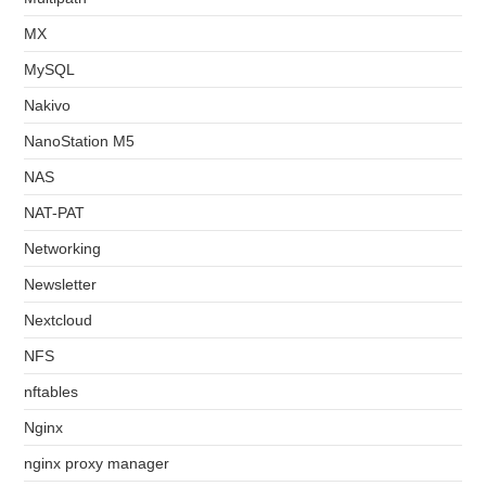
MX
MySQL
Nakivo
NanoStation M5
NAS
NAT-PAT
Networking
Newsletter
Nextcloud
NFS
nftables
Nginx
nginx proxy manager