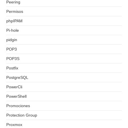
Peering
Permisos
phpIPAM
Pi-hole
pidgin
POP3
POP3S
Postfix
PostgreSQL
PowerCli
PowerShell
Promociones
Protection Group
Proxmox