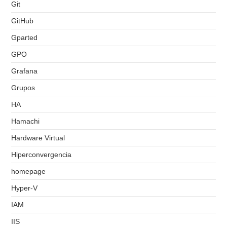
Git
GitHub
Gparted
GPO
Grafana
Grupos
HA
Hamachi
Hardware Virtual
Hiperconvergencia
homepage
Hyper-V
IAM
IIS