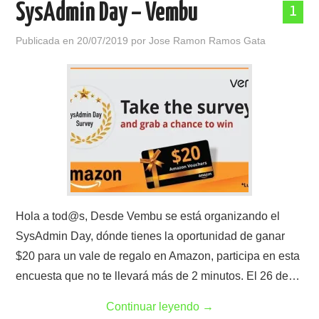
SysAdmin Day – Vembu
1
POLÍTICA DE PRIVACIDAD
Publicada en
20/07/2019
por
Jose Ramon Ramos Gata
Hola a tod@s, Desde Vembu se está organizando el
SysAdmin Day, dónde tienes la oportunidad de ganar
$20 para un vale de regalo en Amazon, participa en esta
encuesta que no te llevará más de 2 minutos. El 26 de…
Continuar leyendo
→