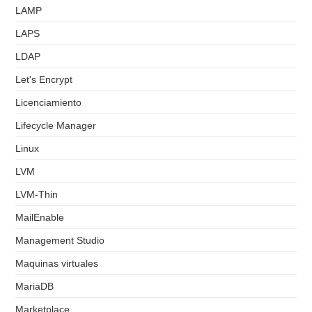
LAMP
LAPS
LDAP
Let's Encrypt
Licenciamiento
Lifecycle Manager
Linux
LVM
LVM-Thin
MailEnable
Management Studio
Maquinas virtuales
MariaDB
Marketplace