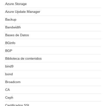
Azure Storage
Azure Update Manager
Backup
Bandwidth
Bases de Datos
BGinfo
BGP
Biblioteca de contenidos
bind9
bond
Broadcom
CA
Ceph
Certificados SSL