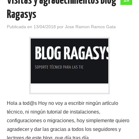
Visitas y agradecimientos Blog
Ragasys
Publicada en
13/04/2018
por
Jose Ramon Ramos Gata
Hola a tod@s Hoy no voy a escribir ningún artículo
técnico, ni ningún tutorial de instalaciones,
configuraciones o migraciones, hoy simplemente quiero
agradecer y dar las gracias a todos los seguidores y
lectores de este blog, que día tras día,…