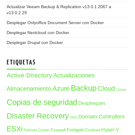
Actualizar Veeam Backup & Replication v13.0.1.2067 a
v13.0.2.29
Desplegar Onlyoffice Document Server con Docker
Desplegar Nextcloud con Docker
Desplegar Drupal con Docker
ETIQUETAS
Active Directory
Actualizaciones
Backup
Azure
Cloud
Almacenamiento
Cluster
Copias de seguridad
Despliegues
Disaster Recovery
Domain Controllers
DNS
ESXi
Fortigate
Hyper-V
Firewall
Fortinet
Failover Cluster