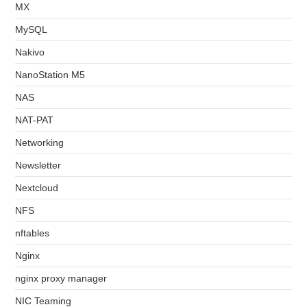
MX
MySQL
Nakivo
NanoStation M5
NAS
NAT-PAT
Networking
Newsletter
Nextcloud
NFS
nftables
Nginx
nginx proxy manager
NIC Teaming