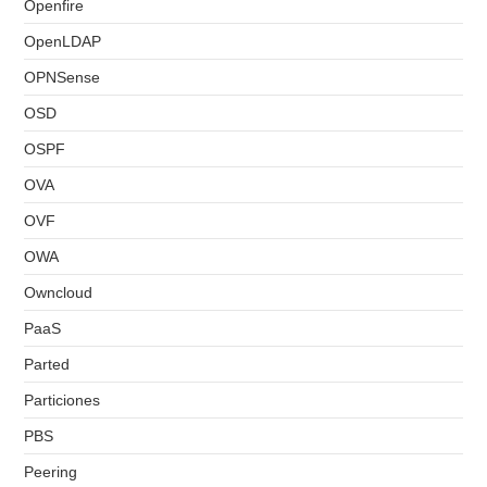
Openfire
OpenLDAP
OPNSense
OSD
OSPF
OVA
OVF
OWA
Owncloud
PaaS
Parted
Particiones
PBS
Peering