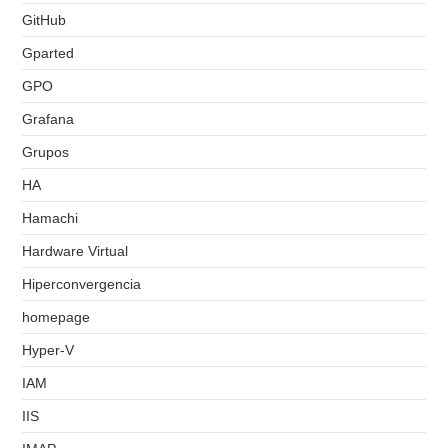
GitHub
Gparted
GPO
Grafana
Grupos
HA
Hamachi
Hardware Virtual
Hiperconvergencia
homepage
Hyper-V
IAM
IIS