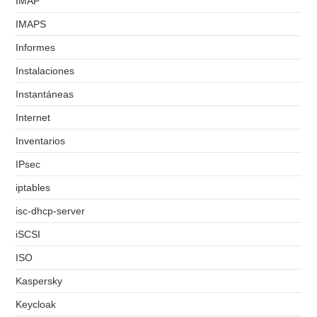
IMAP
IMAPS
Informes
Instalaciones
Instantáneas
Internet
Inventarios
IPsec
iptables
isc-dhcp-server
iSCSI
ISO
Kaspersky
Keycloak