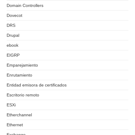
Domain Controllers
Dovecot
DRS
Drupal
ebook
EIGRP
Emparejamiento
Enrutamiento
Entidad emisora de certificados
Escritorio remoto
ESXi
Etherchannel
Ethernet
Exchange