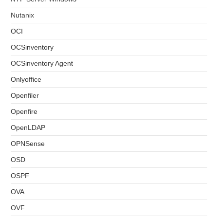
Nutanix
OCI
OCSinventory
OCSinventory Agent
Onlyoffice
Openfiler
Openfire
OpenLDAP
OPNSense
OSD
OSPF
OVA
OVF