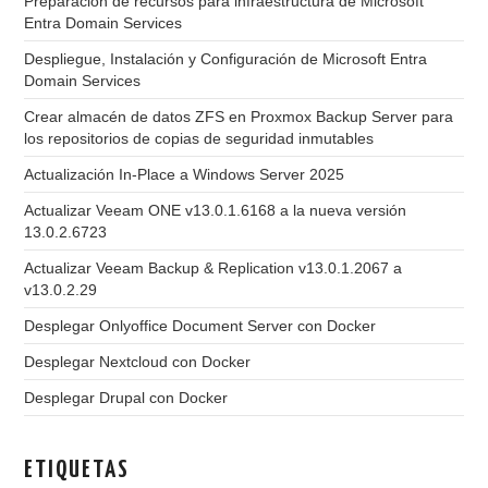
Preparación de recursos para infraestructura de Microsoft
Entra Domain Services
Despliegue, Instalación y Configuración de Microsoft Entra
Domain Services
Crear almacén de datos ZFS en Proxmox Backup Server para
los repositorios de copias de seguridad inmutables
Actualización In-Place a Windows Server 2025
Actualizar Veeam ONE v13.0.1.6168 a la nueva versión
13.0.2.6723
Actualizar Veeam Backup & Replication v13.0.1.2067 a
v13.0.2.29
Desplegar Onlyoffice Document Server con Docker
Desplegar Nextcloud con Docker
Desplegar Drupal con Docker
ETIQUETAS