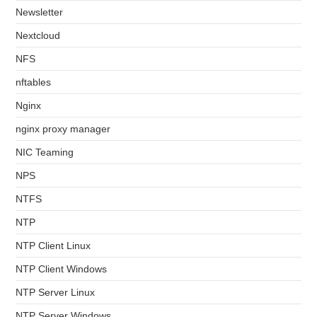
Newsletter
Nextcloud
NFS
nftables
Nginx
nginx proxy manager
NIC Teaming
NPS
NTFS
NTP
NTP Client Linux
NTP Client Windows
NTP Server Linux
NTP Server Windows