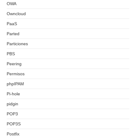
OWA
Owncloud
PaaS
Parted
Particiones
PBS
Peering
Permisos
phpIPAM
Pi-hole
pidgin
POP3
POP3S
Postfix