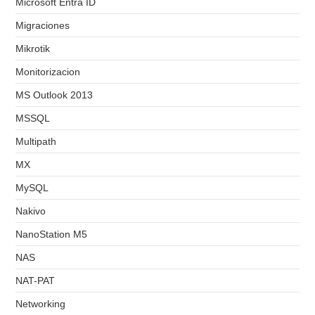
Microsoft Entra ID
Migraciones
Mikrotik
Monitorizacion
MS Outlook 2013
MSSQL
Multipath
MX
MySQL
Nakivo
NanoStation M5
NAS
NAT-PAT
Networking