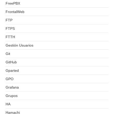
FreePBX
FrontalWeb
FTP
FTPS
FTTH
Gestión Usuarios
Git
GitHub
Gparted
GPO
Grafana
Grupos
HA
Hamachi