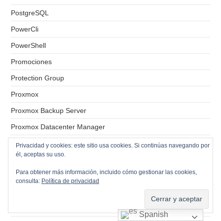
PostgreSQL
PowerCli
PowerShell
Promociones
Protection Group
Proxmox
Proxmox Backup Server
Proxmox Datacenter Manager
Proxy
Privacidad y cookies: este sitio usa cookies. Si continúas navegando por
él, aceptas su uso.
psi
Para obtener más información, incluido cómo gestionar las cookies,
Puntos de control
consulta:
Política de privacidad
Radius
RAID-0
Spanish