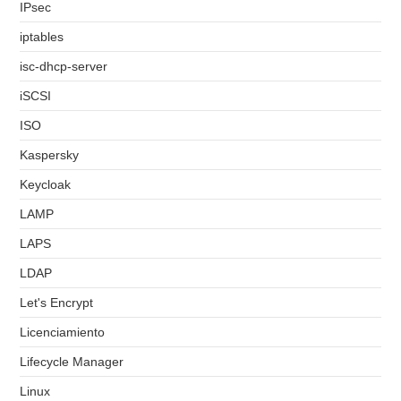
IPsec
iptables
isc-dhcp-server
iSCSI
ISO
Kaspersky
Keycloak
LAMP
LAPS
LDAP
Let's Encrypt
Licenciamiento
Lifecycle Manager
Linux