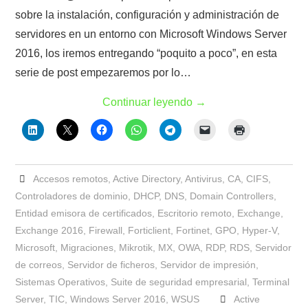
sobre la instalación, configuración y administración de
servidores en un entorno con Microsoft Windows Server
2016, los iremos entregando “poquito a poco”, en esta
serie de post empezaremos por lo…
Continuar leyendo
→
Accesos remotos
,
Active Directory
,
Antivirus
,
CA
,
CIFS
,
Controladores de dominio
,
DHCP
,
DNS
,
Domain Controllers
,
Entidad emisora de certificados
,
Escritorio remoto
,
Exchange
,
Exchange 2016
,
Firewall
,
Forticlient
,
Fortinet
,
GPO
,
Hyper-V
,
Microsoft
,
Migraciones
,
Mikrotik
,
MX
,
OWA
,
RDP
,
RDS
,
Servidor
de correos
,
Servidor de ficheros
,
Servidor de impresión
,
Sistemas Operativos
,
Suite de seguridad empresarial
,
Terminal
Server
,
TIC
,
Windows Server 2016
,
WSUS
Active