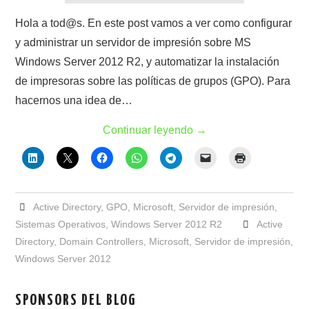
Hola a tod@s. En este post vamos a ver como configurar
y administrar un servidor de impresión sobre MS
Windows Server 2012 R2, y automatizar la instalación
de impresoras sobre las políticas de grupos (GPO). Para
hacernos una idea de…
Continuar leyendo
→
Active Directory
,
GPO
,
Microsoft
,
Servidor de impresión
,
Sistemas Operativos
,
Windows Server 2012 R2
Active
Directory
,
Domain Controllers
,
Microsoft
,
Servidor de impresión
,
Windows Server 2012
SPONSORS DEL BLOG