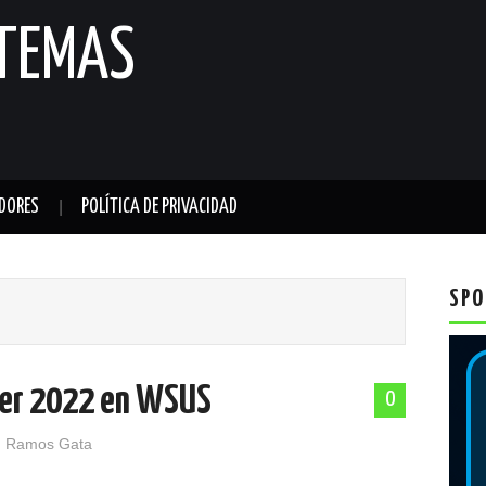
STEMAS
DORES
POLÍTICA DE PRIVACIDAD
SPO
ver 2022 en WSUS
0
 Ramos Gata