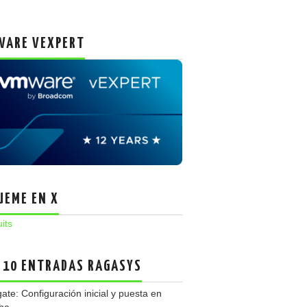
ARE VEXPERT
UEME EN X
uits
 10 ENTRADAS RAGASYS
gate: Configuración inicial y puesta en