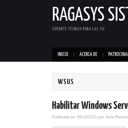
RAGASYS SI
SOPORTE TÉCNICO PARA LAS TIC
INICIO
ACERCA DE
PATROCINA
WSUS
Habilitar Windows Ser
Publicada en
09/12/2021
por
Jose Ramon