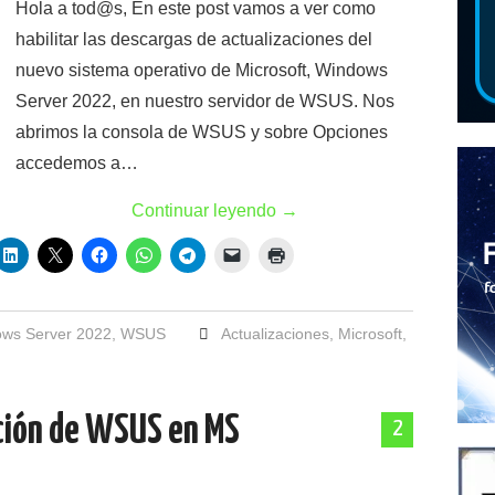
Hola a tod@s, En este post vamos a ver como
habilitar las descargas de actualizaciones del
nuevo sistema operativo de Microsoft, Windows
Server 2022, en nuestro servidor de WSUS. Nos
abrimos la consola de WSUS y sobre Opciones
accedemos a…
Continuar leyendo
→
ws Server 2022
,
WSUS
Actualizaciones
,
Microsoft
,
ación de WSUS en MS
2