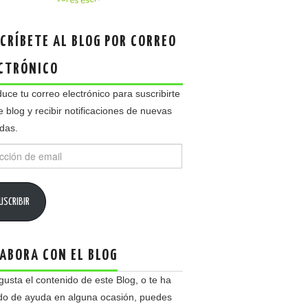
CRÍBETE AL BLOG POR CORREO
CTRÓNICO
duce tu correo electrónico para suscribirte
e blog y recibir notificaciones de nuevas
das.
ción
USCRIBIR
ABORA CON EL BLOG
 gusta el contenido de este Blog, o te ha
do de ayuda en alguna ocasión, puedes