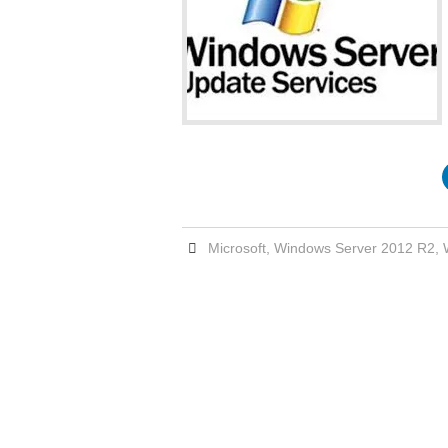
Microsoft
,
Windows Server 2012 R2
,