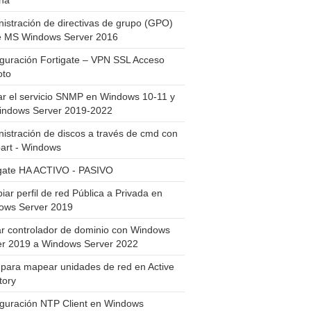
ha
istración de directivas de grupo (GPO)
e MS Windows Server 2016
guración Fortigate – VPN SSL Acceso
to
ar el servicio SNMP en Windows 10-11 y
indows Server 2019-2022
istración de discos a través de cmd con
art - Windows
igate HA ACTIVO - PASIVO
ar perfil de red Pública a Privada en
ows Server 2019
ar controlador de dominio con Windows
er 2019 a Windows Server 2022
para mapear unidades de red en Active
tory
iguración NTP Client en Windows