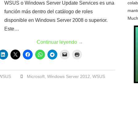
WSUS o Windows Server Update Services es una
colab
mante
función más dentro del catálogo de roles
Much
disponible en Windows Server 2008 o superior.
Este…
Continuar leyendo
→
WSUS
Microsoft
,
Windows Server 2012
,
WSUS