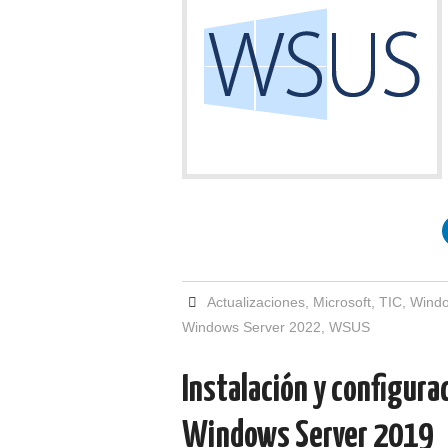
Actualizaciones
,
Microsoft
,
TIC
,
Windo
Windows Server 2022
,
WSUS
Instalación y configur
Windows Server 2019