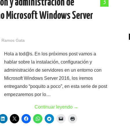
ión y administración de
3
no Microsoft Windows Server
 Ramos Gata
Hola a tod@s. En los próximos post vamos a
hablar sobre la instalación, configuración y
administración de servidores en un entorno con
Microsoft Windows Server 2016, los iremos
entregando “poquito a poco”, en esta serie de post
empezaremos por lo…
Continuar leyendo
→