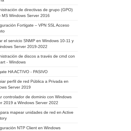
ha
istración de directivas de grupo (GPO)
e MS Windows Server 2016
guración Fortigate – VPN SSL Acceso
to
ar el servicio SNMP en Windows 10-11 y
indows Server 2019-2022
istración de discos a través de cmd con
art - Windows
igate HA ACTIVO - PASIVO
ar perfil de red Pública a Privada en
ows Server 2019
ar controlador de dominio con Windows
er 2019 a Windows Server 2022
para mapear unidades de red en Active
tory
iguración NTP Client en Windows