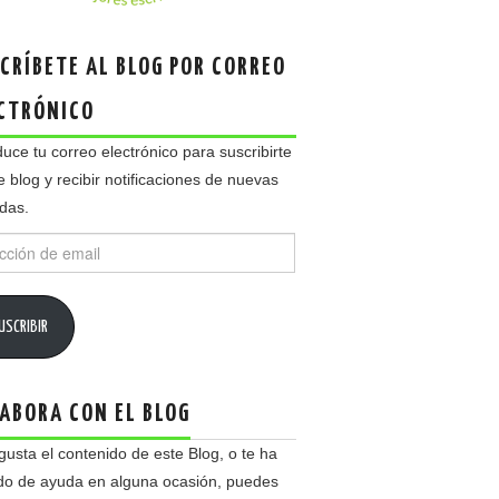
CRÍBETE AL BLOG POR CORREO
CTRÓNICO
duce tu correo electrónico para suscribirte
e blog y recibir notificaciones de nuevas
das.
ción
USCRIBIR
ABORA CON EL BLOG
 gusta el contenido de este Blog, o te ha
do de ayuda en alguna ocasión, puedes