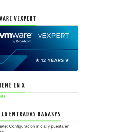
ARE VEXPERT
UEME EN X
uits
 10 ENTRADAS RAGASYS
gate: Configuración inicial y puesta en