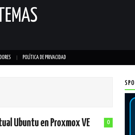
STEMAS
DORES
POLÍTICA DE PRIVACIDAD
SPO
tual Ubuntu en Proxmox VE
0