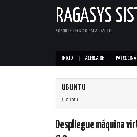
RAGASYS SI
SOPORTE TÉCNICO PARA LAS TIC
INICIO
ACERCA DE
PATROCINA
UBUNTU
Ubuntu
Despliegue máquina vir