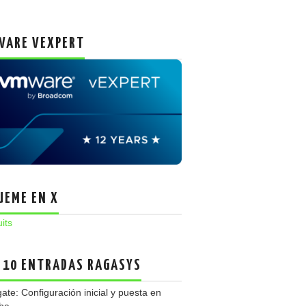
ARE VEXPERT
UEME EN X
uits
 10 ENTRADAS RAGASYS
gate: Configuración inicial y puesta en