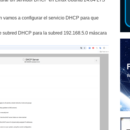
n vamos a configurar el servicio DHCP para que
e subred DHCP para la subred 192.168.5.0 máscara