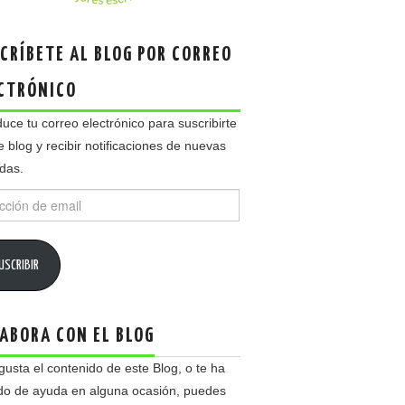
CRÍBETE AL BLOG POR CORREO
CTRÓNICO
duce tu correo electrónico para suscribirte
e blog y recibir notificaciones de nuevas
das.
ción
USCRIBIR
ABORA CON EL BLOG
 gusta el contenido de este Blog, o te ha
do de ayuda en alguna ocasión, puedes