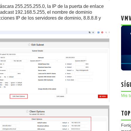
máscara 255.255.255.0, la IP de la puerta de enlace
roadcast 192.168.5.255, el nombre de dominio
cciones IP de los servidores de dominio, 8.8.8.8 y
VMW
SÍG
Mis t
TOP
Forti