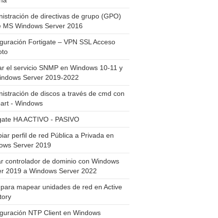
ha
istración de directivas de grupo (GPO)
e MS Windows Server 2016
guración Fortigate – VPN SSL Acceso
to
ar el servicio SNMP en Windows 10-11 y
indows Server 2019-2022
istración de discos a través de cmd con
art - Windows
igate HA ACTIVO - PASIVO
ar perfil de red Pública a Privada en
ows Server 2019
ar controlador de dominio con Windows
er 2019 a Windows Server 2022
para mapear unidades de red en Active
tory
iguración NTP Client en Windows