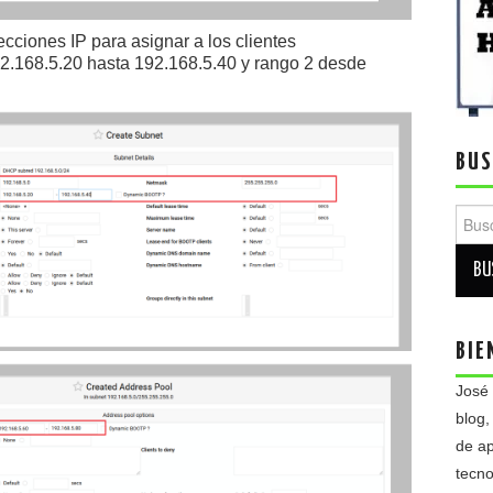
cciones IP para asignar a los clientes
2.168.5.20 hasta 192.168.5.40 y rango 2 desde
BUS
Busca
BIE
José
blog,
de ap
tecno