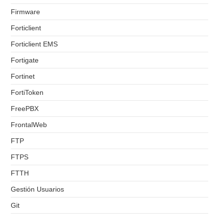
Firmware
Forticlient
Forticlient EMS
Fortigate
Fortinet
FortiToken
FreePBX
FrontalWeb
FTP
FTPS
FTTH
Gestión Usuarios
Git