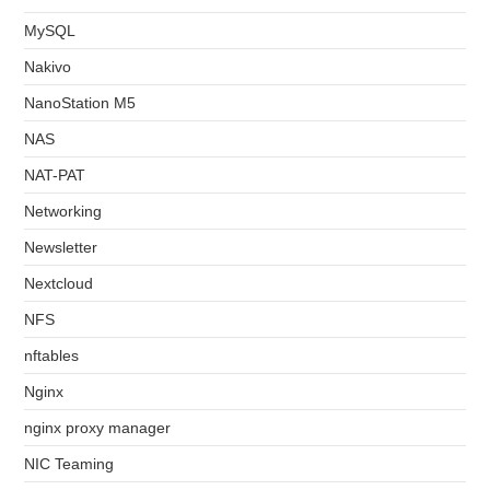
MySQL
Nakivo
NanoStation M5
NAS
NAT-PAT
Networking
Newsletter
Nextcloud
NFS
nftables
Nginx
nginx proxy manager
NIC Teaming