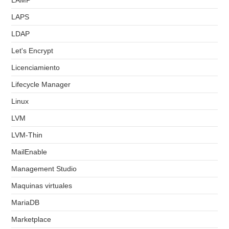
LAMP
LAPS
LDAP
Let's Encrypt
Licenciamiento
Lifecycle Manager
Linux
LVM
LVM-Thin
MailEnable
Management Studio
Maquinas virtuales
MariaDB
Marketplace