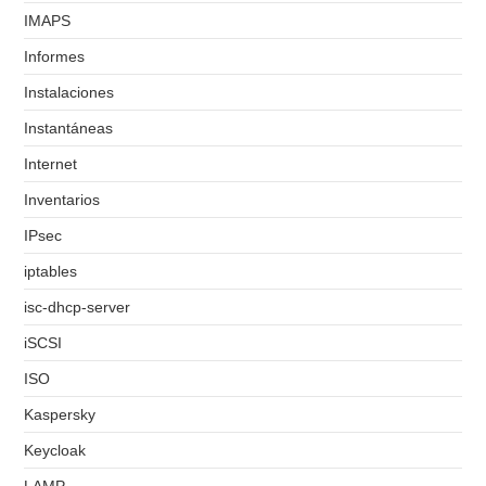
IMAPS
Informes
Instalaciones
Instantáneas
Internet
Inventarios
IPsec
iptables
isc-dhcp-server
iSCSI
ISO
Kaspersky
Keycloak