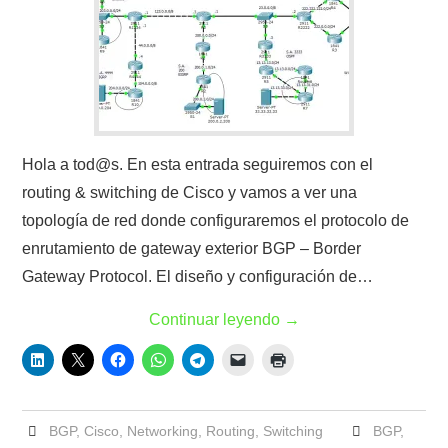
Hola a tod@s. En esta entrada seguiremos con el
routing & switching de Cisco y vamos a ver una
topología de red donde configuraremos el protocolo de
enrutamiento de gateway exterior BGP – Border
Gateway Protocol. El diseño y configuración de…
Continuar leyendo
→
BGP
,
Cisco
,
Networking
,
Routing
,
Switching
BGP
,