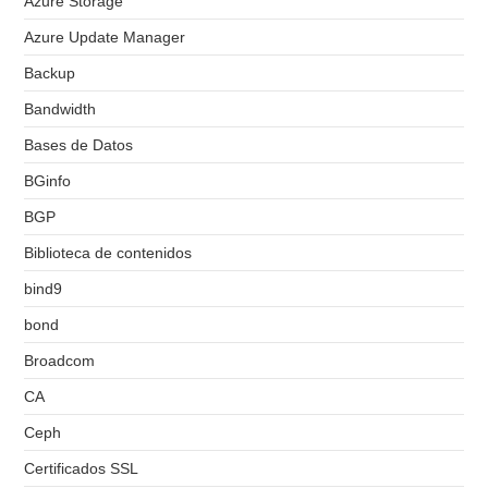
Azure Storage
Azure Update Manager
Backup
Bandwidth
Bases de Datos
BGinfo
BGP
Biblioteca de contenidos
bind9
bond
Broadcom
CA
Ceph
Certificados SSL