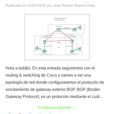
Publicada en
01/02/2016
por
Jose Ramon Ramos Gata
Hola a tod@s. En esta entrada seguiremos con el
routing & switching de Cisco y vamos a ver una
topología de red donde configuraremos el protocolo de
enrutamiento de gateway exterior BGP. BGP (Border
Gateway Protocol), es un protocolo mediante el cuál…
Continuar leyendo
→