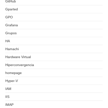
GitHub
Gparted
GPO
Grafana
Grupos
HA
Hamachi
Hardware Virtual
Hiperconvergencia
homepage
Hyper-V
IAM
IIS
IMAP