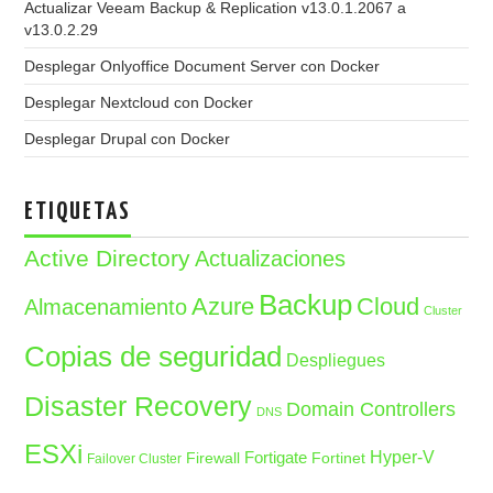
Actualizar Veeam Backup & Replication v13.0.1.2067 a
v13.0.2.29
Desplegar Onlyoffice Document Server con Docker
Desplegar Nextcloud con Docker
Desplegar Drupal con Docker
ETIQUETAS
Active Directory
Actualizaciones
Backup
Azure
Cloud
Almacenamiento
Cluster
Copias de seguridad
Despliegues
Disaster Recovery
Domain Controllers
DNS
ESXi
Fortigate
Hyper-V
Firewall
Fortinet
Failover Cluster