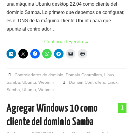
una máquina Ubuntu desktop 22.04 como cliente del
dominio Samba. Lo primero que debemos de configurar,
es el DNS de la máquina cliente Ubuntu para que
apunte al controlador…
Continuar leyendo
→
Controladores de dominio
,
Domain Controllers
,
Linux
,
Samba
,
Ubuntu
,
Webmin
Domain Controllers
,
Linux
,
Samba
,
Ubuntu
,
Webmin
Agregar Windows 10 como
1
cliente del dominio Samba