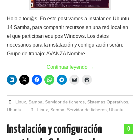
Hola a tod@s. En este post vamos a instalar en Ubuntu
14 Samba, para compartir recursos en una red local en
el que participan equipos Windows. Los datos
necesarios para la instalación y configuración serán:
Grupo de trabajo: AVANZA Nombre…
Continuar leyendo
→
Linux
,
Samba
,
Servidor de ficheros
,
Sistemas Operativos
,
Ubuntu
Linux
,
Samba
,
Servidor de ficheros
,
Ubuntu
Instalación y configuración
0