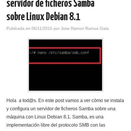
servidor de ficheros Samba
sobre Linux Debian 8.1
Publicada en
06/11/2015
por
Jose Ramon Ramos Gata
Hola a tod@s. En este post vamos a ver cómo se instala
y configura un servidor de ficheros Samba sobre una
máquina con Linux Debian 8.1. Samba, es una
implementación libre del protocolo SMB con las