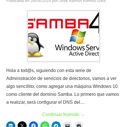
Publicada en
26/04/2024
por
Jose Ramon Ramos Gata
Hola a tod@s, siguiendo con esta serie de
Administración de servicios de directorios, vamos a ver
algo sencillito, como agregar una máquina Windows 10
como cliente del dominio Samba. Lo primero que vamos
a realizar, será configurar el DNS del…
Continuar leyendo
→