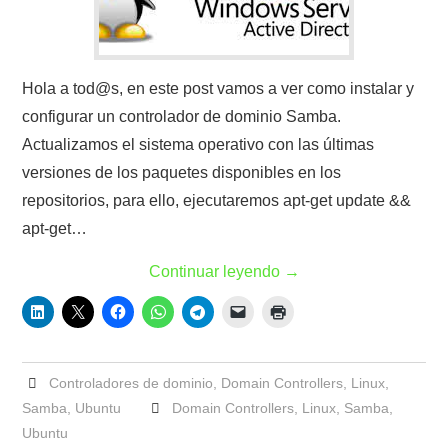
Hola a tod@s, en este post vamos a ver como instalar y
configurar un controlador de dominio Samba.
Actualizamos el sistema operativo con las últimas
versiones de los paquetes disponibles en los
repositorios, para ello, ejecutaremos apt-get update &&
apt-get…
Continuar leyendo
→
Controladores de dominio
,
Domain Controllers
,
Linux
,
Samba
,
Ubuntu
Domain Controllers
,
Linux
,
Samba
,
Ubuntu