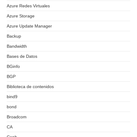
Azure Redes Virtuales
Azure Storage
Azure Update Manager
Backup
Bandwidth
Bases de Datos
BGinfo
BGP
Biblioteca de contenidos
bind9
bond
Broadcom
CA