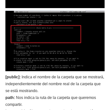
[public]:
Indica el nombre de la carpeta que se mostrará,
independientemente del nombre real de la carpeta que
se está mostrando.
path:
Nos indica la ruta de la carpeta que queremos
compartir.