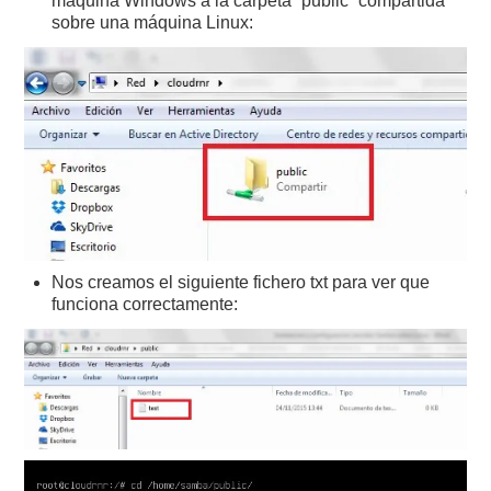
máquina Windows a la carpeta “public” compartida
sobre una máquina Linux:
Nos creamos el siguiente fichero txt para ver que
funciona correctamente: