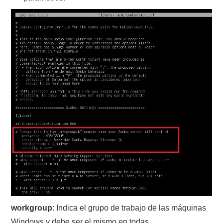
workgroup
: Indica el grupo de trabajo de las máquinas
Windows y debe ser el mismo en todas.