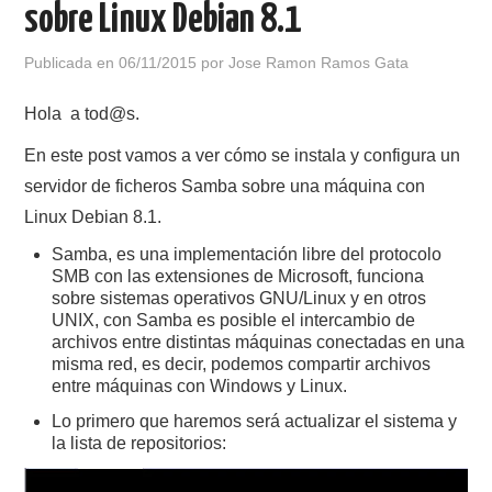
sobre Linux Debian 8.1
POLÍTICA DE PRIVACIDAD
Publicada en
06/11/2015
por
Jose Ramon Ramos Gata
Hola a tod@s.
En este post vamos a ver cómo se instala y configura un
servidor de ficheros Samba sobre una máquina con
Linux Debian 8.1.
Samba, es una implementación libre del protocolo
SMB con las extensiones de Microsoft, funciona
sobre sistemas operativos GNU/Linux y en otros
UNIX, con Samba es posible el intercambio de
archivos entre distintas máquinas conectadas en una
misma red, es decir, podemos compartir archivos
entre máquinas con Windows y Linux.
Lo primero que haremos será actualizar el sistema y
la lista de repositorios: