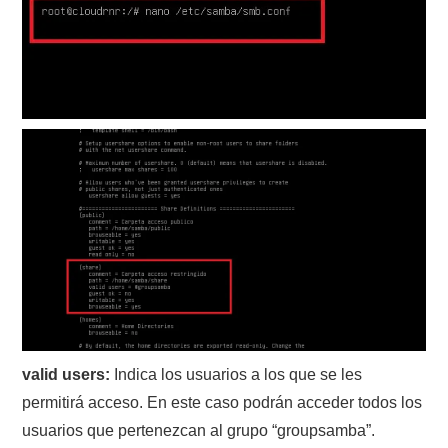
valid users:
Indica los usuarios a los que se les
permitirá acceso. En este caso podrán acceder todos los
usuarios que pertenezcan al grupo “groupsamba”.