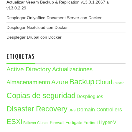
Actualizar Veeam Backup & Replication v13.0.1.2067 a
v13.0.2.29
Desplegar Onlyoffice Document Server con Docker
Desplegar Nextcloud con Docker
Desplegar Drupal con Docker
ETIQUETAS
Active Directory
Actualizaciones
Backup
Azure
Cloud
Almacenamiento
Cluster
Copias de seguridad
Despliegues
Disaster Recovery
Domain Controllers
DNS
ESXi
Fortigate
Hyper-V
Firewall
Fortinet
Failover Cluster