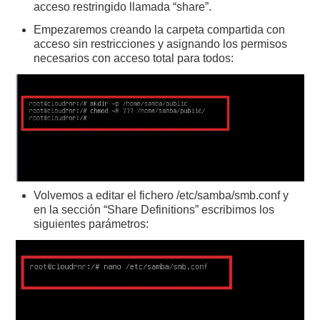
acceso restringido llamada “share”.
Empezaremos creando la carpeta compartida con
acceso sin restricciones y asignando los permisos
necesarios con acceso total para todos:
Volvemos a editar el fichero /etc/samba/smb.conf y
en la sección “Share Definitions” escribimos los
siguientes parámetros: