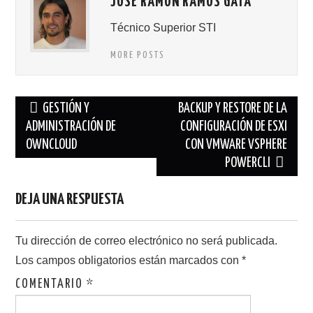
JOSE RAMON RAMOS GATA
Técnico Superior STI
MORE POSTS
Navegación
GESTIÓN Y
BACKUP Y RESTORE DE LA
de
ADMINISTRACIÓN DE
CONFIGURACIÓN DE ESXI
OWNCLOUD
CON VMWARE VSPHERE
entradas
POWERCLI
DEJA UNA RESPUESTA
Tu dirección de correo electrónico no será publicada.
Los campos obligatorios están marcados con
*
COMENTARIO
*