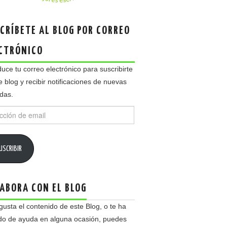
CRÍBETE AL BLOG POR CORREO
CTRÓNICO
duce tu correo electrónico para suscribirte
e blog y recibir notificaciones de nuevas
das.
ción
USCRIBIR
ABORA CON EL BLOG
 gusta el contenido de este Blog, o te ha
do de ayuda en alguna ocasión, puedes