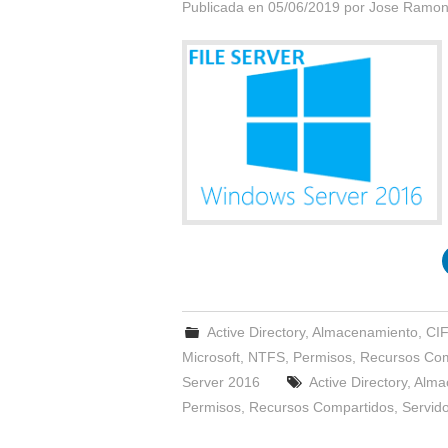
Publicada en
05/06/2019
por
Jose Ramon
Active Directory
,
Almacenamiento
,
CI
Microsoft
,
NTFS
,
Permisos
,
Recursos Com
Server 2016
Active Directory
,
Alma
Permisos
,
Recursos Compartidos
,
Servido