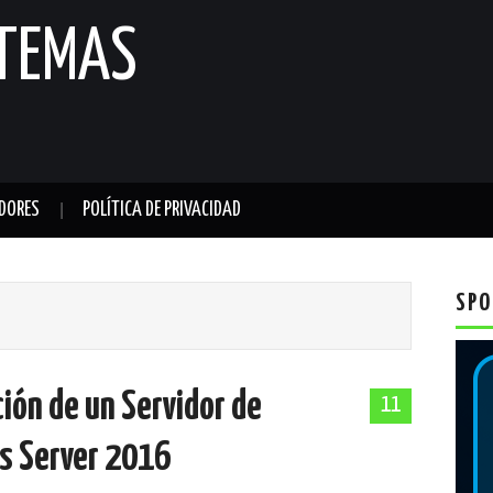
STEMAS
DORES
POLÍTICA DE PRIVACIDAD
SPO
ción de un Servidor de
11
s Server 2016