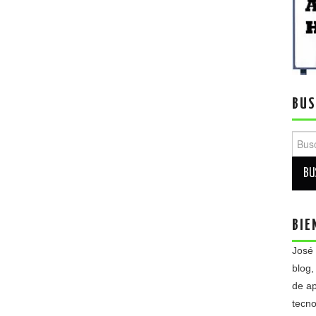
BUS
Busca
BIE
José
blog,
de ap
tecno