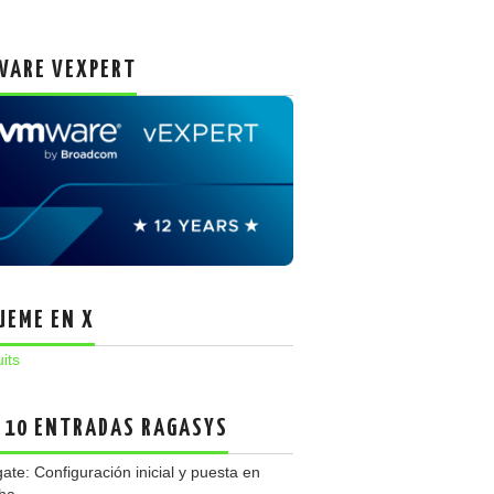
ARE VEXPERT
UEME EN X
uits
 10 ENTRADAS RAGASYS
gate: Configuración inicial y puesta en