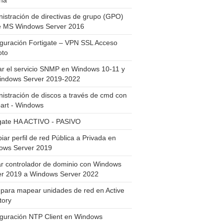
ha
istración de directivas de grupo (GPO)
e MS Windows Server 2016
guración Fortigate – VPN SSL Acceso
to
ar el servicio SNMP en Windows 10-11 y
indows Server 2019-2022
istración de discos a través de cmd con
art - Windows
igate HA ACTIVO - PASIVO
ar perfil de red Pública a Privada en
ows Server 2019
ar controlador de dominio con Windows
er 2019 a Windows Server 2022
para mapear unidades de red en Active
tory
iguración NTP Client en Windows