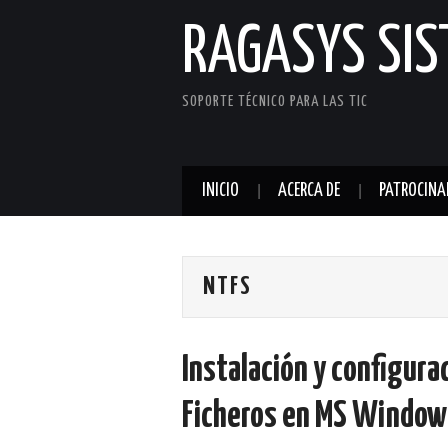
RAGASYS SI
SOPORTE TÉCNICO PARA LAS TIC
INICIO
ACERCA DE
PATROCINA
NTFS
Instalación y configura
Ficheros en MS Window