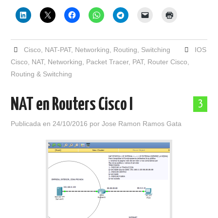
Cisco
,
NAT-PAT
,
Networking
,
Routing
,
Switching
IOS
Cisco
,
NAT
,
Networking
,
Packet Tracer
,
PAT
,
Router Cisco
,
Routing & Switching
NAT en Routers Cisco I
3
Publicada en
24/10/2016
por
Jose Ramon Ramos Gata