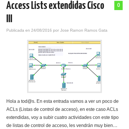
Access Lists extendidas Cisco
0
III
Publicada en
24/08/2016
por
Jose Ramon Ramos Gata
Hola a tod@s. En esta entrada vamos a ver un poco de
ACLs (Listas de control de acceso), en este caso ACLs
extendidas, voy a subir cuatro actividades con este tipo
de listas de control de acceso, les vendrán muy bien…