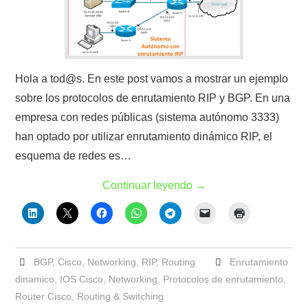
Hola a tod@s. En este post vamos a mostrar un ejemplo
sobre los protocolos de enrutamiento RIP y BGP. En una
empresa con redes públicas (sistema autónomo 3333)
han optado por utilizar enrutamiento dinámico RIP, el
esquema de redes es…
Continuar leyendo
→
BGP
,
Cisco
,
Networking
,
RIP
,
Routing
Enrutamiento
dinamico
,
IOS Cisco
,
Networking
,
Protocolos de enrutamiento
,
Router Cisco
,
Routing & Switching