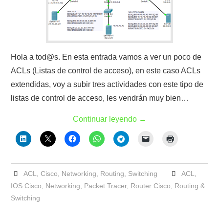
Hola a tod@s. En esta entrada vamos a ver un poco de
ACLs (Listas de control de acceso), en este caso ACLs
extendidas, voy a subir tres actividades con este tipo de
listas de control de acceso, les vendrán muy bien…
Continuar leyendo
→
ACL
,
Cisco
,
Networking
,
Routing
,
Switching
ACL
,
IOS Cisco
,
Networking
,
Packet Tracer
,
Router Cisco
,
Routing &
Switching