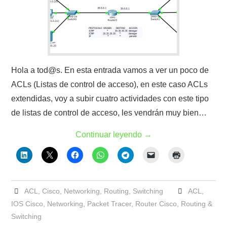
Hola a tod@s. En esta entrada vamos a ver un poco de
ACLs (Listas de control de acceso), en este caso ACLs
extendidas, voy a subir cuatro actividades con este tipo
de listas de control de acceso, les vendrán muy bien…
Continuar leyendo
→
ACL
,
Cisco
,
Networking
,
Routing
,
Switching
ACL
,
IOS Cisco
,
Networking
,
Packet Tracer
,
Router Cisco
,
Routing &
Switching