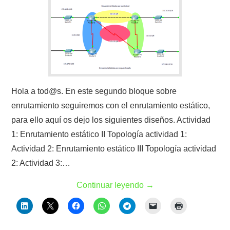
Hola a tod@s. En este segundo bloque sobre
enrutamiento seguiremos con el enrutamiento estático,
para ello aquí os dejo los siguientes diseños. Actividad
1: Enrutamiento estático II Topología actividad 1:
Actividad 2: Enrutamiento estático III Topología actividad
2: Actividad 3:…
Continuar leyendo
→