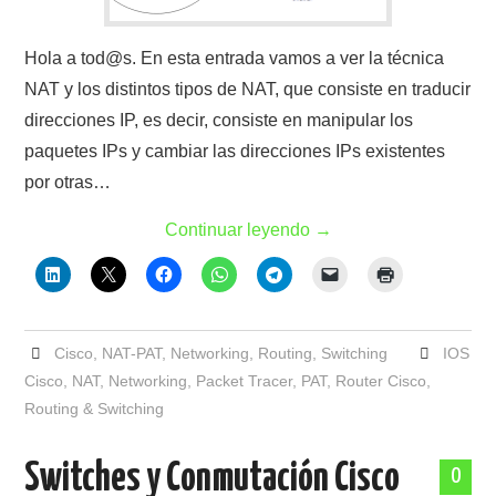
Hola a tod@s. En esta entrada vamos a ver la técnica
NAT y los distintos tipos de NAT, que consiste en traducir
direcciones IP, es decir, consiste en manipular los
paquetes IPs y cambiar las direcciones IPs existentes
por otras…
Continuar leyendo
→
Cisco
,
NAT-PAT
,
Networking
,
Routing
,
Switching
IOS
Cisco
,
NAT
,
Networking
,
Packet Tracer
,
PAT
,
Router Cisco
,
Routing & Switching
Switches y Conmutación Cisco
0