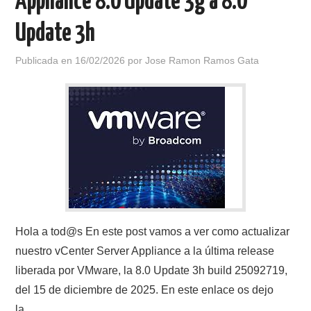
Appliance 8.0 Update 3g a 8.0
Update 3h
Publicada en
16/02/2026
por
Jose Ramon Ramos Gata
Hola a tod@s En este post vamos a ver como actualizar
nuestro vCenter Server Appliance a la última release
liberada por VMware, la 8.0 Update 3h build 25092719,
del 15 de diciembre de 2025. En este enlace os dejo
la…