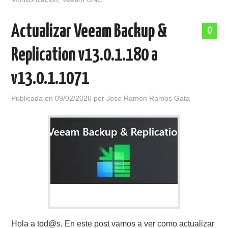
Actualizar Veeam Backup &
0
Replication v13.0.1.180 a
v13.0.1.1071
Publicada en
09/02/2026
por
Jose Ramon Ramos Gata
Hola a tod@s, En este post vamos a ver como actualizar