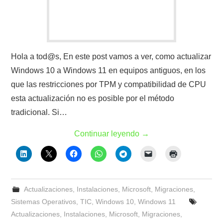
Hola a tod@s, En este post vamos a ver, como actualizar
Windows 10 a Windows 11 en equipos antiguos, en los
que las restricciones por TPM y compatibilidad de CPU
esta actualización no es posible por el método
tradicional. Si…
Continuar leyendo
→
Actualizaciones
,
Instalaciones
,
Microsoft
,
Migraciones
,
Sistemas Operativos
,
TIC
,
Windows 10
,
Windows 11
Actualizaciones
,
Instalaciones
,
Microsoft
,
Migraciones
,