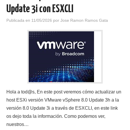
Update 3i con ESXCLI
Publicada en
11/05/2026
por
Jose Ramon Ramos Gata
Hola a tod@s, En este post veremos cómo actualizar un
host ESXi versión VMware vSphere 8.0 Update 3h a la
versión 8.0 Update 3i a través de ESXCLI, en este link
os dejo toda la información. Como podemos ver,
nuestros…