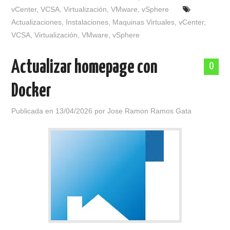
vCenter
,
VCSA
,
Virtualización
,
VMware
,
vSphere
Actualizaciones
,
Instalaciones
,
Maquinas Virtuales
,
vCenter
,
VCSA
,
Virtualización
,
VMware
,
vSphere
Actualizar homepage con
0
Docker
Publicada en
13/04/2026
por
Jose Ramon Ramos Gata