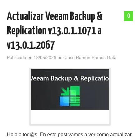
Actualizar Veeam Backup &
0
Replication v13.0.1.1071 a
v13.0.1.2067
Publicada en
18/05/2026
por
Jose Ramon Ramos Gata
Hola a tod@s, En este post vamos a ver como actualizar