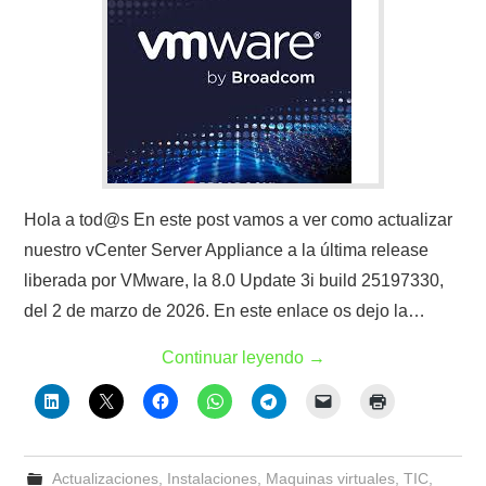
Hola a tod@s En este post vamos a ver como actualizar
nuestro vCenter Server Appliance a la última release
liberada por VMware, la 8.0 Update 3i build 25197330,
del 2 de marzo de 2026. En este enlace os dejo la…
Continuar leyendo
→
Actualizaciones
,
Instalaciones
,
Maquinas virtuales
,
TIC
,