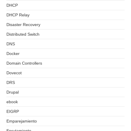
DHCP
DHCP Relay
Disaster Recovery
Distributed Switch
DNS
Docker
Domain Controllers
Dovecot
DRS
Drupal
ebook
EIGRP
Emparejamiento
Enrutamiento