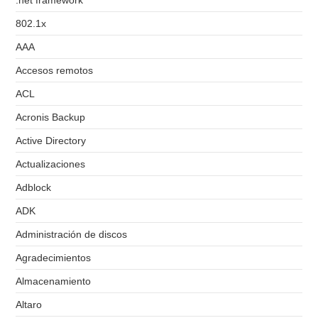
.net framework
802.1x
AAA
Accesos remotos
ACL
Acronis Backup
Active Directory
Actualizaciones
Adblock
ADK
Administración de discos
Agradecimientos
Almacenamiento
Altaro