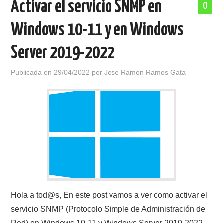
Activar el servicio SNMP en
0
Windows 10-11 y en Windows
Server 2019-2022
Publicada en
29/04/2022
por
Jose Ramon Ramos Gata
Hola a tod@s, En este post vamos a ver como activar el
servicio SNMP (Protocolo Simple de Administración de
Red) en Windows 10-11 y Windows Server 2019-2022,