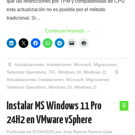
que las restricciones por TPM y compatibilidad de CPU
esta actualización no es posible por el método
tradicional. Si…
Continuar leyendo
→
Actualizaciones
,
Instalaciones
,
Microsoft
,
Migraciones
,
Sistemas Operativos
,
TIC
,
Windows 10
,
Windows 11
Actualizaciones
,
Instalaciones
,
Microsoft
,
Migraciones
,
Sistemas Operativos
,
Windows 10
,
Windows 11
Instalar MS Windows 11 Pro
0
24H2 en VMware vSphere
Publicada en
07/04/2025
por
Jose Ramon Ramos Gata