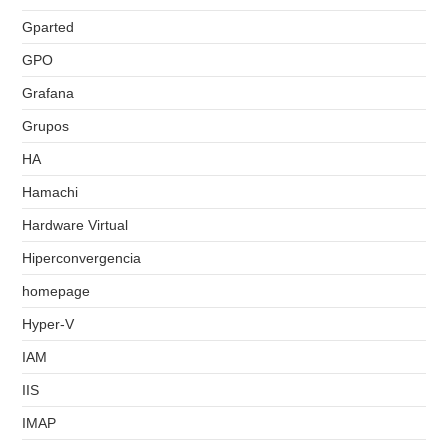
Gparted
GPO
Grafana
Grupos
HA
Hamachi
Hardware Virtual
Hiperconvergencia
homepage
Hyper-V
IAM
IIS
IMAP