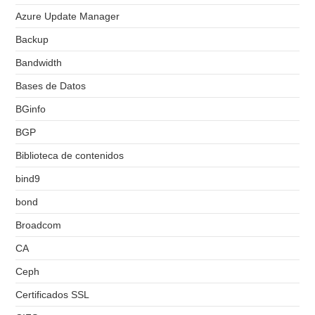
Azure Update Manager
Backup
Bandwidth
Bases de Datos
BGinfo
BGP
Biblioteca de contenidos
bind9
bond
Broadcom
CA
Ceph
Certificados SSL