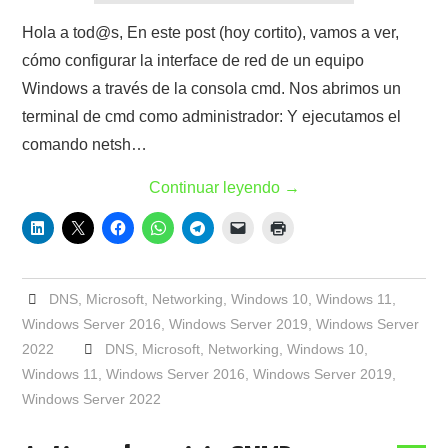
Hola a tod@s, En este post (hoy cortito), vamos a ver,
cómo configurar la interface de red de un equipo
Windows a través de la consola cmd. Nos abrimos un
terminal de cmd como administrador: Y ejecutamos el
comando netsh…
Continuar leyendo
→
DNS
,
Microsoft
,
Networking
,
Windows 10
,
Windows 11
,
Windows Server 2016
,
Windows Server 2019
,
Windows Server
2022
DNS
,
Microsoft
,
Networking
,
Windows 10
,
Windows 11
,
Windows Server 2016
,
Windows Server 2019
,
Windows Server 2022