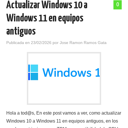
Actualizar Windows 10 a
0
POLÍTICA DE PRIVACIDAD
Windows 11 en equipos
antiguos
Publicada en
23/02/2026
por
Jose Ramon Ramos Gata
Hola a tod@s, En este post vamos a ver, como actualizar
Windows 10 a Windows 11 en equipos antiguos, en los