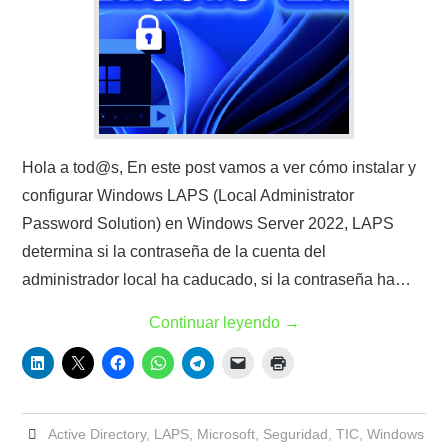
Hola a tod@s, En este post vamos a ver cómo instalar y
configurar Windows LAPS (Local Administrator
Password Solution) en Windows Server 2022, LAPS
determina si la contraseña de la cuenta del
administrador local ha caducado, si la contraseña ha…
Continuar leyendo
→
Active Directory
,
LAPS
,
Microsoft
,
Seguridad
,
TIC
,
Windows