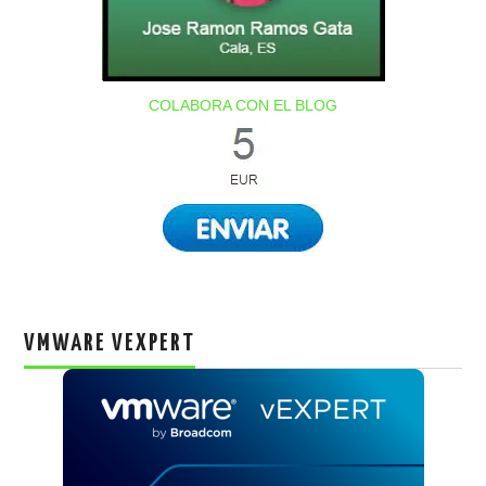
COLABORA CON EL BLOG
VMWARE VEXPERT