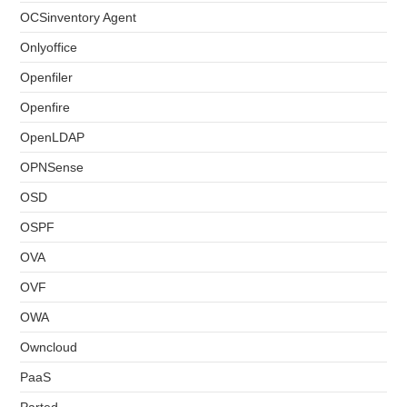
OCSinventory Agent
Onlyoffice
Openfiler
Openfire
OpenLDAP
OPNSense
OSD
OSPF
OVA
OVF
OWA
Owncloud
PaaS