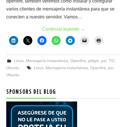
openfire, también veremos como instalar y configurar
varios clientes de mensajería instantánea para que se
conecten a nuestro servidor. Vamos…
Continuar leyendo
→
Linux
,
Mensajería instantánea
,
Openfire
,
pidgin
,
psi
,
TIC
,
Ubuntu
Linux
,
Mensajería instantánea
,
Openfire
,
psi
,
Ubuntu
SPONSORS DEL BLOG