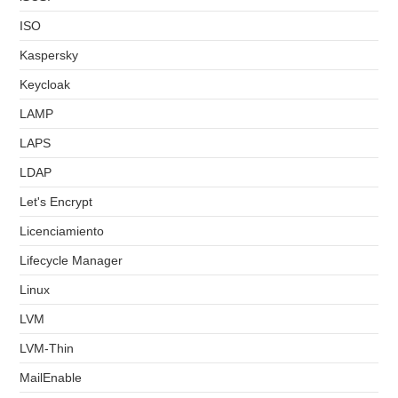
ISO
Kaspersky
Keycloak
LAMP
LAPS
LDAP
Let's Encrypt
Licenciamiento
Lifecycle Manager
Linux
LVM
LVM-Thin
MailEnable