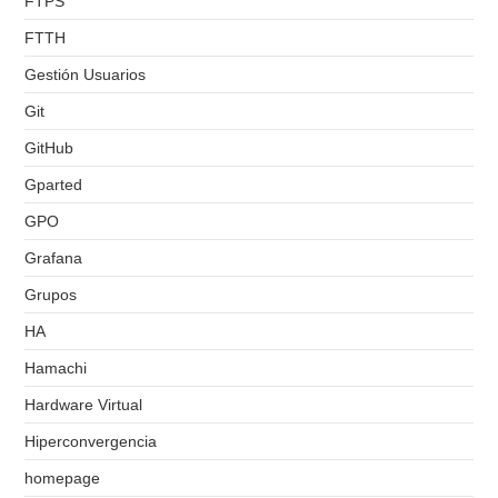
FTPS
FTTH
Gestión Usuarios
Git
GitHub
Gparted
GPO
Grafana
Grupos
HA
Hamachi
Hardware Virtual
Hiperconvergencia
homepage