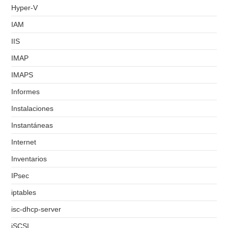
Hyper-V
IAM
IIS
IMAP
IMAPS
Informes
Instalaciones
Instantáneas
Internet
Inventarios
IPsec
iptables
isc-dhcp-server
iSCSI