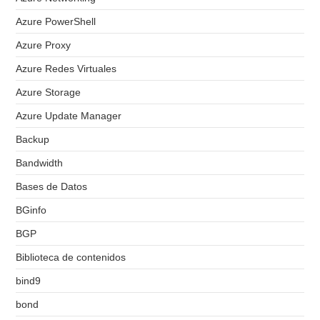
Azure PowerShell
Azure Proxy
Azure Redes Virtuales
Azure Storage
Azure Update Manager
Backup
Bandwidth
Bases de Datos
BGinfo
BGP
Biblioteca de contenidos
bind9
bond