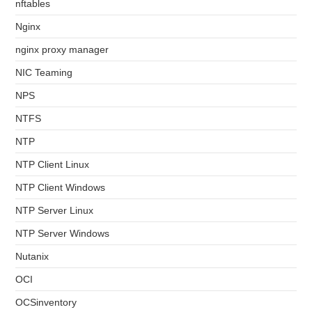
nftables
Nginx
nginx proxy manager
NIC Teaming
NPS
NTFS
NTP
NTP Client Linux
NTP Client Windows
NTP Server Linux
NTP Server Windows
Nutanix
OCI
OCSinventory