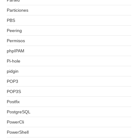
Parted
Particiones
PBS
Peering
Permisos
phpIPAM
Pi-hole
pidgin
POP3
POP3S
Postfix
PostgreSQL
PowerCli
PowerShell