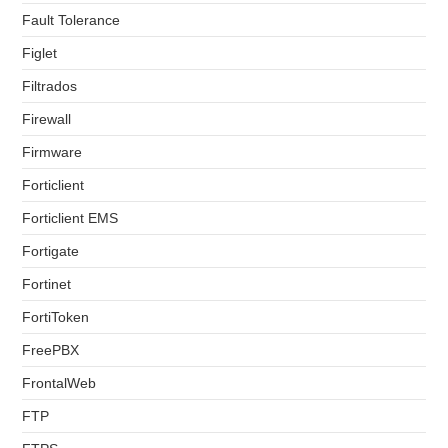
Fault Tolerance
Figlet
Filtrados
Firewall
Firmware
Forticlient
Forticlient EMS
Fortigate
Fortinet
FortiToken
FreePBX
FrontalWeb
FTP