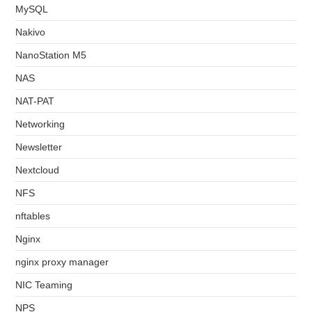
MySQL
Nakivo
NanoStation M5
NAS
NAT-PAT
Networking
Newsletter
Nextcloud
NFS
nftables
Nginx
nginx proxy manager
NIC Teaming
NPS