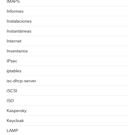
IMAPS
Informes
Instalaciones
Instantáneas
Internet
Inventarios
IPsec
iptables
isc-dhcp-server
iSCSI
ISO
Kaspersky
Keycloak
LAMP