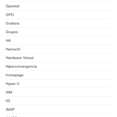
Gparted
GPO
Grafana
Grupos
HA
Hamachi
Hardware Virtual
Hiperconvergencia
homepage
Hyper-V
IAM
IIS
IMAP