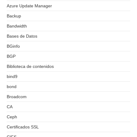
Azure Update Manager
Backup
Bandwidth
Bases de Datos
BGinfo
BGP
Biblioteca de contenidos
bind9
bond
Broadcom
CA
Ceph
Certificados SSL