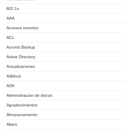
802.1x
AAA
Accesos remotos
ACL
Acronis Backup
Active Directory
Actualizaciones
Adblock
ADK
Administración de discos
Agradecimientos
Almacenamiento
Altaro