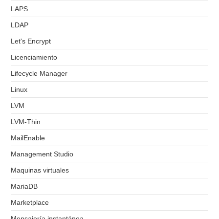
LAPS
LDAP
Let's Encrypt
Licenciamiento
Lifecycle Manager
Linux
LVM
LVM-Thin
MailEnable
Management Studio
Maquinas virtuales
MariaDB
Marketplace
Mensajería instantánea