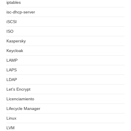
iptables
isc-dhcp-server
iSCSI
ISO
Kaspersky
Keycloak
LAMP
LAPS
LDAP
Let's Encrypt
Licenciamiento
Lifecycle Manager
Linux
LVM