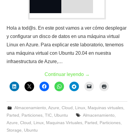
Hola a tod@s. En este post vamos a ver cómo desplegar
y configurar un disco de datos en una máquina virtual
Linux en Azure. Para explicar este laboratorio, tenemos
una máquina virtual con Ubuntu 20.04 en nuestra
infraestructura de Azure,…
Continuar leyendo
→
Almacenamiento
,
Azure
,
Cloud
,
Linux
,
Maquinas virtuales
,
Parted
,
Particiones
,
TIC
,
Ubuntu
Almacenamiento
,
Azure
,
Cloud
,
Linux
,
Maquinas Virtuales
,
Parted
,
Particiones
,
Storage
,
Ubuntu