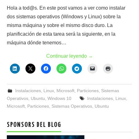
Hola a tod@s. En este post vamos a ver como instalar
dos sistemas operativos (Windows y Linux) sobre la
misma máquina y sobre el mismo disco duro. La
planificación de esta tarea será la siguiente, en la
máquina dónde tenemos…
Continuar leyendo
→
Instalaciones
,
Linux
,
Microsoft
,
Particiones
,
Sistemas
Operativos
,
Ubuntu
,
Windows 10
Instalaciones
,
Linux
,
Microsoft
,
Particiones
,
Sistemas Operativos
,
Ubuntu
SPONSORS DEL BLOG