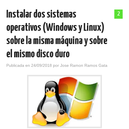
Instalar dos sistemas
2
operativos (Windows y Linux)
sobre la misma máquina y sobre
el mismo disco duro
Publicada en
24/09/2018
por
Jose Ramon Ramos Gata