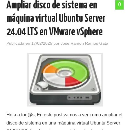
Ampliar disco de sistema en
0
POLÍTICA DE PRIVACIDAD
máquina virtual Ubuntu Server
24.04 LTS en VMware vSphere
Publicada en
17/02/2025
por
Jose Ramon Ramos Gata
Hola a tod@s, En este post vamos a ver como ampliar el
disco de sistema en una máquina virtual Ubuntu Server