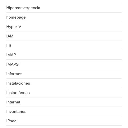
Hiperconvergencia
homepage
Hyper-V
IAM
IIS
IMAP
IMAPS
Informes
Instalaciones
Instantáneas
Internet
Inventarios
IPsec