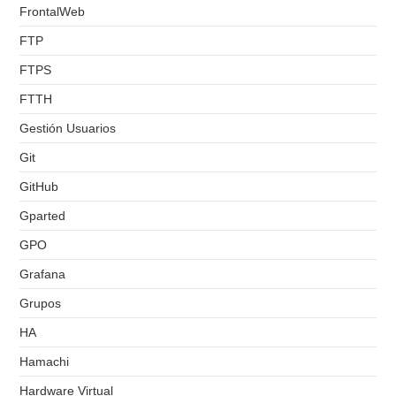
FrontalWeb
FTP
FTPS
FTTH
Gestión Usuarios
Git
GitHub
Gparted
GPO
Grafana
Grupos
HA
Hamachi
Hardware Virtual