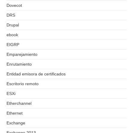
Dovecot
DRS
Drupal
ebook
EIGRP
Emparejamiento
Enrutamiento
Entidad emisora de certificados
Escritorio remoto
ESXi
Etherchannel
Ethernet
Exchange
Exchange 2013