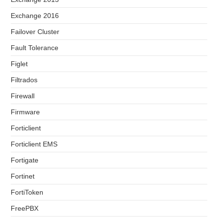
Exchange 2016
Failover Cluster
Fault Tolerance
Figlet
Filtrados
Firewall
Firmware
Forticlient
Forticlient EMS
Fortigate
Fortinet
FortiToken
FreePBX