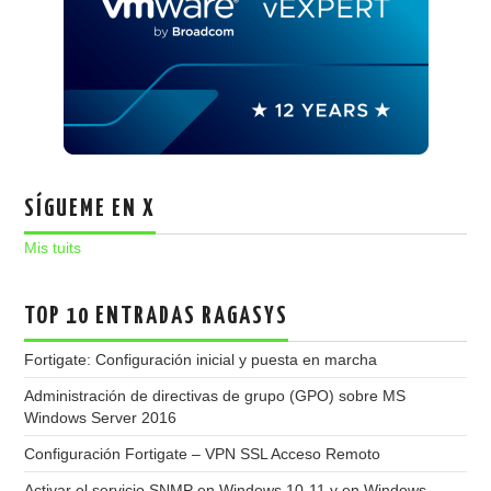
SÍGUEME EN X
Mis tuits
TOP 10 ENTRADAS RAGASYS
Fortigate: Configuración inicial y puesta en marcha
Administración de directivas de grupo (GPO) sobre MS
Windows Server 2016
Configuración Fortigate – VPN SSL Acceso Remoto
Activar el servicio SNMP en Windows 10-11 y en Windows