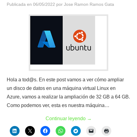
Publicada en
06/05/2022
por
Jose Ramon Ramos Gata
Hola a tod@s. En este post vamos a ver cómo ampliar
un disco de datos en una máquina virtual Linux en
Azure, vamos a realizar la ampliación de 32 GB a 64 GB.
Como podemos ver, esta es nuestra máquina…
Continuar leyendo
→