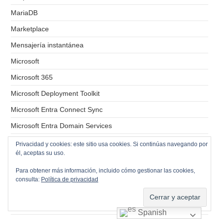
MariaDB
Marketplace
Mensajería instantánea
Microsoft
Microsoft 365
Microsoft Deployment Toolkit
Microsoft Entra Connect Sync
Microsoft Entra Domain Services
Microsoft Entra ID
Privacidad y cookies: este sitio usa cookies. Si continúas navegando por
él, aceptas su uso.
Migraciones
Para obtener más información, incluido cómo gestionar las cookies,
Mikrotik
consulta:
Política de privacidad
Monitorizacion
MS Outlook 2013
Spanish