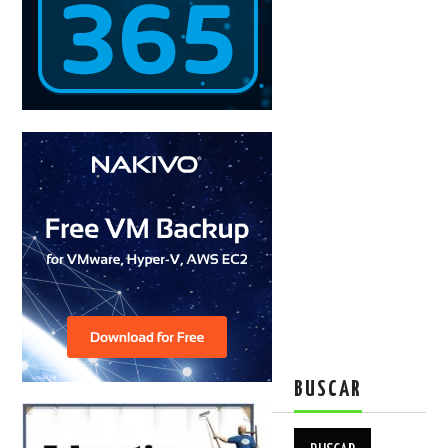
BUSCAR
Buscar: