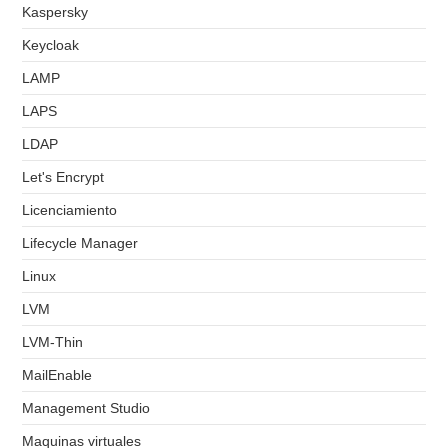
Kaspersky
Keycloak
LAMP
LAPS
LDAP
Let's Encrypt
Licenciamiento
Lifecycle Manager
Linux
LVM
LVM-Thin
MailEnable
Management Studio
Maquinas virtuales