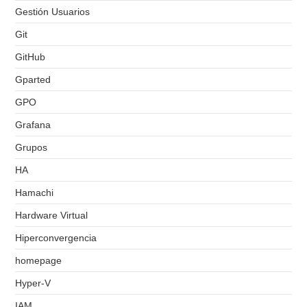
Gestión Usuarios
Git
GitHub
Gparted
GPO
Grafana
Grupos
HA
Hamachi
Hardware Virtual
Hiperconvergencia
homepage
Hyper-V
IAM