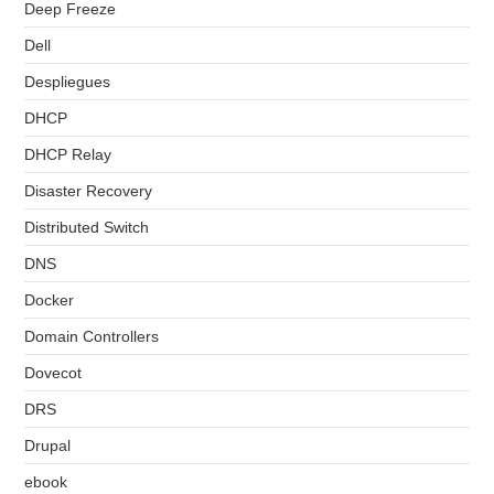
Deep Freeze
Dell
Despliegues
DHCP
DHCP Relay
Disaster Recovery
Distributed Switch
DNS
Docker
Domain Controllers
Dovecot
DRS
Drupal
ebook