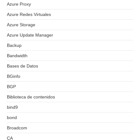
Azure Proxy
Azure Redes Virtuales
Azure Storage
Azure Update Manager
Backup
Bandwidth
Bases de Datos
BGinfo
BGP
Biblioteca de contenidos
bind9
bond
Broadcom
CA