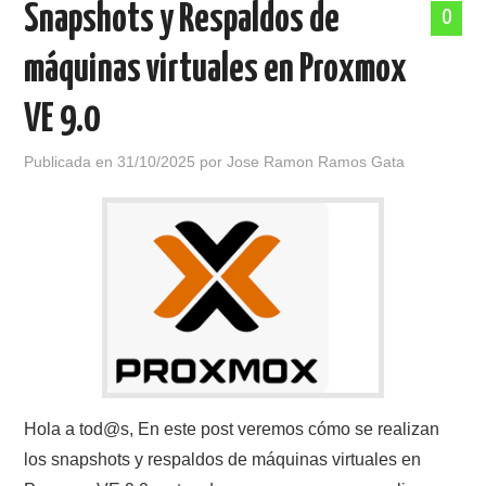
Snapshots y Respaldos de
0
POLÍTICA DE PRIVACIDAD
máquinas virtuales en Proxmox
VE 9.0
Publicada en
31/10/2025
por
Jose Ramon Ramos Gata
Hola a tod@s, En este post veremos cómo se realizan
los snapshots y respaldos de máquinas virtuales en