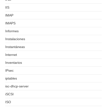
IIS
IMAP
IMAPS
Informes
Instalaciones
Instantáneas
Internet
Inventarios
IPsec
iptables
isc-dhcp-server
iSCSI
ISO