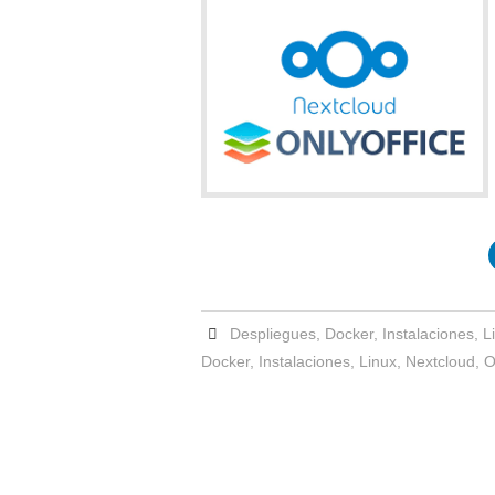
Despliegues
,
Docker
,
Instalaciones
,
L
Docker
,
Instalaciones
,
Linux
,
Nextcloud
,
O