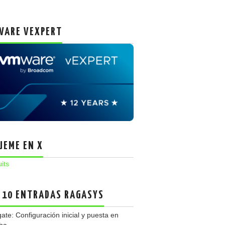
ARE VEXPERT
UEME EN X
uits
 10 ENTRADAS RAGASYS
gate: Configuración inicial y puesta en