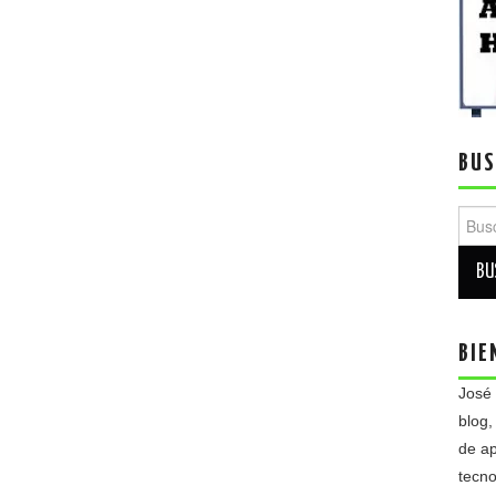
BUS
Busca
BIE
José
blog,
de ap
tecno