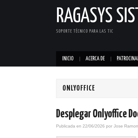
RAGASYS SI
SOPORTE TÉCNICO PARA LAS TIC
INICIO
ACERCA DE
PATROCINA
ONLYOFFICE
Desplegar Onlyoffice D
Publicada en
22/06/2026
por
Jose Ramon