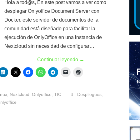
Hola a tod@s, En este post vamos a ver como
desplegar Onlyoffice Document Server con
Docker, este servidor de documentos de la
comunidad está diseñado para facilitar la
ejecución de OnlyOffice en una instancia de
Nextcloud sin necesidad de configurar…
Continuar leyendo
→
inux
,
Nextcloud
,
Onlyoffice
,
TIC
Despliegues
,
nlyoffice