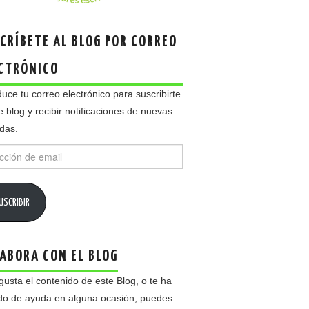
CRÍBETE AL BLOG POR CORREO
CTRÓNICO
duce tu correo electrónico para suscribirte
e blog y recibir notificaciones de nuevas
das.
ción
USCRIBIR
ABORA CON EL BLOG
 gusta el contenido de este Blog, o te ha
do de ayuda en alguna ocasión, puedes