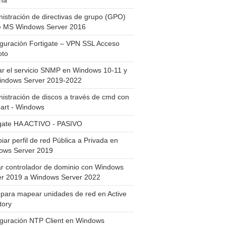
ha
istración de directivas de grupo (GPO)
e MS Windows Server 2016
guración Fortigate – VPN SSL Acceso
to
ar el servicio SNMP en Windows 10-11 y
indows Server 2019-2022
istración de discos a través de cmd con
art - Windows
igate HA ACTIVO - PASIVO
ar perfil de red Pública a Privada en
ows Server 2019
ar controlador de dominio con Windows
er 2019 a Windows Server 2022
para mapear unidades de red en Active
tory
iguración NTP Client en Windows