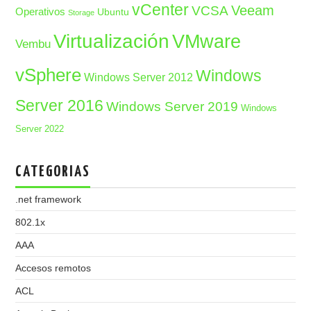
vCenter
Veeam
VCSA
Operativos
Ubuntu
Storage
Virtualización
VMware
Vembu
vSphere
Windows
Windows Server 2012
Server 2016
Windows Server 2019
Windows
Server 2022
CATEGORIAS
.net framework
802.1x
AAA
Accesos remotos
ACL