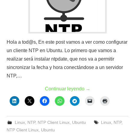
Hola a tod@s, En este post vamos a ver como configurar
un cliente NTP en Ubuntu. Lo primero que vamos a
realizar será instalar ntpdate, que nos va a permitir
sincronizar la fecha y hora conectándose a un servidor
NTP,…
Continuar leyendo
→
Linux
,
NTP
,
NTP Client Linux
,
Ubuntu
Linux
,
NTP
,
NTP Client Linux
,
Ubuntu