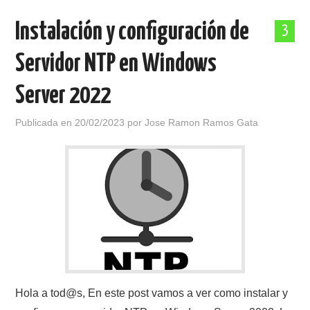
Instalación y configuración de
3
Servidor NTP en Windows
Server 2022
Publicada en
20/02/2023
por
Jose Ramon Ramos Gata
Hola a tod@s, En este post vamos a ver como instalar y