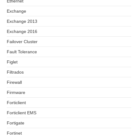
Ethernet
Exchange
Exchange 2013
Exchange 2016
Failover Cluster
Fault Tolerance
Figlet
Filtrados
Firewall
Firmware
Forticlient
Forticlient EMS
Fortigate
Fortinet