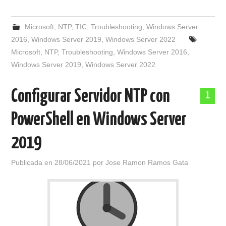
Microsoft
,
NTP
,
TIC
,
Troubleshooting
,
Windows Server
2016
,
Windows Server 2019
,
Windows Server 2022
Microsoft
,
NTP
,
Troubleshooting
,
Windows Server 2016
,
Windows Server 2019
,
Windows Server 2022
Configurar Servidor NTP con
1
PowerShell en Windows Server
2019
Publicada en
28/06/2021
por
Jose Ramon Ramos Gata