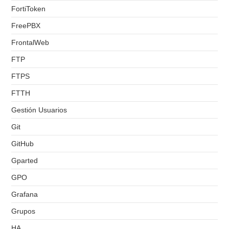
FortiToken
FreePBX
FrontalWeb
FTP
FTPS
FTTH
Gestión Usuarios
Git
GitHub
Gparted
GPO
Grafana
Grupos
HA