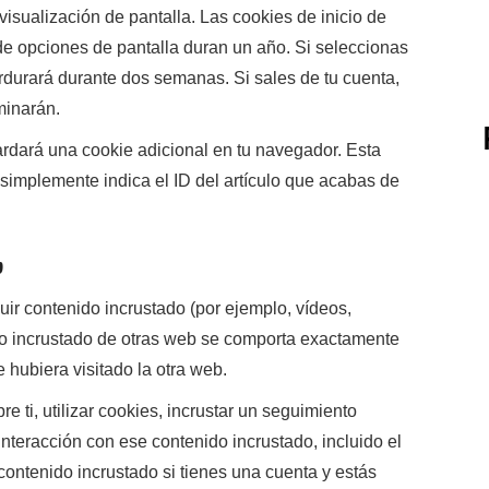
visualización de pantalla. Las cookies de inicio de
 de opciones de pantalla duran un año. Si seleccionas
rdurará durante dos semanas. Si sales de tu cuenta,
minarán.
uardará una cookie adicional en tu navegador. Esta
simplemente indica el ID del artículo que acabas de
b
luir contenido incrustado (por ejemplo, vídeos,
ido incrustado de otras web se comporta exactamente
 hubiera visitado la otra web.
 ti, utilizar cookies, incrustar un seguimiento
 interacción con ese contenido incrustado, incluido el
contenido incrustado si tienes una cuenta y estás