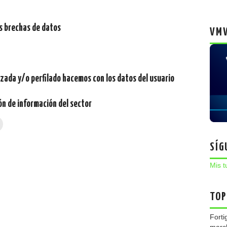
s brechas de datos
VMW
zada y/o perfilado hacemos con los datos del usuario
ón de información del sector
SÍG
Mis t
TOP
Forti