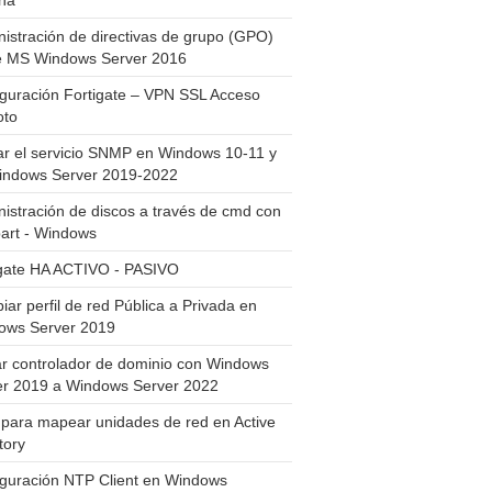
ha
istración de directivas de grupo (GPO)
e MS Windows Server 2016
guración Fortigate – VPN SSL Acceso
to
ar el servicio SNMP en Windows 10-11 y
indows Server 2019-2022
istración de discos a través de cmd con
art - Windows
igate HA ACTIVO - PASIVO
ar perfil de red Pública a Privada en
ows Server 2019
ar controlador de dominio con Windows
er 2019 a Windows Server 2022
para mapear unidades de red en Active
tory
iguración NTP Client en Windows