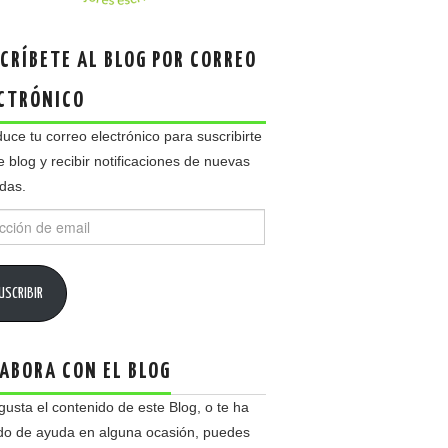
CRÍBETE AL BLOG POR CORREO
CTRÓNICO
duce tu correo electrónico para suscribirte
e blog y recibir notificaciones de nuevas
das.
ción
USCRIBIR
ABORA CON EL BLOG
 gusta el contenido de este Blog, o te ha
do de ayuda en alguna ocasión, puedes