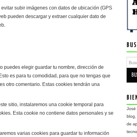
 evitar subir imágenes con datos de ubicación (GPS
 web pueden descargar y extraer cualquier dato de
eb.
BUS
Busca
io puedes elegir guardar tu nombre, dirección de
 Esto es para tu comodidad, para que no tengas que
jes otro comentario. Estas cookies tendrán una
BIE
este sitio, instalaremos una cookie temporal para
José
okies. Esta cookie no contiene datos personales y se
blog,
de ap
tecno
laremos varias cookies para guardar tu información