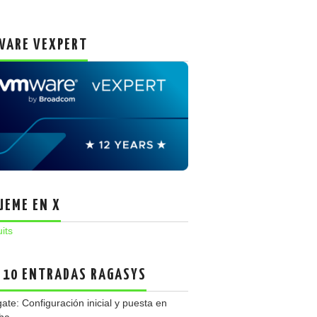
ARE VEXPERT
UEME EN X
uits
 10 ENTRADAS RAGASYS
gate: Configuración inicial y puesta en