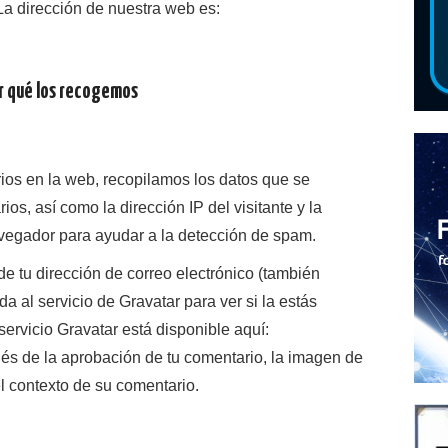
La dirección de nuestra web es:
r qué los recogemos
ios en la web, recopilamos los datos que se
os, así como la dirección IP del visitante y la
vegador para ayudar a la detección de spam.
e tu dirección de correo electrónico (también
 al servicio de Gravatar para ver si la estás
servicio Gravatar está disponible aquí:
ués de la aprobación de tu comentario, la imagen de
 el contexto de su comentario.