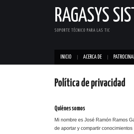
RAGASYS SI
SOPORTE TÉCNICO PARA LAS TIC
INICIO
ACERCA DE
PATROCINA
Política de privacidad
Quiénes somos
Mi nombre es José Ramón Ramos Gata 
de aportar y compartir conocimientos 