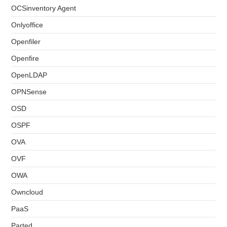
OCSinventory Agent
Onlyoffice
Openfiler
Openfire
OpenLDAP
OPNSense
OSD
OSPF
OVA
OVF
OWA
Owncloud
PaaS
Parted