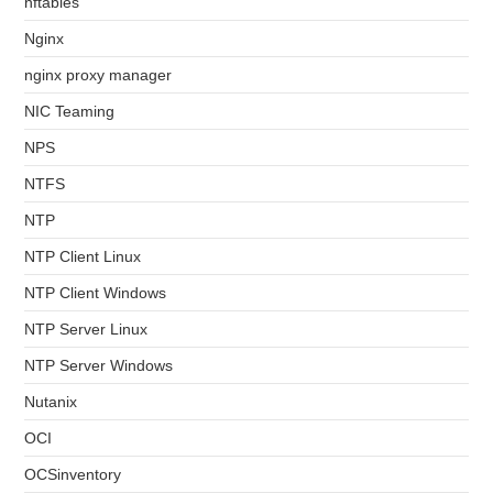
nftables
Nginx
nginx proxy manager
NIC Teaming
NPS
NTFS
NTP
NTP Client Linux
NTP Client Windows
NTP Server Linux
NTP Server Windows
Nutanix
OCI
OCSinventory