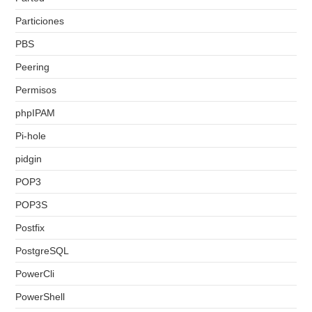
Particiones
PBS
Peering
Permisos
phpIPAM
Pi-hole
pidgin
POP3
POP3S
Postfix
PostgreSQL
PowerCli
PowerShell