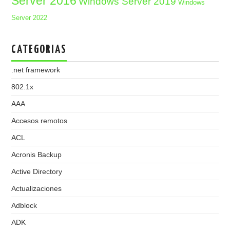
Server 2016
Windows Server 2019
Windows
Server 2022
CATEGORIAS
.net framework
802.1x
AAA
Accesos remotos
ACL
Acronis Backup
Active Directory
Actualizaciones
Adblock
ADK