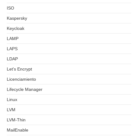
ISO
Kaspersky
Keycloak
LAMP
LAPS
LDAP
Let's Encrypt
Licenciamiento
Lifecycle Manager
Linux
LVM
LVM-Thin
MailEnable