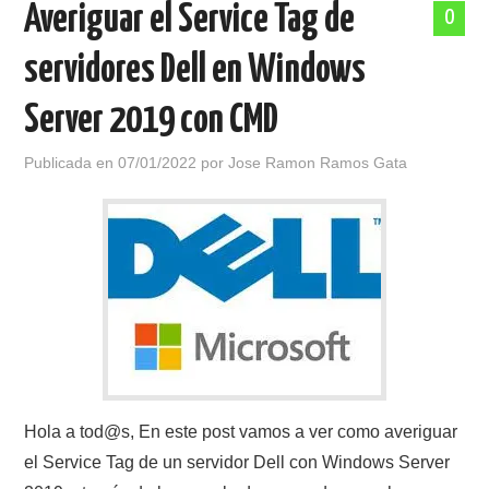
Averiguar el Service Tag de
0
POLÍTICA DE PRIVACIDAD
servidores Dell en Windows
Server 2019 con CMD
Publicada en
07/01/2022
por
Jose Ramon Ramos Gata
Hola a tod@s, En este post vamos a ver como averiguar
el Service Tag de un servidor Dell con Windows Server