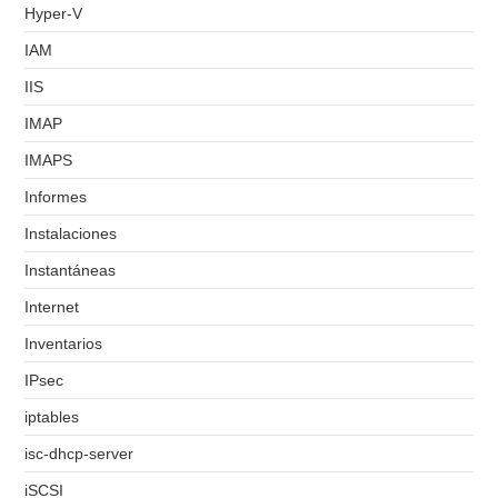
Hyper-V
IAM
IIS
IMAP
IMAPS
Informes
Instalaciones
Instantáneas
Internet
Inventarios
IPsec
iptables
isc-dhcp-server
iSCSI