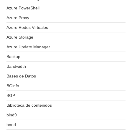
Azure PowerShell
Azure Proxy
Azure Redes Virtuales
Azure Storage
Azure Update Manager
Backup
Bandwidth
Bases de Datos
BGinfo
BGP
Biblioteca de contenidos
bind9
bond