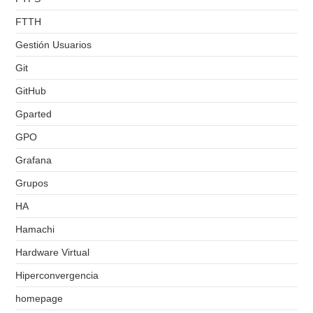
FTTH
Gestión Usuarios
Git
GitHub
Gparted
GPO
Grafana
Grupos
HA
Hamachi
Hardware Virtual
Hiperconvergencia
homepage