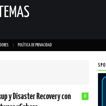
STEMAS
DORES
POLÍTICA DE PRIVACIDAD
SPO
up y Disaster Recovery con
0