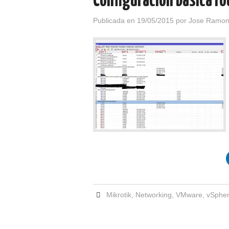
Configuración básica ro
Publicada en
19/05/2015
por
Jose Ramon
Mikrotik
,
Networking
,
VMware
,
vSphe