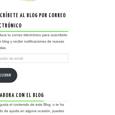
CRÍBETE AL BLOG POR CORREO
CTRÓNICO
duce tu correo electrónico para suscribirte
e blog y recibir notificaciones de nuevas
das.
ción
USCRIBIR
ABORA CON EL BLOG
 gusta el contenido de este Blog, o te ha
do de ayuda en alguna ocasión, puedes