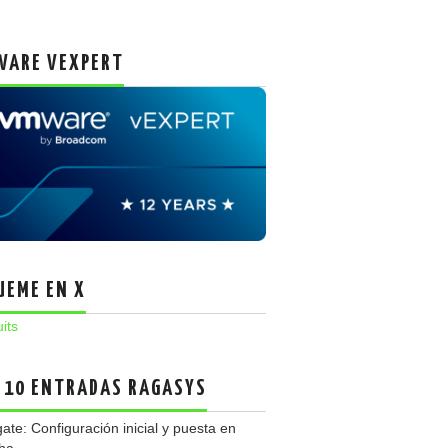
ARE VEXPERT
UEME EN X
uits
 10 ENTRADAS RAGASYS
gate: Configuración inicial y puesta en