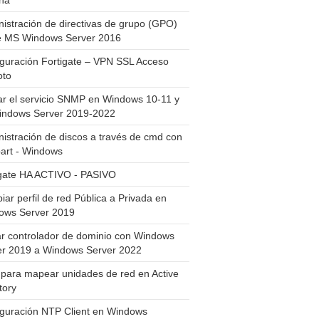
ha
istración de directivas de grupo (GPO)
e MS Windows Server 2016
guración Fortigate – VPN SSL Acceso
to
ar el servicio SNMP en Windows 10-11 y
indows Server 2019-2022
istración de discos a través de cmd con
art - Windows
igate HA ACTIVO - PASIVO
ar perfil de red Pública a Privada en
ows Server 2019
ar controlador de dominio con Windows
er 2019 a Windows Server 2022
para mapear unidades de red en Active
tory
iguración NTP Client en Windows