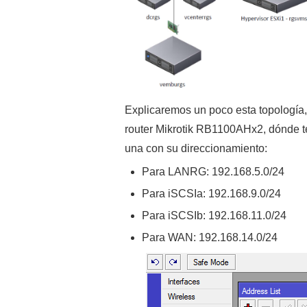
Explicaremos un poco esta topología,
router Mikrotik RB1100AHx2, dónde t
una con su direccionamiento:
Para LANRG: 192.168.5.0/24
Para iSCSIa: 192.168.9.0/24
Para iSCSIb: 192.168.11.0/24
Para WAN: 192.168.14.0/24