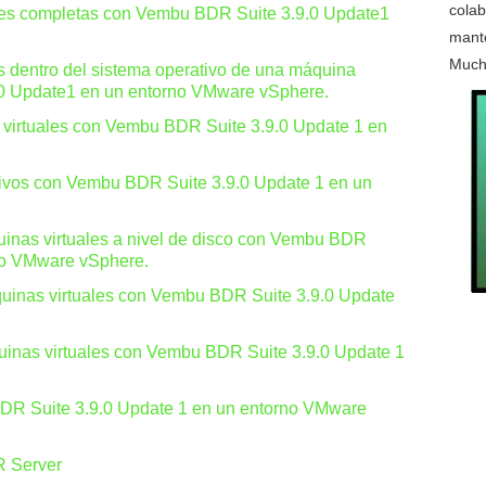
colab
les completas con Vembu BDR Suite 3.9.0 Update1
mante
Much
s dentro del sistema operativo de una máquina
.0 Update1 en un entorno VMware vSphere.
 virtuales con Vembu BDR Suite 3.9.0 Update 1 en
hivos con Vembu BDR Suite 3.9.0 Update 1 en un
inas virtuales a nivel de disco con Vembu BDR
rno VMware vSphere.
quinas virtuales con Vembu BDR Suite 3.9.0 Update
.
uinas virtuales con Vembu BDR Suite 3.9.0 Update 1
DR Suite 3.9.0 Update 1 en un entorno VMware
R Server