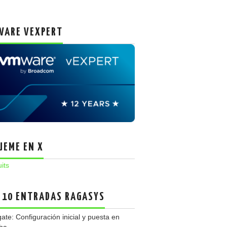
ARE VEXPERT
UEME EN X
uits
 10 ENTRADAS RAGASYS
gate: Configuración inicial y puesta en