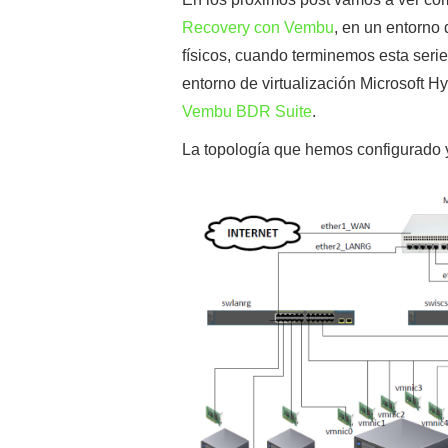
Recovery con Vembu
, en un entorno
físicos, cuando terminemos esta seri
entorno de virtualización Microsoft Hy
Vembu BDR Suite
.
La topología que hemos configurado y 