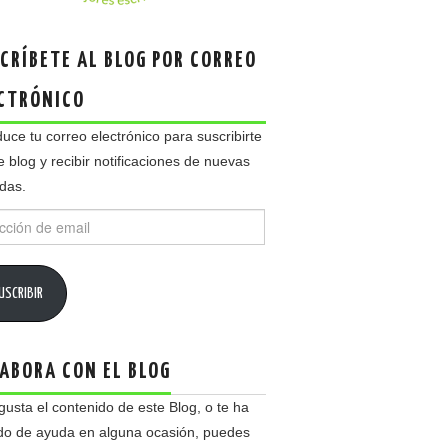
CRÍBETE AL BLOG POR CORREO
CTRÓNICO
duce tu correo electrónico para suscribirte
e blog y recibir notificaciones de nuevas
das.
ción
USCRIBIR
ABORA CON EL BLOG
 gusta el contenido de este Blog, o te ha
do de ayuda en alguna ocasión, puedes