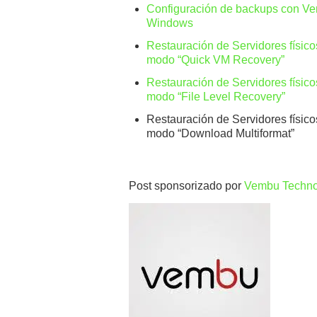
Configuración de backups con Vem
Windows
Restauración de Servidores físi
modo “Quick VM Recovery”
Restauración de Servidores físi
modo “File Level Recovery”
Restauración de Servidores físi
modo “Download Multiformat”
Post sponsorizado por
Vembu Techno