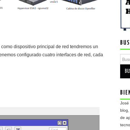
BUS
 como dispositivo principal de red tendremos un
enemos configurado cuatro interfaces de red, cada
Busca
BIE
José
blog,
de ap
tecno