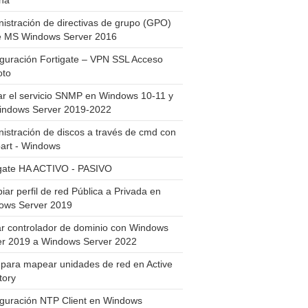
ha
istración de directivas de grupo (GPO)
e MS Windows Server 2016
guración Fortigate – VPN SSL Acceso
to
ar el servicio SNMP en Windows 10-11 y
indows Server 2019-2022
istración de discos a través de cmd con
art - Windows
igate HA ACTIVO - PASIVO
ar perfil de red Pública a Privada en
ows Server 2019
ar controlador de dominio con Windows
er 2019 a Windows Server 2022
para mapear unidades de red en Active
tory
iguración NTP Client en Windows