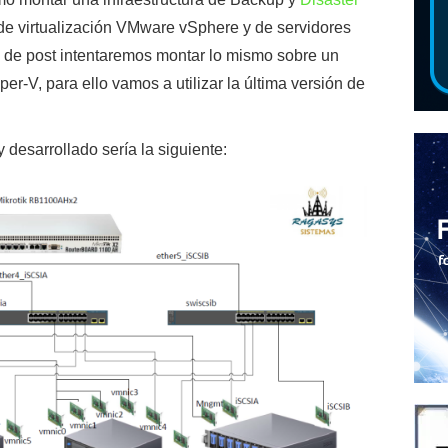
 de virtualización VMware vSphere y de servidores
e de post intentaremos montar lo mismo sobre un
per-V, para ello vamos a utilizar la última versión de
desarrollado sería la siguiente: