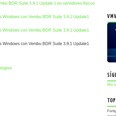
bu BDR Suite 3.9.1 Update 1 en servidores físicos
VMW
cos Windows con Vembu BDR Suite 3.9.1 Update1
cos Windows con Vembu BDR Suite 3.9.1 Update1
cos Windows con Vembu BDR Suite 3.9.1 Update1
logies
SÍG
Mis t
TOP
Forti