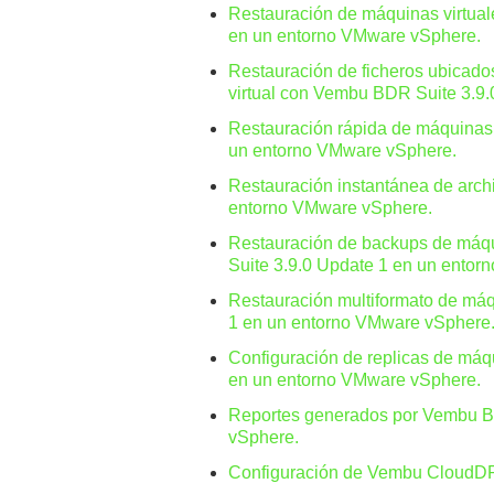
Restauración de máquinas virtua
en un entorno VMware vSphere.
Restauración de ficheros ubicado
virtual con Vembu BDR Suite 3.9
Restauración rápida de máquinas
un entorno VMware vSphere.
Restauración instantánea de arc
entorno VMware vSphere.
Restauración de backups de máqu
Suite 3.9.0 Update 1 en un ento
Restauración multiformato de má
1 en un entorno VMware vSphere
Configuración de replicas de máq
en un entorno VMware vSphere.
Reportes generados por Vembu B
vSphere.
Configuración de Vembu CloudD