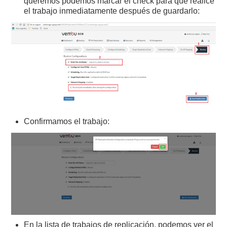
queremos podemos marcar el check para que realice
el trabajo inmediatamente después de guardarlo:
Confirmamos el trabajo:
En la lista de trabajos de replicación, podemos ver el