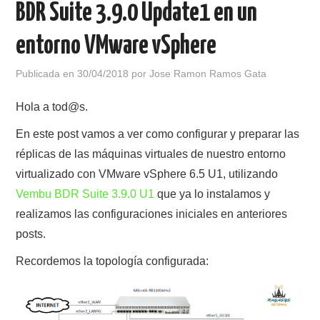
BDR Suite 3.9.0 Update1 en un
POLÍTICA DE PRIVACIDAD
entorno VMware vSphere
Publicada en
30/04/2018
por
Jose Ramon Ramos Gata
Hola a tod@s.
En este post vamos a ver como configurar y preparar las
réplicas de las máquinas virtuales de nuestro entorno
virtualizado con VMware vSphere 6.5 U1, utilizando
Vembu BDR Suite 3.9.0 U1
que ya lo instalamos y
realizamos las configuraciones iniciales en anteriores
posts.
Recordemos la topología configurada: