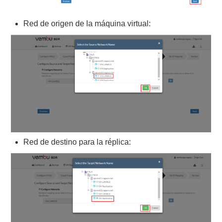
Red de origen de la máquina virtual:
Red de destino para la réplica: