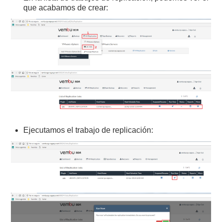
que acabamos de crear:
Ejecutamos el trabajo de replicación: