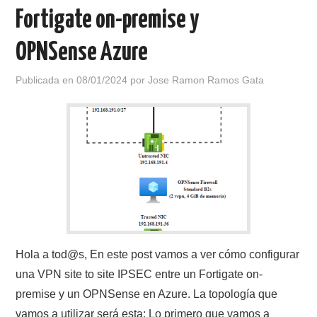
Fortigate on-premise y
OPNSense Azure
Publicada en
08/01/2024
por
Jose Ramon Ramos Gata
Hola a tod@s, En este post vamos a ver cómo configurar
una VPN site to site IPSEC entre un Fortigate on-
premise y un OPNSense en Azure. La topología que
vamos a utilizar será esta: Lo primero que vamos a