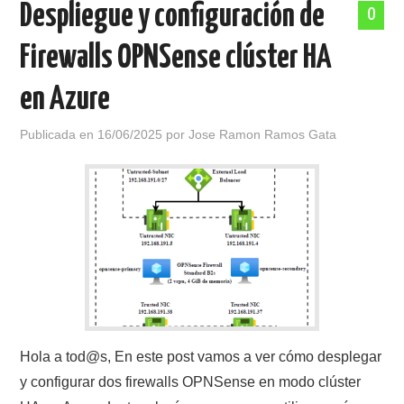
Despliegue y configuración de
0
POLÍTICA DE PRIVACIDAD
Firewalls OPNSense clúster HA
en Azure
Publicada en
16/06/2025
por
Jose Ramon Ramos Gata
Hola a tod@s, En este post vamos a ver cómo desplegar
y configurar dos firewalls OPNSense en modo clúster