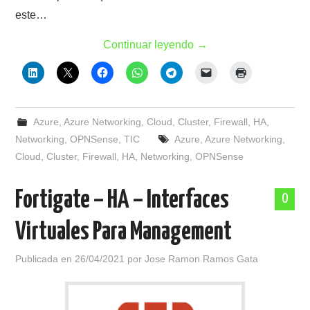
este…
Continuar leyendo
→
Azure
,
Azure Networking
,
Cloud
,
Cluster
,
Firewall
,
HA
,
Networking
,
OPNSense
,
TIC
Azure
,
Azure Networking
,
Cloud
,
Cluster
,
Firewall
,
HA
,
Networking
,
OPNSense
Fortigate – HA – Interfaces
0
Virtuales Para Management
Publicada en
26/04/2021
por
Jose Ramon Ramos Gata