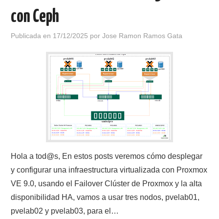
con Ceph
Publicada en
17/12/2025
por
Jose Ramon Ramos Gata
Hola a tod@s, En estos posts veremos cómo desplegar
y configurar una infraestructura virtualizada con Proxmox
VE 9.0, usando el Failover Clúster de Proxmox y la alta
disponibilidad HA, vamos a usar tres nodos, pvelab01,
pvelab02 y pvelab03, para el…