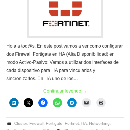
Hola a tod@s, En este post vamos a ver como configurar
dos Firewall Fortigate en HA (Alta Disponibilidad) en
modo Activo-Pasivo: Vamos a utilizar dos Interfaces de
cada dispositivo para HA para vincularlos y
sincronizarlos. En HA uno de los…
Continuar leyendo
→
Cluster
,
Firewall
,
Fortigate
,
Fortinet
,
HA
,
Networking
,