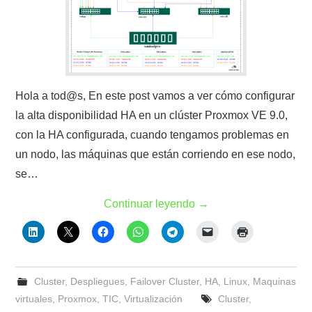
Hola a tod@s, En este post vamos a ver cómo configurar
la alta disponibilidad HA en un clúster Proxmox VE 9.0,
con la HA configurada, cuando tengamos problemas en
un nodo, las máquinas que están corriendo en ese nodo,
se…
Continuar leyendo
→
Cluster
,
Despliegues
,
Failover Cluster
,
HA
,
Linux
,
Maquinas
virtuales
,
Proxmox
,
TIC
,
Virtualización
Cluster
,