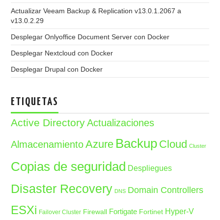
Actualizar Veeam Backup & Replication v13.0.1.2067 a
v13.0.2.29
Desplegar Onlyoffice Document Server con Docker
Desplegar Nextcloud con Docker
Desplegar Drupal con Docker
ETIQUETAS
Active Directory
Actualizaciones
Backup
Azure
Cloud
Almacenamiento
Cluster
Copias de seguridad
Despliegues
Disaster Recovery
Domain Controllers
DNS
ESXi
Fortigate
Hyper-V
Firewall
Fortinet
Failover Cluster