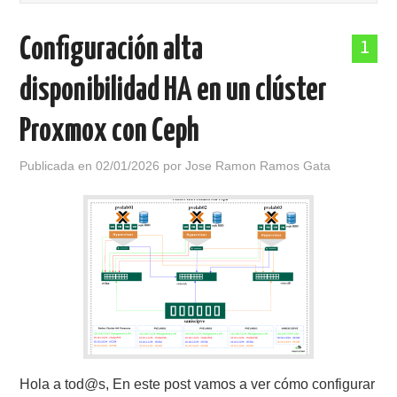
POLÍTICA DE PRIVACIDAD
Configuración alta
1
disponibilidad HA en un clúster
Proxmox con Ceph
Publicada en
02/01/2026
por
Jose Ramon Ramos Gata
Hola a tod@s, En este post vamos a ver cómo configurar