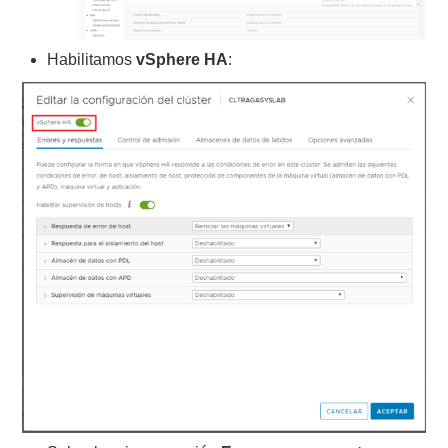
Habilitamos
vSphere HA
: