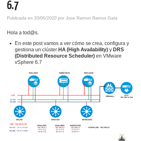
6.7
POLÍTICA DE PRIVACIDAD
Publicada en
20/05/2020
por
Jose Ramon Ramos Gata
Hola a tod@s.
En este post vamos a ver cómo se crea, configura y
gestiona un clúster
HA (High Availability)
y
DRS
(Distributed Resource Scheduler)
en VMware
vSphere 6.7