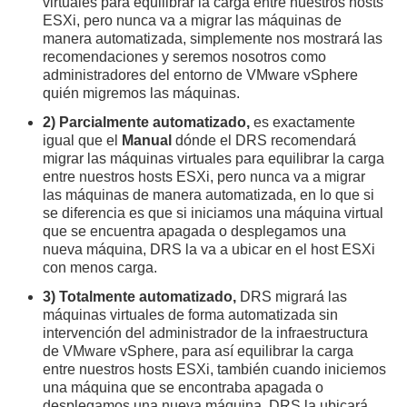
virtuales para equilibrar la carga entre nuestros hosts
ESXi, pero nunca va a migrar las máquinas de
manera automatizada, simplemente nos mostrará las
recomendaciones y seremos nosotros como
administradores del entorno de VMware vSphere
quién migremos las máquinas.
2) Parcialmente automatizado,
es exactamente
igual que el
Manual
dónde el DRS recomendará
migrar las máquinas virtuales para equilibrar la carga
entre nuestros hosts ESXi, pero nunca va a migrar
las máquinas de manera automatizada, en lo que si
se diferencia es que si iniciamos una máquina virtual
que se encuentra apagada o desplegamos una
nueva máquina, DRS la va a ubicar en el host ESXi
con menos carga.
3) Totalmente automatizado,
DRS migrará las
máquinas virtuales de forma automatizada sin
intervención del administrador de la infraestructura
de VMware vSphere, para así equilibrar la carga
entre nuestros hosts ESXi, también cuando iniciemos
una máquina que se encontraba apagada o
desplegamos una nueva máquina, DRS la ubicará