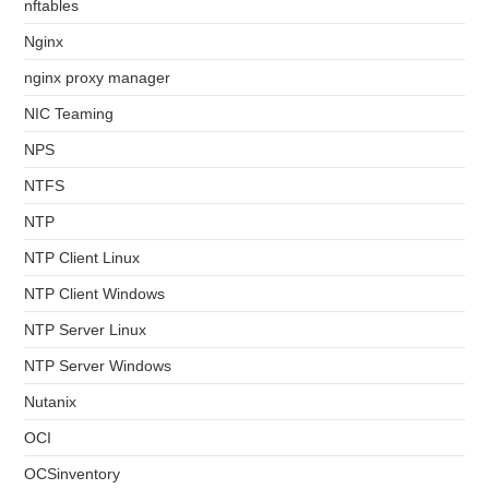
nftables
Nginx
nginx proxy manager
NIC Teaming
NPS
NTFS
NTP
NTP Client Linux
NTP Client Windows
NTP Server Linux
NTP Server Windows
Nutanix
OCI
OCSinventory