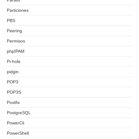
Parted
Particiones
PBS
Peering
Permisos
phpIPAM
Pi-hole
pidgin
POP3
POP3S
Postfix
PostgreSQL
PowerCli
PowerShell