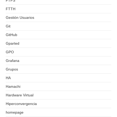
FTPS
FTTH
Gestión Usuarios
Git
GitHub
Gparted
GPO
Grafana
Grupos
HA
Hamachi
Hardware Virtual
Hiperconvergencia
homepage