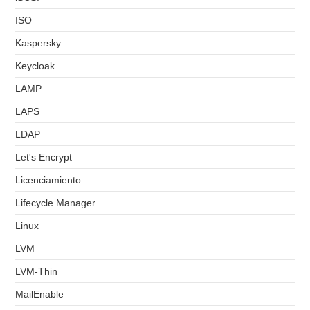
ISO
Kaspersky
Keycloak
LAMP
LAPS
LDAP
Let's Encrypt
Licenciamiento
Lifecycle Manager
Linux
LVM
LVM-Thin
MailEnable