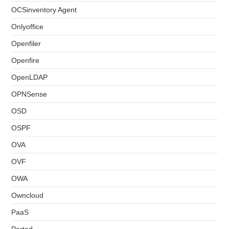
OCSinventory Agent
Onlyoffice
Openfiler
Openfire
OpenLDAP
OPNSense
OSD
OSPF
OVA
OVF
OWA
Owncloud
PaaS