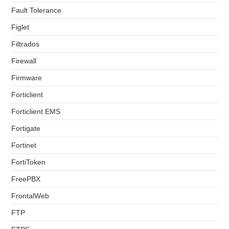
Fault Tolerance
Figlet
Filtrados
Firewall
Firmware
Forticlient
Forticlient EMS
Fortigate
Fortinet
FortiToken
FreePBX
FrontalWeb
FTP