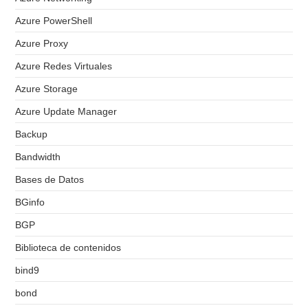
Azure PowerShell
Azure Proxy
Azure Redes Virtuales
Azure Storage
Azure Update Manager
Backup
Bandwidth
Bases de Datos
BGinfo
BGP
Biblioteca de contenidos
bind9
bond