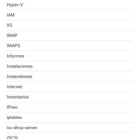
Hyper-V
IAM
IIS
IMAP
IMAPS
Informes
Instalaciones
Instantáneas
Internet
Inventarios
IPsec
iptables
isc-dhcp-server
iSCSI