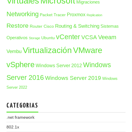
Microsoft
Virtuales
Migraciones
Networking
Proxmox
Packet Tracer
Replication
Restore
Routing & Switching
Sistemas
Router Cisco
vCenter
Veeam
VCSA
Operativos
Ubuntu
Storage
Virtualización
VMware
Vembu
vSphere
Windows
Windows Server 2012
Server 2016
Windows Server 2019
Windows
Server 2022
CATEGORIAS
.net framework
802.1x