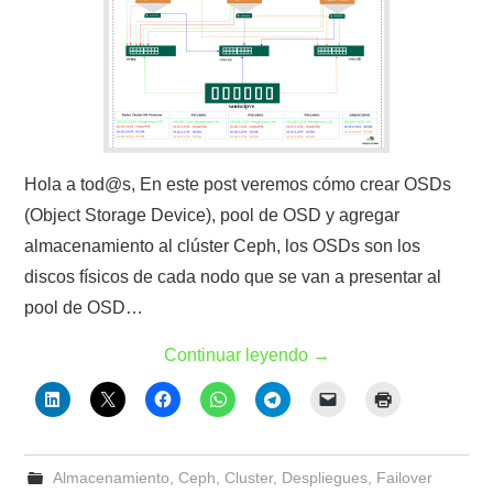
Hola a tod@s, En este post veremos cómo crear OSDs
(Object Storage Device), pool de OSD y agregar
almacenamiento al clúster Ceph, los OSDs son los
discos físicos de cada nodo que se van a presentar al
pool de OSD…
Continuar leyendo
→
Almacenamiento
,
Ceph
,
Cluster
,
Despliegues
,
Failover