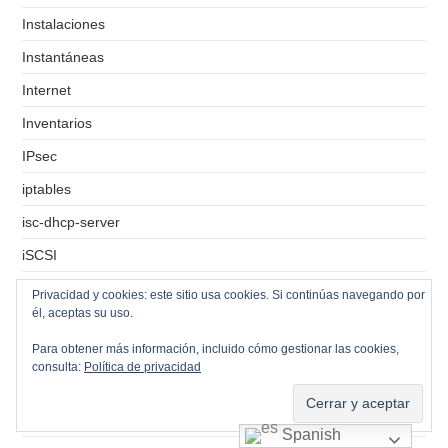
Instalaciones
Instantáneas
Internet
Inventarios
IPsec
iptables
isc-dhcp-server
iSCSI
ISO
Privacidad y cookies: este sitio usa cookies. Si continúas navegando por
él, aceptas su uso.
Kaspersky
Para obtener más información, incluido cómo gestionar las cookies,
Keycloak
consulta:
Política de privacidad
LAMP
LAPS
Spanish