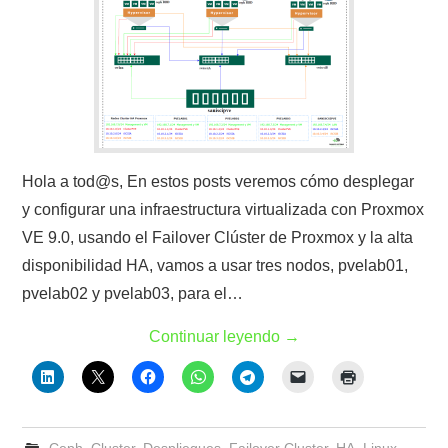
Hola a tod@s, En estos posts veremos cómo desplegar
y configurar una infraestructura virtualizada con Proxmox
VE 9.0, usando el Failover Clúster de Proxmox y la alta
disponibilidad HA, vamos a usar tres nodos, pvelab01,
pvelab02 y pvelab03, para el…
Continuar leyendo
→