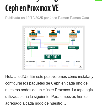
Ceph en Proxmox VE
Publicada en
19/12/2025
por
Jose Ramon Ramos Gata
Hola a tod@s, En este post veremos cómo instalar y
configurar los paquetes de Ceph en cada uno de
nuestros nodos de un clúster Proxmox. La topología
utilizada sería la siguiente: Para empezar, hemos
agregado a cada nodo de nuestro…