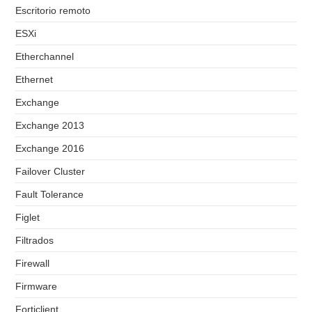
Escritorio remoto
ESXi
Etherchannel
Ethernet
Exchange
Exchange 2013
Exchange 2016
Failover Cluster
Fault Tolerance
Figlet
Filtrados
Firewall
Firmware
Forticlient