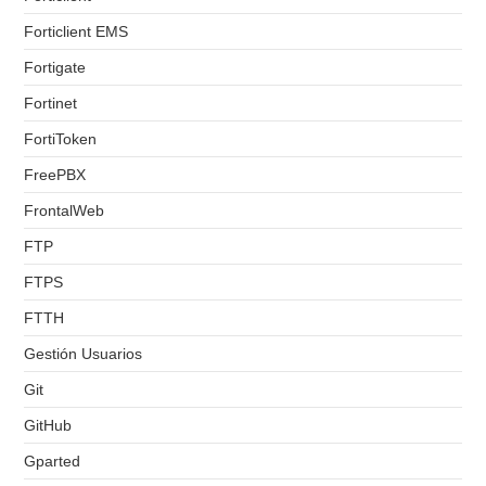
Forticlient EMS
Fortigate
Fortinet
FortiToken
FreePBX
FrontalWeb
FTP
FTPS
FTTH
Gestión Usuarios
Git
GitHub
Gparted