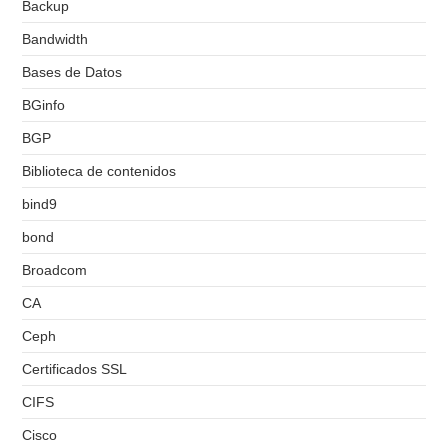
Backup
Bandwidth
Bases de Datos
BGinfo
BGP
Biblioteca de contenidos
bind9
bond
Broadcom
CA
Ceph
Certificados SSL
CIFS
Cisco