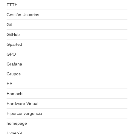
FTTH
Gestión Usuarios
Git
GitHub
Gparted
GPO
Grafana
Grupos
HA
Hamachi
Hardware Virtual
Hiperconvergencia
homepage
Hyper-V