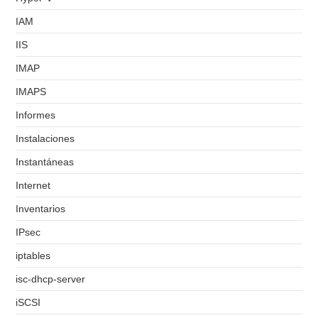
IAM
IIS
IMAP
IMAPS
Informes
Instalaciones
Instantáneas
Internet
Inventarios
IPsec
iptables
isc-dhcp-server
iSCSI