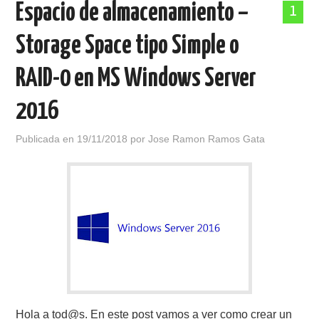
Espacio de almacenamiento –
1
POLÍTICA DE PRIVACIDAD
Storage Space tipo Simple o
RAID-0 en MS Windows Server
2016
Publicada en
19/11/2018
por
Jose Ramon Ramos Gata
Hola a tod@s. En este post vamos a ver como crear un