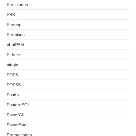
Particiones
PBS
Peering
Permisos
phpIPAM
Pi-hole
pidgin
POP3
POP3S
Postfix
PostgreSQL
PowerCli
PowerShell
Promociones