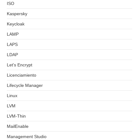
ISO
Kaspersky
Keycloak
LAMP
LAPS
LDAP
Let's Encrypt
Licenciamiento
Lifecycle Manager
Linux
LVM
LVM-Thin
MailEnable
Management Studio