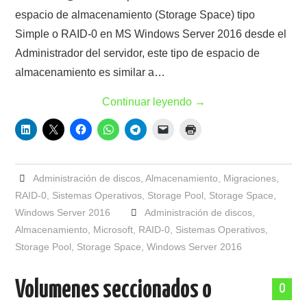
espacio de almacenamiento (Storage Space) tipo
Simple o RAID-0 en MS Windows Server 2016 desde el
Administrador del servidor, este tipo de espacio de
almacenamiento es similar a…
Continuar leyendo
→
Administración de discos
,
Almacenamiento
,
Migraciones
,
RAID-0
,
Sistemas Operativos
,
Storage Pool
,
Storage Space
,
Windows Server 2016
Administración de discos
,
Almacenamiento
,
Microsoft
,
RAID-0
,
Sistemas Operativos
,
Storage Pool
,
Storage Space
,
Windows Server 2016
Volumenes seccionados o
0