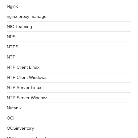
Nginx
nginx proxy manager
NIC Teaming
NPS
NTFS
NTP
NTP Client Linux
NTP Client Windows
NTP Server Linux
NTP Server Windows
Nutanix
OCI
OCSinventory