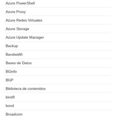
Azure PowerShell
Azure Proxy
Azure Redes Virtuales
Azure Storage
Azure Update Manager
Backup
Bandwidth
Bases de Datos
BGinfo
BGP
Biblioteca de contenidos
bind9
bond
Broadcom