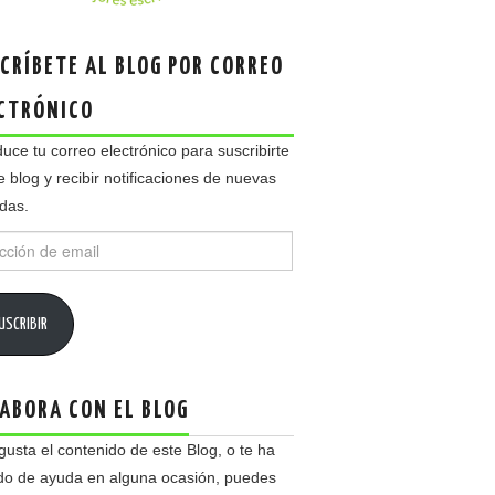
CRÍBETE AL BLOG POR CORREO
CTRÓNICO
duce tu correo electrónico para suscribirte
e blog y recibir notificaciones de nuevas
das.
ción
USCRIBIR
ABORA CON EL BLOG
 gusta el contenido de este Blog, o te ha
do de ayuda en alguna ocasión, puedes