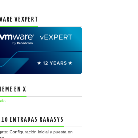
ARE VEXPERT
UEME EN X
uits
 10 ENTRADAS RAGASYS
gate: Configuración inicial y puesta en