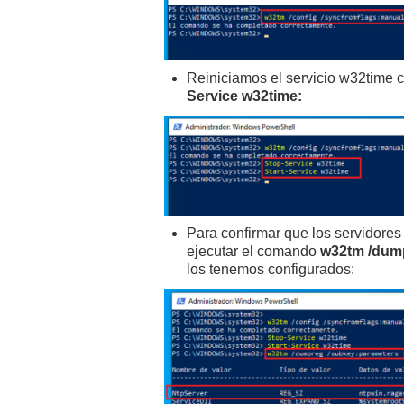
Reiniciamos el servicio w32time
Service w32time:
Para confirmar que los servidor
ejecutar el comando
w32tm /dump
los tenemos configurados: