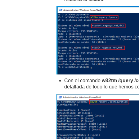
Con el comando
w32tm /query /c
detallada de todo lo que hemos c