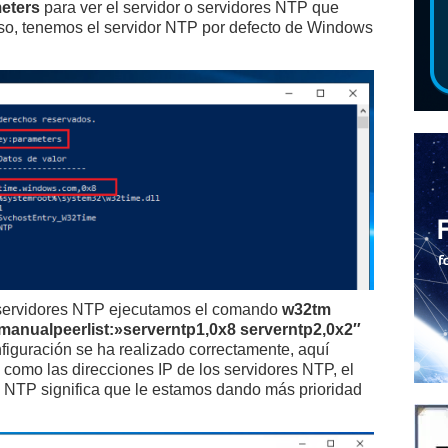
meters
para ver el servidor o servidores NTP que
so, tenemos el servidor NTP por defecto de Windows
 servidores NTP ejecutamos el comando
w32tm
/manualpeerlist:»serverntp1,0x8 serverntp2,0x2″
iguración se ha realizado correctamente, aquí
como las direcciones IP de los servidores NTP, el
s NTP significa que le estamos dando más prioridad