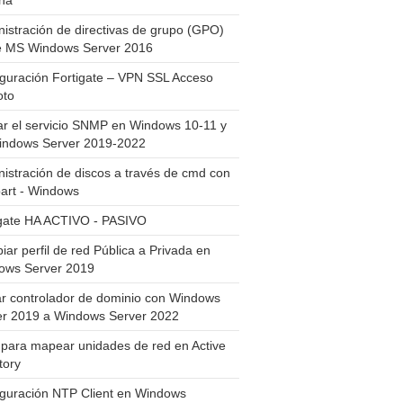
ha
istración de directivas de grupo (GPO)
e MS Windows Server 2016
guración Fortigate – VPN SSL Acceso
to
ar el servicio SNMP en Windows 10-11 y
indows Server 2019-2022
istración de discos a través de cmd con
art - Windows
igate HA ACTIVO - PASIVO
ar perfil de red Pública a Privada en
ows Server 2019
ar controlador de dominio con Windows
er 2019 a Windows Server 2022
para mapear unidades de red en Active
tory
iguración NTP Client en Windows