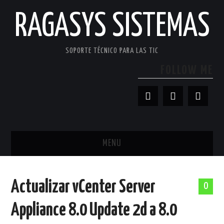
RAGASYS SISTEMAS
SOPORTE TÉCNICO PARA LAS TIC
FOLLOW ME
MENU
INICIO
Actualizar vCenter Server
0
ACERCA DE
Appliance 8.0 Update 2d a 8.0
PATROCINADORES