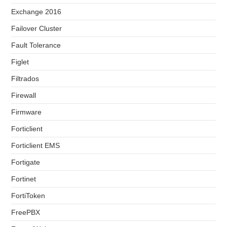
Exchange 2016
Failover Cluster
Fault Tolerance
Figlet
Filtrados
Firewall
Firmware
Forticlient
Forticlient EMS
Fortigate
Fortinet
FortiToken
FreePBX