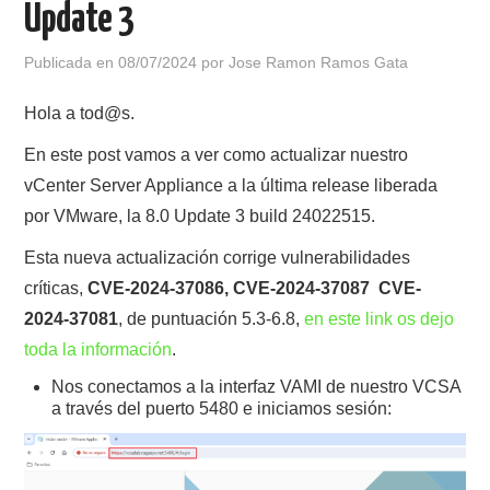
Update 3
POLÍTICA DE PRIVACIDAD
Publicada en
08/07/2024
por
Jose Ramon Ramos Gata
Hola a tod@s.
En este post vamos a ver como actualizar nuestro
vCenter Server Appliance a la última release liberada
por VMware, la 8.0 Update 3 build 24022515.
Esta nueva actualización corrige vulnerabilidades
críticas,
CVE-2024-37086, CVE-2024-37087 CVE-
2024-37081
, de puntuación 5.3-6.8,
en este link os dejo
toda la información
.
Nos conectamos a la interfaz VAMI de nuestro VCSA
a través del puerto 5480 e iniciamos sesión: