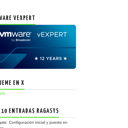
ARE VEXPERT
UEME EN X
uits
 10 ENTRADAS RAGASYS
gate: Configuración inicial y puesta en