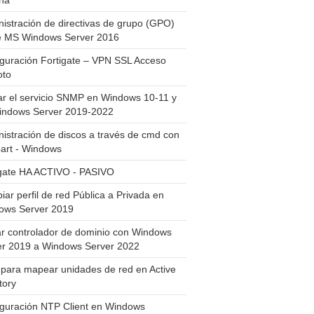
ha
istración de directivas de grupo (GPO)
e MS Windows Server 2016
guración Fortigate – VPN SSL Acceso
to
ar el servicio SNMP en Windows 10-11 y
indows Server 2019-2022
istración de discos a través de cmd con
art - Windows
igate HA ACTIVO - PASIVO
ar perfil de red Pública a Privada en
ows Server 2019
ar controlador de dominio con Windows
er 2019 a Windows Server 2022
para mapear unidades de red en Active
tory
iguración NTP Client en Windows