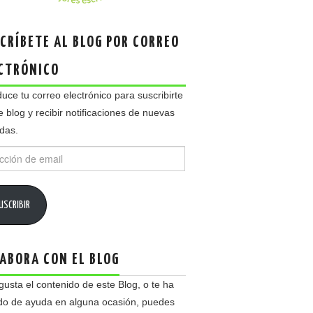
CRÍBETE AL BLOG POR CORREO
CTRÓNICO
duce tu correo electrónico para suscribirte
e blog y recibir notificaciones de nuevas
das.
ción
USCRIBIR
ABORA CON EL BLOG
 gusta el contenido de este Blog, o te ha
do de ayuda en alguna ocasión, puedes