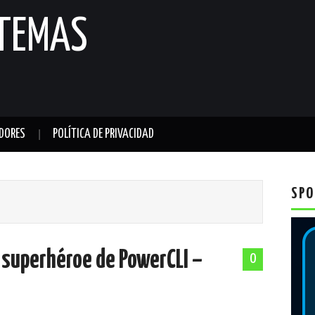
STEMAS
DORES
POLÍTICA DE PRIVACIDAD
SPO
 superhéroe de PowerCLI –
0