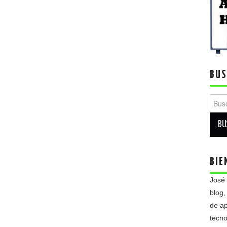
BUS
Busca
BIE
José
blog,
de ap
tecno