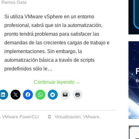
 Ramos Gata
Si utiliza VMware vSphere en un entorno
profesional, sabrá que sin la automatización,
pronto tendrá problemas para satisfacer las
demandas de las crecientes cargas de trabajo e
implementaciones. Sin embargo, la
automatización básica a través de scripts
predefinidos sólo le…
Continuar leyendo
→
,
VMware PowerCLI
Virtualización
,
VMware
,