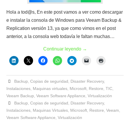
Hola a tod@s, En este post vamos a ver como descargar
e instalar la consola de Windows para Veeam Backup &
Replication versión 13, ya que como vimos en el post
anterior, a la consola web todavía le faltan muchas…
Continuar leyendo
→
Backup
,
Copias de seguridad
,
Disaster Recovery
,
Instalaciones
,
Maquinas virtuales
,
Microsoft
,
Restore
,
TIC
,
Veeam Backup
,
Veeam Software Appliance
,
Virtualización
Backup
,
Copias de seguridad
,
Disaster Recovery
,
Instalaciones
,
Maquinas Virtuales
,
Microsoft
,
Restore
,
Veeam
,
Veeam Software Appliance
,
Virtualización