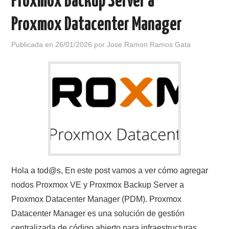
Proxmox Backup Server a
Proxmox Datacenter Manager
Publicada en
26/01/2026
por
Jose Ramon Ramos Gata
Hola a tod@s, En este post vamos a ver cómo agregar
nodos Proxmox VE y Proxmox Backup Server a
Proxmox Datacenter Manager (PDM). Proxmox
Datacenter Manager es una solución de gestión
centralizada de código abierto para infraestructuras