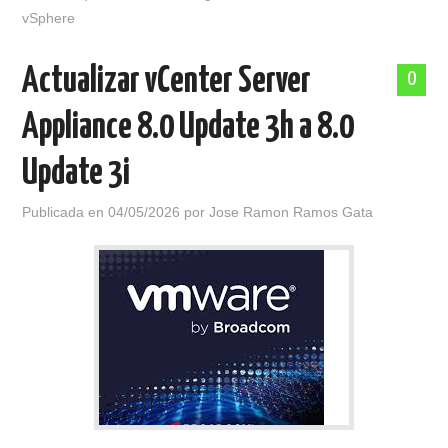
vSphere
Actualizar vCenter Server
0
Appliance 8.0 Update 3h a 8.0
Update 3i
Publicada en
04/05/2026
por
Jose Ramon Ramos Gata