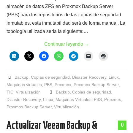
almacén de datos ZFS en Proxmox Backup Server
(PBS) para los repositorios de las copias de seguridad
inmutables, esta inmutabilidad será de forma manual. La
topología utilizada sería la siguiente:…
Continuar leyendo
→
Backup
,
Copias de seguridad
,
Disaster Recovery
,
Linux
,
Maquinas virtuales
,
PBS
,
Proxmox
,
Proxmox Backup Server
,
TIC
,
Virtualización
Backup
,
Copias de seguridad
,
Disaster Recovery
,
Linux
,
Maquinas Virtuales
,
PBS
,
Proxmox
,
Proxmox Backup Server
,
Virtualización
Actualizar Veeam Backup &
0