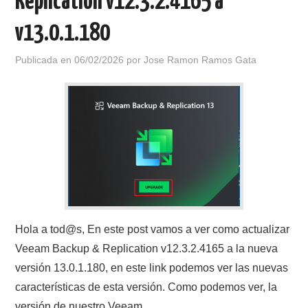
Replication v12.3.2.4165 a
v13.0.1.180
Publicada en
06/02/2026
por
Jose Ramon Ramos Gata
Hola a tod@s, En este post vamos a ver como actualizar
Veeam Backup & Replication v12.3.2.4165 a la nueva
versión 13.0.1.180, en este link podemos ver las nuevas
características de esta versión. Como podemos ver, la
versión de nuestro Veeam…