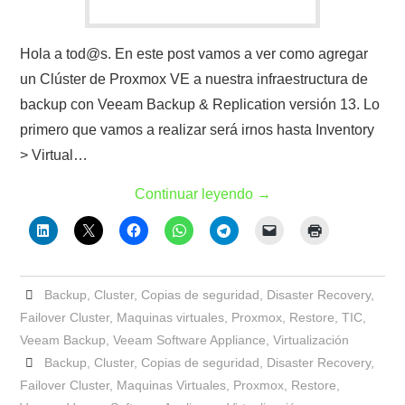
Hola a tod@s. En este post vamos a ver como agregar
un Clúster de Proxmox VE a nuestra infraestructura de
backup con Veeam Backup & Replication versión 13. Lo
primero que vamos a realizar será irnos hasta Inventory
> Virtual…
Continuar leyendo
→
Backup
,
Cluster
,
Copias de seguridad
,
Disaster Recovery
,
Failover Cluster
,
Maquinas virtuales
,
Proxmox
,
Restore
,
TIC
,
Veeam Backup
,
Veeam Software Appliance
,
Virtualización
Backup
,
Cluster
,
Copias de seguridad
,
Disaster Recovery
,
Failover Cluster
,
Maquinas Virtuales
,
Proxmox
,
Restore
,