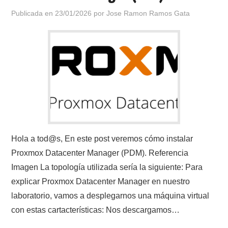
Publicada en
23/01/2026
por
Jose Ramon Ramos Gata
Hola a tod@s, En este post veremos cómo instalar
Proxmox Datacenter Manager (PDM). Referencia
Imagen La topología utilizada sería la siguiente: Para
explicar Proxmox Datacenter Manager en nuestro
laboratorio, vamos a desplegarnos una máquina virtual
con estas cartacterísticas: Nos descargamos…