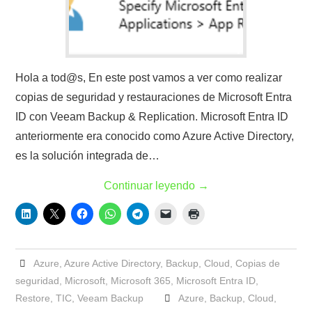
Hola a tod@s, En este post vamos a ver como realizar
copias de seguridad y restauraciones de Microsoft Entra
ID con Veeam Backup & Replication. Microsoft Entra ID
anteriormente era conocido como Azure Active Directory,
es la solución integrada de…
Continuar leyendo
→
Azure
,
Azure Active Directory
,
Backup
,
Cloud
,
Copias de
seguridad
,
Microsoft
,
Microsoft 365
,
Microsoft Entra ID
,
Restore
,
TIC
,
Veeam Backup
Azure
,
Backup
,
Cloud
,