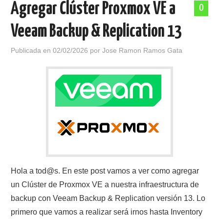
Agregar Clúster Proxmox VE a
0
POLÍTICA DE PRIVACIDAD
Veeam Backup & Replication 13
Publicada en
02/02/2026
por
Jose Ramon Ramos Gata
Hola a tod@s. En este post vamos a ver como agregar
un Clúster de Proxmox VE a nuestra infraestructura de
backup con Veeam Backup & Replication versión 13. Lo
primero que vamos a realizar será irnos hasta Inventory