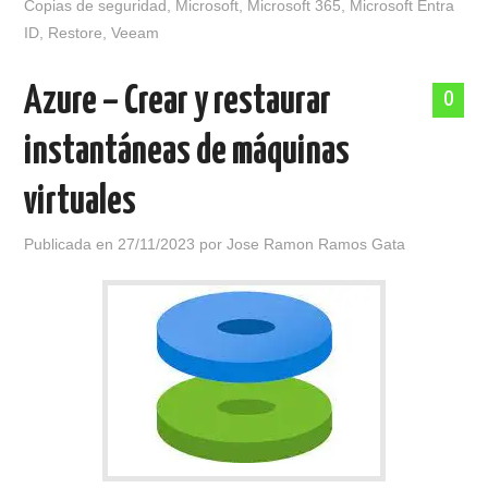
Copias de seguridad
,
Microsoft
,
Microsoft 365
,
Microsoft Entra
ID
,
Restore
,
Veeam
Azure – Crear y restaurar
0
instantáneas de máquinas
virtuales
Publicada en
27/11/2023
por
Jose Ramon Ramos Gata