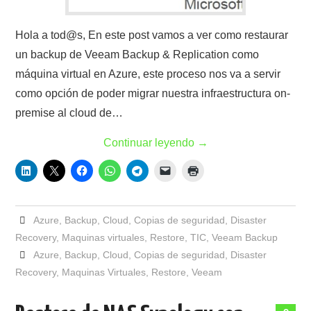
Hola a tod@s, En este post vamos a ver como restaurar
un backup de Veeam Backup & Replication como
máquina virtual en Azure, este proceso nos va a servir
como opción de poder migrar nuestra infraestructura on-
premise al cloud de…
Continuar leyendo
→
Azure
,
Backup
,
Cloud
,
Copias de seguridad
,
Disaster
Recovery
,
Maquinas virtuales
,
Restore
,
TIC
,
Veeam Backup
Azure
,
Backup
,
Cloud
,
Copias de seguridad
,
Disaster
Recovery
,
Maquinas Virtuales
,
Restore
,
Veeam