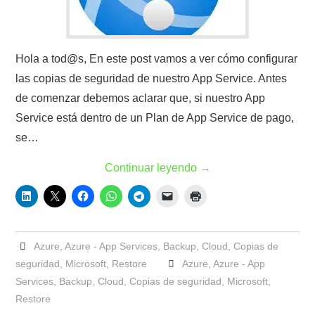
Hola a tod@s, En este post vamos a ver cómo configurar
las copias de seguridad de nuestro App Service. Antes
de comenzar debemos aclarar que, si nuestro App
Service está dentro de un Plan de App Service de pago,
se…
Continuar leyendo
→
Azure
,
Azure - App Services
,
Backup
,
Cloud
,
Copias de
seguridad
,
Microsoft
,
Restore
Azure
,
Azure - App
Services
,
Backup
,
Cloud
,
Copias de seguridad
,
Microsoft
,
Restore