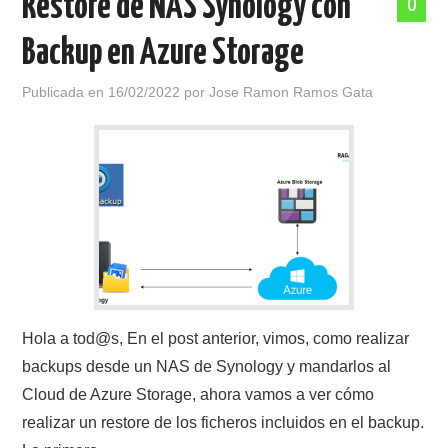
Restore de NAS Synology con
0
Backup en Azure Storage
Publicada en
16/02/2022
por
Jose Ramon Ramos Gata
Hola a tod@s, En el post anterior, vimos, como realizar
backups desde un NAS de Synology y mandarlos al
Cloud de Azure Storage, ahora vamos a ver cómo
realizar un restore de los ficheros incluidos en el backup.