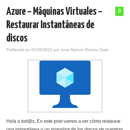
Azure – Máquinas Virtuales –
0
Restaurar Instantáneas de
discos
Publicada en
01/08/2022
por
Jose Ramon Ramos Gata
Hola a tod@s, En este post vamos a ver cómo restaurar
una instantánea o un snapshot de los discos de nuestras