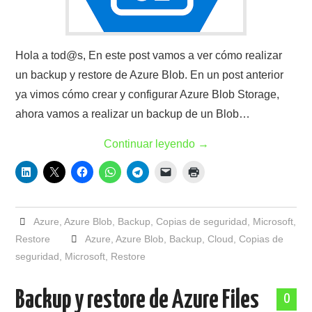
Hola a tod@s, En este post vamos a ver cómo realizar
un backup y restore de Azure Blob. En un post anterior
ya vimos cómo crear y configurar Azure Blob Storage,
ahora vamos a realizar un backup de un Blob…
Continuar leyendo
→
Azure
,
Azure Blob
,
Backup
,
Copias de seguridad
,
Microsoft
,
Restore
Azure
,
Azure Blob
,
Backup
,
Cloud
,
Copias de
seguridad
,
Microsoft
,
Restore
Backup y restore de Azure Files
0