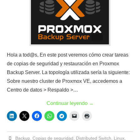
Hola a tod@s, En este post veremos cómo crear tareas
de copias de seguridad y restauración en Proxmox
Backup Server. La topología utilizada sería la siguiente:
Sobre nuestro cluster de Proxmox VE, accedemos a
Centro de datos > Respaldo >…
Continuar leyendo
→
Backup
,
Copias de seguridad
,
Distributed Switch
,
Linux
,