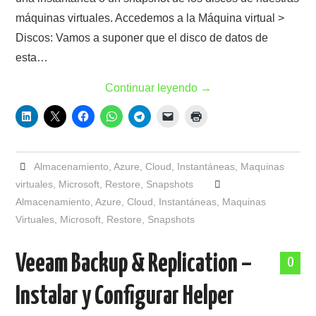
máquinas virtuales. Accedemos a la Máquina virtual >
Discos: Vamos a suponer que el disco de datos de
esta…
Continuar leyendo
→
Almacenamiento
,
Azure
,
Cloud
,
Instantáneas
,
Maquinas
virtuales
,
Microsoft
,
Restore
,
Snapshots
Almacenamiento
,
Azure
,
Cloud
,
Instantáneas
,
Maquinas
Virtuales
,
Microsoft
,
Restore
,
Snapshots
Veeam Backup & Replication –
0
Instalar y Configurar Helper