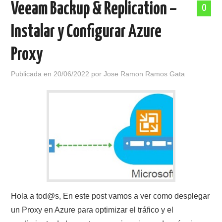
Veeam Backup & Replication –
0
POLÍTICA DE PRIVACIDAD
Instalar y Configurar Azure
Proxy
Publicada en
20/06/2022
por
Jose Ramon Ramos Gata
Hola a tod@s, En este post vamos a ver como desplegar
un Proxy en Azure para optimizar el tráfico y el