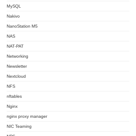
MySQL
Nakivo
NanoStation M5
NAS
NAT-PAT
Networking
Newsletter
Nextcloud
NFS
nftables
Nginx
nginx proxy manager
NIC Teaming