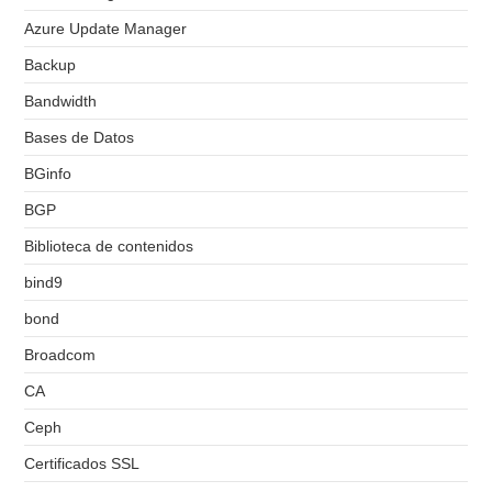
Azure Update Manager
Backup
Bandwidth
Bases de Datos
BGinfo
BGP
Biblioteca de contenidos
bind9
bond
Broadcom
CA
Ceph
Certificados SSL