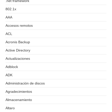
.net framework
802.1x
AAA
Accesos remotos
ACL
Acronis Backup
Active Directory
Actualizaciones
Adblock
ADK
Administración de discos
Agradecimientos
Almacenamiento
Altaro