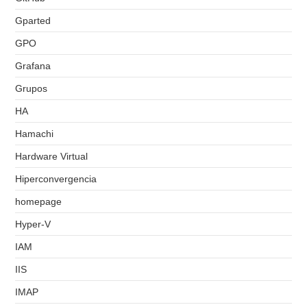
Gparted
GPO
Grafana
Grupos
HA
Hamachi
Hardware Virtual
Hiperconvergencia
homepage
Hyper-V
IAM
IIS
IMAP