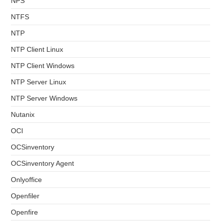
NPS
NTFS
NTP
NTP Client Linux
NTP Client Windows
NTP Server Linux
NTP Server Windows
Nutanix
OCI
OCSinventory
OCSinventory Agent
Onlyoffice
Openfiler
Openfire