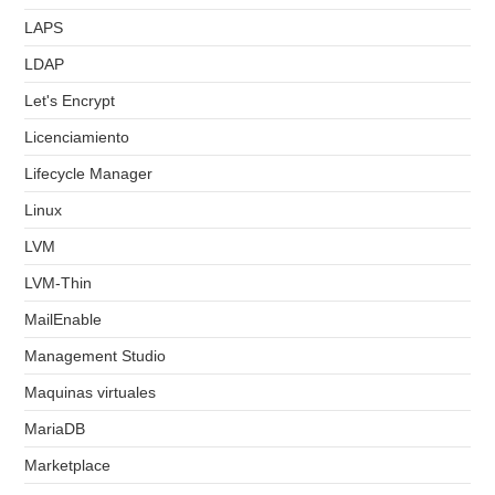
LAPS
LDAP
Let's Encrypt
Licenciamiento
Lifecycle Manager
Linux
LVM
LVM-Thin
MailEnable
Management Studio
Maquinas virtuales
MariaDB
Marketplace