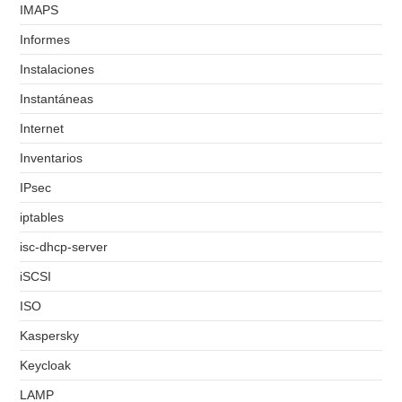
IMAPS
Informes
Instalaciones
Instantáneas
Internet
Inventarios
IPsec
iptables
isc-dhcp-server
iSCSI
ISO
Kaspersky
Keycloak
LAMP