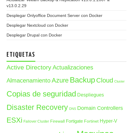
v13.0.2.29
Desplegar Onlyoffice Document Server con Docker
Desplegar Nextcloud con Docker
Desplegar Drupal con Docker
ETIQUETAS
Active Directory
Actualizaciones
Backup
Azure
Cloud
Almacenamiento
Cluster
Copias de seguridad
Despliegues
Disaster Recovery
Domain Controllers
DNS
ESXi
Fortigate
Hyper-V
Firewall
Fortinet
Failover Cluster