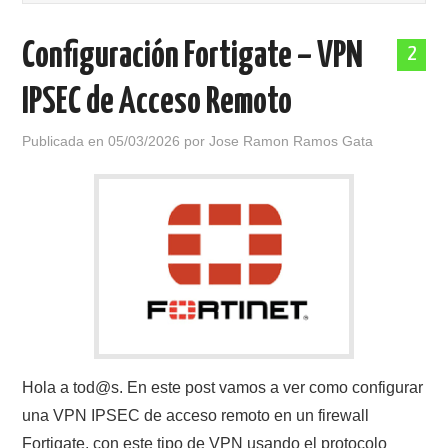
POLÍTICA DE PRIVACIDAD
Configuración Fortigate – VPN
2
IPSEC de Acceso Remoto
Publicada en
05/03/2026
por
Jose Ramon Ramos Gata
Hola a tod@s. En este post vamos a ver como configurar
una VPN IPSEC de acceso remoto en un firewall
Fortigate, con este tipo de VPN usando el protocolo