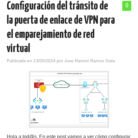
Configuración del tránsito de
0
la puerta de enlace de VPN para
el emparejamiento de red
virtual
Publicada en
13/05/2024
por
Jose Ramon Ramos Gata
Hola a tod@s, En este post vamos a ver cómo configurar