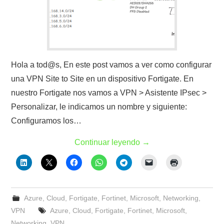
Hola a tod@s, En este post vamos a ver como configurar
una VPN Site to Site en un dispositivo Fortigate. En
nuestro Fortigate nos vamos a VPN > Asistente IPsec >
Personalizar, le indicamos un nombre y siguiente:
Configuramos los…
Continuar leyendo
→
Azure
,
Cloud
,
Fortigate
,
Fortinet
,
Microsoft
,
Networking
,
VPN
Azure
,
Cloud
,
Fortigate
,
Fortinet
,
Microsoft
,
Networking
,
VPN