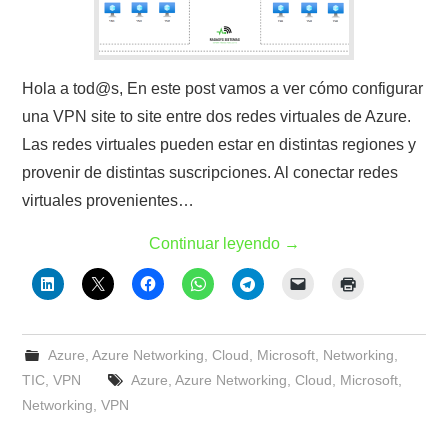
Hola a tod@s, En este post vamos a ver cómo configurar
una VPN site to site entre dos redes virtuales de Azure.
Las redes virtuales pueden estar en distintas regiones y
provenir de distintas suscripciones. Al conectar redes
virtuales provenientes…
Continuar leyendo
→
Azure
,
Azure Networking
,
Cloud
,
Microsoft
,
Networking
,
TIC
,
VPN
Azure
,
Azure Networking
,
Cloud
,
Microsoft
,
Networking
,
VPN