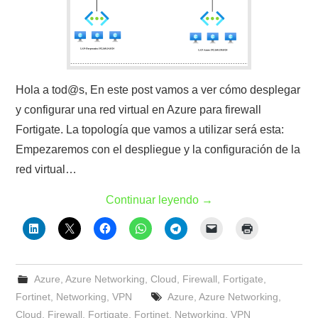
Hola a tod@s, En este post vamos a ver cómo desplegar
y configurar una red virtual en Azure para firewall
Fortigate. La topología que vamos a utilizar será esta:
Empezaremos con el despliegue y la configuración de la
red virtual…
Continuar leyendo
→
Azure
,
Azure Networking
,
Cloud
,
Firewall
,
Fortigate
,
Fortinet
,
Networking
,
VPN
Azure
,
Azure Networking
,
Cloud
,
Firewall
,
Fortigate
,
Fortinet
,
Networking
,
VPN