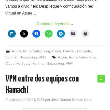
vamos a dividir en: Despliegue y configuración red
virtual en Azure…
Continuar leyendo
→
Azure
,
Azure Networking
,
Cloud
,
Firewall
,
Fortigate
,
Fortinet
,
Networking
,
VPN
Azure
,
Azure Networking
,
Cloud
,
Fortigate
,
Fortinet
,
Networking
,
VPN
VPN entre dos equipos con
1
Hamachi
Publicada en
09/01/2023
por
Jose Ramon Ramos Gata