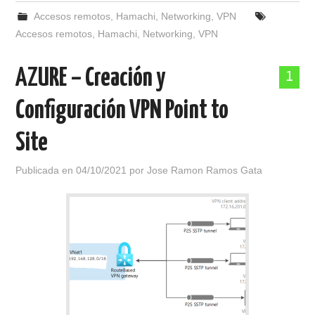
Accesos remotos
,
Hamachi
,
Networking
,
VPN
Accesos remotos
,
Hamachi
,
Networking
,
VPN
AZURE – Creación y
1
Configuración VPN Point to
Site
Publicada en
04/10/2021
por
Jose Ramon Ramos Gata