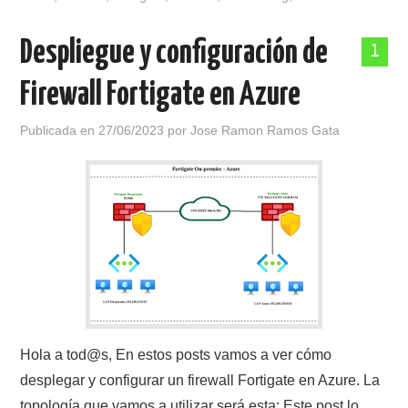
Despliegue y configuración de
1
Firewall Fortigate en Azure
Publicada en
27/06/2023
por
Jose Ramon Ramos Gata
Hola a tod@s, En estos posts vamos a ver cómo
desplegar y configurar un firewall Fortigate en Azure. La
topología que vamos a utilizar será esta: Este post lo