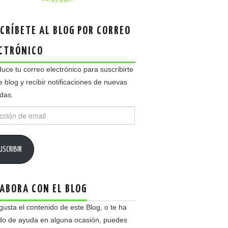
CRÍBETE AL BLOG POR CORREO
CTRÓNICO
duce tu correo electrónico para suscribirte
e blog y recibir notificaciones de nuevas
das.
ción
USCRIBIR
ABORA CON EL BLOG
 gusta el contenido de este Blog, o te ha
do de ayuda en alguna ocasión, puedes