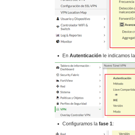
En
Autenticación
le indicamos l
Configuramos la
fase 1
: