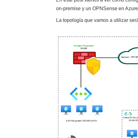
on-premise y un OPNSense en Azure
La topología que vamos a utilizar será