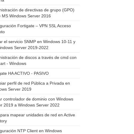
ha
istración de directivas de grupo (GPO)
e MS Windows Server 2016
guración Fortigate – VPN SSL Acceso
to
ar el servicio SNMP en Windows 10-11 y
indows Server 2019-2022
istración de discos a través de cmd con
art - Windows
igate HA ACTIVO - PASIVO
ar perfil de red Pública a Privada en
ows Server 2019
ar controlador de dominio con Windows
er 2019 a Windows Server 2022
para mapear unidades de red en Active
tory
iguración NTP Client en Windows