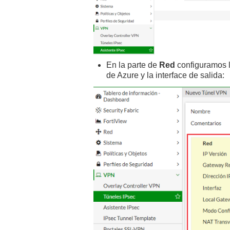
En la parte de
Red
configuramos 
de Azure y la interface de salida: