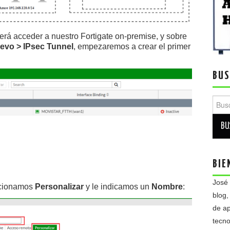
erá acceder a nuestro Fortigate on-premise, y sobre
evo > IPsec Tunnel
, empezaremos a crear el primer
BUS
Busca
BIE
José
cionamos
Personalizar
y le indicamos un
Nombre
:
blog,
de ap
tecno