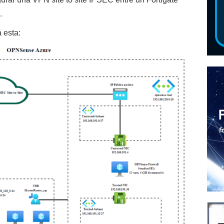
.
 esta: