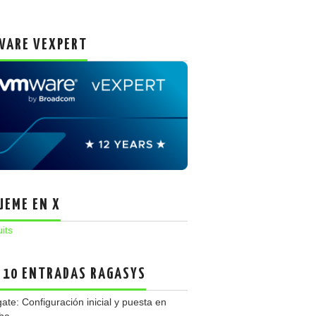
ARE VEXPERT
UEME EN X
uits
 10 ENTRADAS RAGASYS
gate: Configuración inicial y puesta en