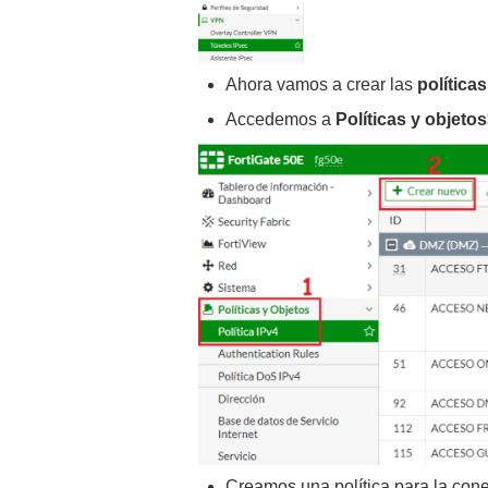
Ahora vamos a crear las
políticas
Accedemos a
Políticas y objeto
Creamos una política para la conexi