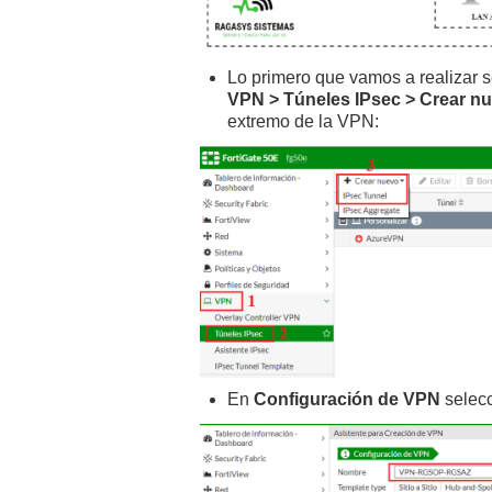
Lo primero que vamos a realizar s
VPN > Túneles IPsec > Crear nu
extremo de la VPN:
En
Configuración de VPN
selec