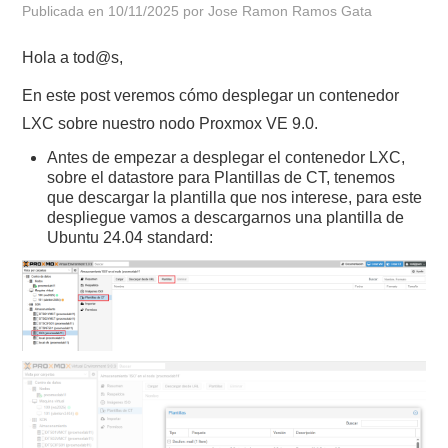
Publicada en
10/11/2025
por
Jose Ramon Ramos Gata
POLÍTICA DE PRIVACIDAD
Hola a tod@s,
En este post veremos cómo desplegar un contenedor
LXC sobre nuestro nodo Proxmox VE 9.0.
Antes de empezar a desplegar el contenedor LXC,
sobre el datastore para Plantillas de CT, tenemos
que descargar la plantilla que nos interese, para este
despliegue vamos a descargarnos una plantilla de
Ubuntu 24.04 standard: