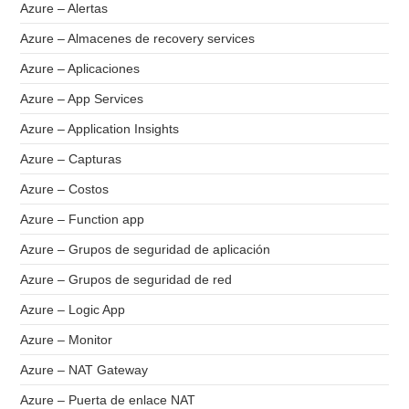
Azure – Alertas
Azure – Almacenes de recovery services
Azure – Aplicaciones
Azure – App Services
Azure – Application Insights
Azure – Capturas
Azure – Costos
Azure – Function app
Azure – Grupos de seguridad de aplicación
Azure – Grupos de seguridad de red
Azure – Logic App
Azure – Monitor
Azure – NAT Gateway
Azure – Puerta de enlace NAT