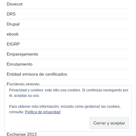
Dovecot
DRS
Drupal
ebook
EIGRP
Emparejamiento
Enrutamiento
Entidad emisora de certificados
Escritorio remoto
Privacidad y cookies: este sitio usa cookies. Si continúas navegando por
ESXi
él, aceptas su uso.
Etherchannel
Para obtener más información, incluido cómo gestionar las cookies,
consulta:
Política de privacidad
Ethernet
Exchange
Exchange 2013