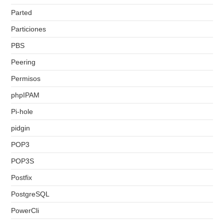
Parted
Particiones
PBS
Peering
Permisos
phpIPAM
Pi-hole
pidgin
POP3
POP3S
Postfix
PostgreSQL
PowerCli