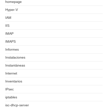
homepage
Hyper-V
IAM
IIS
IMAP
IMAPS
Informes
Instalaciones
Instantáneas
Internet
Inventarios
IPsec
iptables
isc-dhcp-server