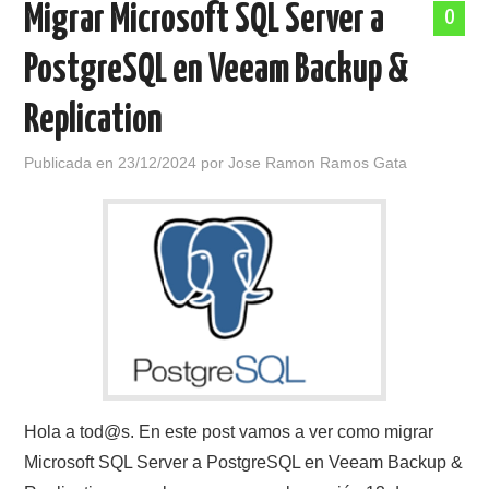
Migrar Microsoft SQL Server a
0
POLÍTICA DE PRIVACIDAD
PostgreSQL en Veeam Backup &
Replication
Publicada en
23/12/2024
por
Jose Ramon Ramos Gata
Hola a tod@s. En este post vamos a ver como migrar
Microsoft SQL Server a PostgreSQL en Veeam Backup &