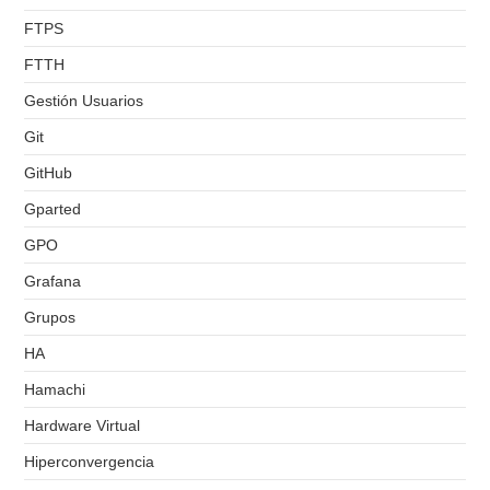
FTPS
FTTH
Gestión Usuarios
Git
GitHub
Gparted
GPO
Grafana
Grupos
HA
Hamachi
Hardware Virtual
Hiperconvergencia