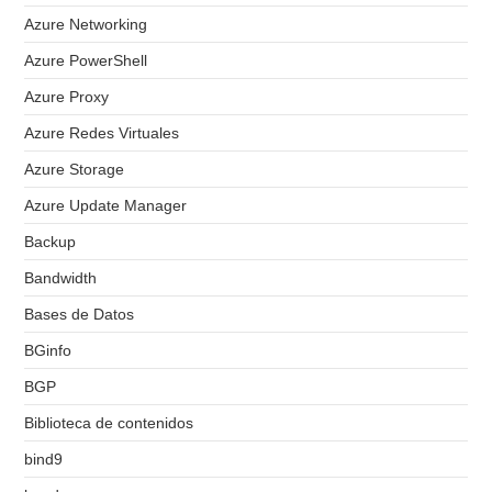
Azure Networking
Azure PowerShell
Azure Proxy
Azure Redes Virtuales
Azure Storage
Azure Update Manager
Backup
Bandwidth
Bases de Datos
BGinfo
BGP
Biblioteca de contenidos
bind9