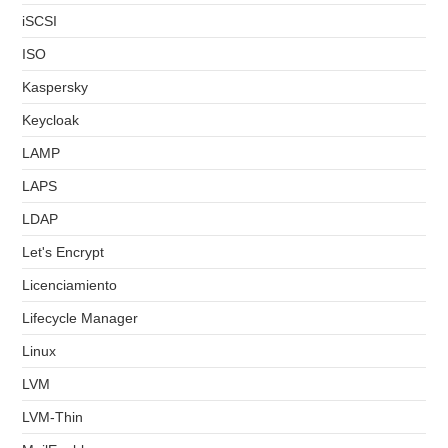
iSCSI
ISO
Kaspersky
Keycloak
LAMP
LAPS
LDAP
Let's Encrypt
Licenciamiento
Lifecycle Manager
Linux
LVM
LVM-Thin