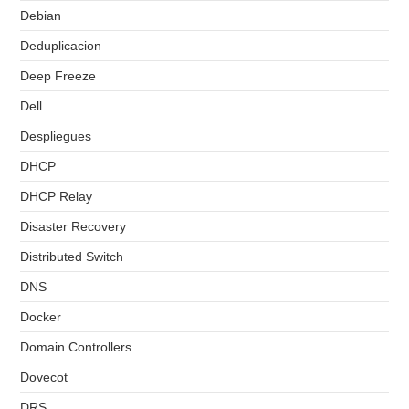
Debian
Deduplicacion
Deep Freeze
Dell
Despliegues
DHCP
DHCP Relay
Disaster Recovery
Distributed Switch
DNS
Docker
Domain Controllers
Dovecot
DRS