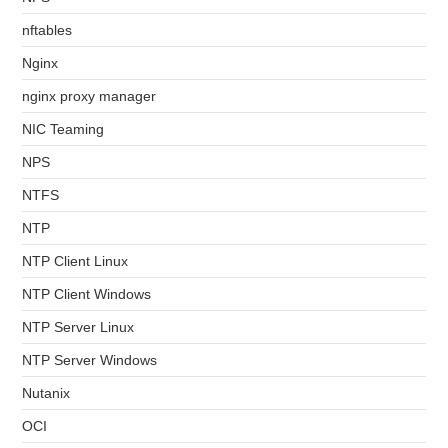
nftables
Nginx
nginx proxy manager
NIC Teaming
NPS
NTFS
NTP
NTP Client Linux
NTP Client Windows
NTP Server Linux
NTP Server Windows
Nutanix
OCI