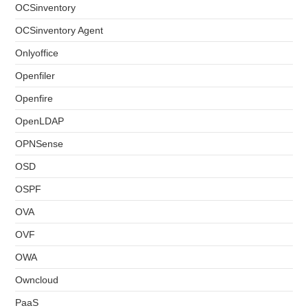
OCSinventory
OCSinventory Agent
Onlyoffice
Openfiler
Openfire
OpenLDAP
OPNSense
OSD
OSPF
OVA
OVF
OWA
Owncloud
PaaS