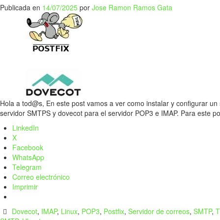
Publicada en
14/07/2025
por
Jose Ramon Ramos Gata
Hola a tod@s, En este post vamos a ver como instalar y configurar un 
servidor SMTPS y dovecot para el servidor POP3 e IMAP. Para este
LinkedIn
X
Facebook
WhatsApp
Telegram
Correo electrónico
Imprimir
Dovecot
,
IMAP
,
Linux
,
POP3
,
Postfix
,
Servidor de correos
,
SMTP
,
T