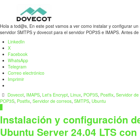
Hola a tod@s, En este post vamos a ver como instalar y configurar un 
servidor SMTPS y dovecot para el servidor POP3S e IMAPS. Antes 
LinkedIn
X
Facebook
WhatsApp
Telegram
Correo electrónico
Imprimir
Dovecot
,
IMAPS
,
Let's Encrypt
,
Linux
,
POP3S
,
Postfix
,
Servidor de
POP3S
,
Postfix
,
Servidor de correos
,
SMTPS
,
Ubuntu
0
Instalación y configuración d
Ubuntu Server 24.04 LTS co