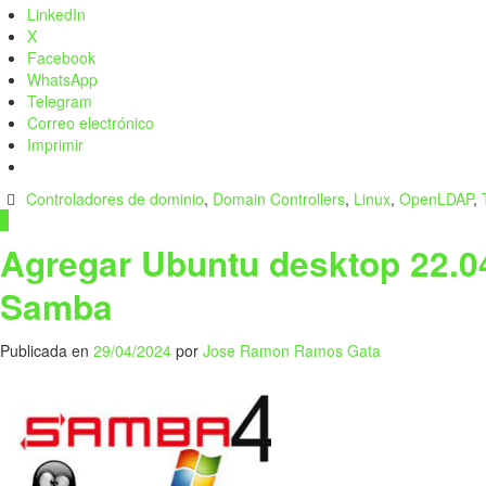
LinkedIn
X
Facebook
WhatsApp
Telegram
Correo electrónico
Imprimir
Controladores de dominio
,
Domain Controllers
,
Linux
,
OpenLDAP
,
1
Agregar Ubuntu desktop 22.04
Samba
Publicada en
29/04/2024
por
Jose Ramon Ramos Gata