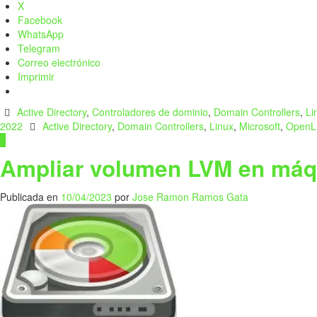
X
Facebook
WhatsApp
Telegram
Correo electrónico
Imprimir
Active Directory
,
Controladores de dominio
,
Domain Controllers
,
Li
2022
Active Directory
,
Domain Controllers
,
Linux
,
Microsoft
,
OpenL
0
Ampliar volumen LVM en máqu
Publicada en
10/04/2023
por
Jose Ramon Ramos Gata