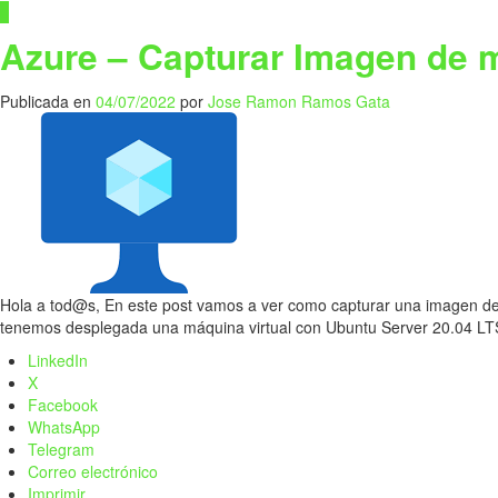
0
Azure – Capturar Imagen de m
Publicada en
04/07/2022
por
Jose Ramon Ramos Gata
Hola a tod@s, En este post vamos a ver como capturar una imagen de
tenemos desplegada una máquina virtual con Ubuntu Server 20.04 L
LinkedIn
X
Facebook
WhatsApp
Telegram
Correo electrónico
Imprimir