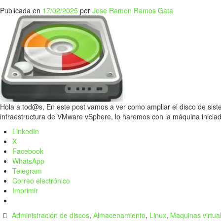
Publicada en
17/02/2025
por
Jose Ramon Ramos Gata
Hola a tod@s, En este post vamos a ver como ampliar el disco de si
infraestructura de VMware vSphere, lo haremos con la máquina inici
LinkedIn
X
Facebook
WhatsApp
Telegram
Correo electrónico
Imprimir
Administración de discos
,
Almacenamiento
,
Linux
,
Maquinas virtua