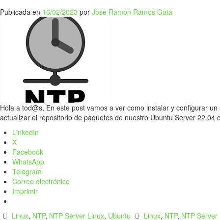
Publicada en
16/02/2023
por
Jose Ramon Ramos Gata
Hola a tod@s, En este post vamos a ver como instalar y configurar un
actualizar el repositorio de paquetes de nuestro Ubuntu Server 22.04
LinkedIn
X
Facebook
WhatsApp
Telegram
Correo electrónico
Imprimir
Linux
,
NTP
,
NTP Server Linux
,
Ubuntu
Linux
,
NTP
,
NTP Server 