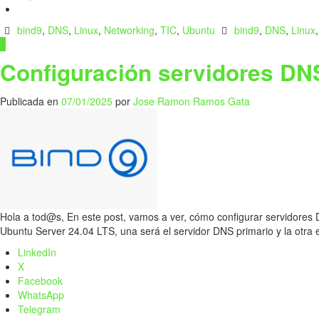
bind9
,
DNS
,
Linux
,
Networking
,
TIC
,
Ubuntu
bind9
,
DNS
,
Linux
0
Configuración servidores DNS
Publicada en
07/01/2025
por
Jose Ramon Ramos Gata
Hola a tod@s, En este post, vamos a ver, cómo configurar servidores
Ubuntu Server 24.04 LTS, una será el servidor DNS primario y la otra
LinkedIn
X
Facebook
WhatsApp
Telegram