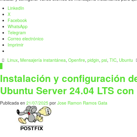
LinkedIn
X
Facebook
WhatsApp
Telegram
Correo electrónico
Imprimir
Linux
,
Mensajería instantánea
,
Openfire
,
pidgin
,
psi
,
TIC
,
Ubuntu
0
Instalación y configuración d
Ubuntu Server 24.04 LTS co
Publicada en
21/07/2025
por
Jose Ramon Ramos Gata