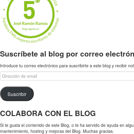
Suscríbete al blog por correo electró
Introduce tu correo electrónico para suscribirte a este blog y recibir n
Dirección
de
email
Suscribir
COLABORA CON EL BLOG
Si te gusta el contenido de este Blog, o te ha servido de ayuda en algu
mantenimiento, hosting y mejoras del Blog. Muchas gracias.