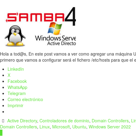
Hola a tod@s, En este post vamos a ver como agregar una máquina U
primero que vamos a configurar será el fichero /etc/hosts para que el
LinkedIn
X
Facebook
WhatsApp
Telegram
Correo electrónico
Imprimir
Active Directory
,
Controladores de dominio
,
Domain Controllers
,
Li
Domain Controllers
,
Linux
,
Microsoft
,
Ubuntu
,
Windows Server 2022
1