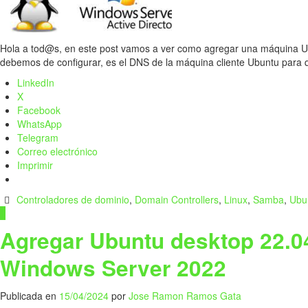
Hola a tod@s, en este post vamos a ver como agregar una máquina U
debemos de configurar, es el DNS de la máquina cliente Ubuntu para
LinkedIn
X
Facebook
WhatsApp
Telegram
Correo electrónico
Imprimir
Controladores de dominio
,
Domain Controllers
,
Linux
,
Samba
,
Ubu
1
Agregar Ubuntu desktop 22.04
Windows Server 2022
Publicada en
15/04/2024
por
Jose Ramon Ramos Gata