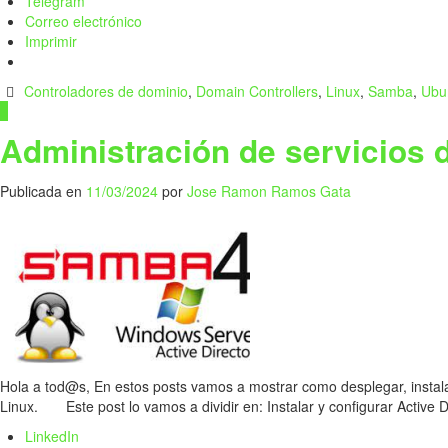
Telegram
Correo electrónico
Imprimir
Controladores de dominio
,
Domain Controllers
,
Linux
,
Samba
,
Ubu
3
Administración de servicios d
Publicada en
11/03/2024
por
Jose Ramon Ramos Gata
Hola a tod@s, En estos posts vamos a mostrar como desplegar, instalar
Linux. Este post lo vamos a dividir en: Instalar y configurar Activ
LinkedIn