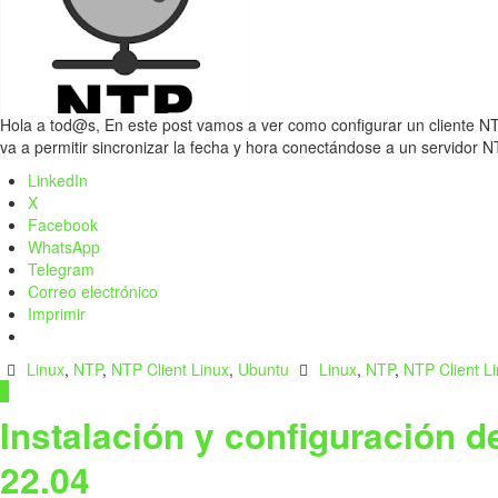
Hola a tod@s, En este post vamos a ver como configurar un cliente NT
va a permitir sincronizar la fecha y hora conectándose a un servidor
LinkedIn
X
Facebook
WhatsApp
Telegram
Correo electrónico
Imprimir
Linux
,
NTP
,
NTP Client Linux
,
Ubuntu
Linux
,
NTP
,
NTP Client L
1
Instalación y configuración 
22.04