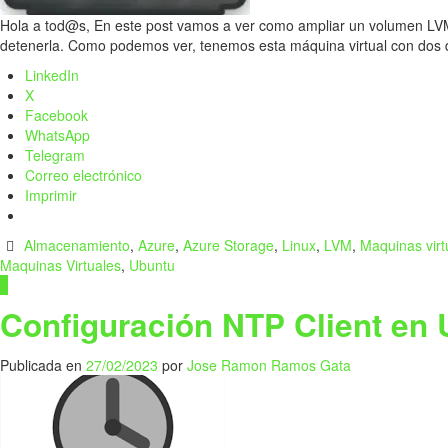
Hola a tod@s, En este post vamos a ver como ampliar un volumen LVM
detenerla. Como podemos ver, tenemos esta máquina virtual con dos
LinkedIn
X
Facebook
WhatsApp
Telegram
Correo electrónico
Imprimir
Almacenamiento
,
Azure
,
Azure Storage
,
Linux
,
LVM
,
Maquinas virt
Maquinas Virtuales
,
Ubuntu
1
Configuración NTP Client en
Publicada en
27/02/2023
por
Jose Ramon Ramos Gata