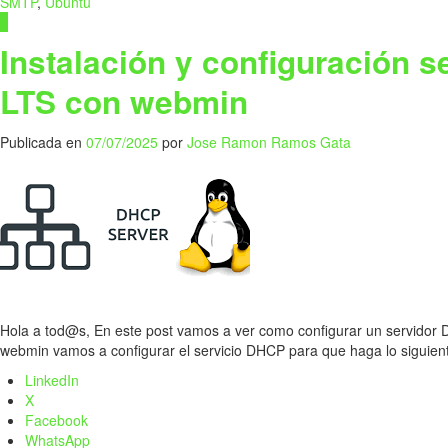
SMTP
,
Ubuntu
0
Instalación y configuración 
LTS con webmin
Publicada en
07/07/2025
por
Jose Ramon Ramos Gata
Hola a tod@s, En este post vamos a ver como configurar un servidor
webmin vamos a configurar el servicio DHCP para que haga lo sigui
LinkedIn
X
Facebook
WhatsApp