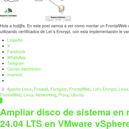
Hola a tod@s. En este post vamos a ver como montar un FrontalWeb
utilizando certificados de Let´s Encrypt, con esta implementación le
LinkedIn
X
Facebook
WhatsApp
Telegram
Correo electrónico
Imprimir
Apache Linux
,
Firewall
,
Fortigate
,
FrontalWeb
,
Let's Encrypt
,
Linux
FrontalWeb
,
Linux
,
Networking
,
Proxy
,
Ubuntu
0
Ampliar disco de sistema en 
24.04 LTS en VMware vSpher