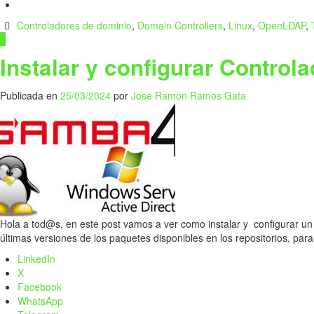
Controladores de dominio
,
Domain Controllers
,
Linux
,
OpenLDAP
,
1
Instalar y configurar Contro
Publicada en
25/03/2024
por
Jose Ramon Ramos Gata
Hola a tod@s, en este post vamos a ver como instalar y configurar un
últimas versiones de los paquetes disponibles en los repositorios, pa
LinkedIn
X
Facebook
WhatsApp