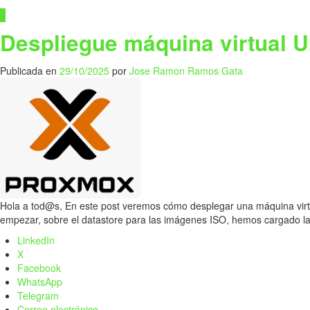
0
Despliegue máquina virtual 
Publicada en
29/10/2025
por
Jose Ramon Ramos Gata
Hola a tod@s, En este post veremos cómo desplegar una máquina vir
empezar, sobre el datastore para las imágenes ISO, hemos cargado l
LinkedIn
X
Facebook
WhatsApp
Telegram
Correo electrónico