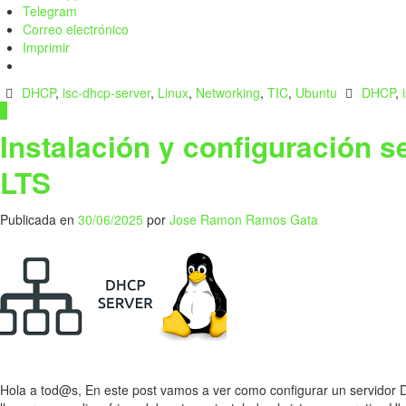
Telegram
Correo electrónico
Imprimir
DHCP
,
isc-dhcp-server
,
Linux
,
Networking
,
TIC
,
Ubuntu
DHCP
,
0
Instalación y configuración 
LTS
Publicada en
30/06/2025
por
Jose Ramon Ramos Gata
Hola a tod@s, En este post vamos a ver como configurar un servidor