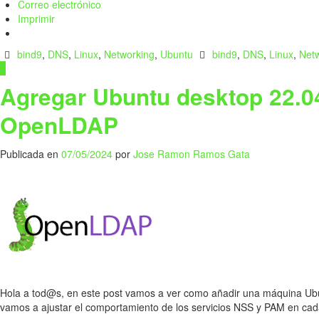
Correo electrónico
Imprimir
bind9
,
DNS
,
Linux
,
Networking
,
Ubuntu
bind9
,
DNS
,
Linux
,
Net
1
Agregar Ubuntu desktop 22.04
OpenLDAP
Publicada en
07/05/2024
por
Jose Ramon Ramos Gata
Hola a tod@s, en este post vamos a ver como añadir una máquina Ub
vamos a ajustar el comportamiento de los servicios NSS y PAM en c