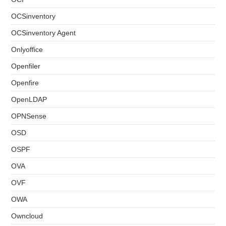
OCSinventory
OCSinventory Agent
Onlyoffice
Openfiler
Openfire
OpenLDAP
OPNSense
OSD
OSPF
OVA
OVF
OWA
Owncloud