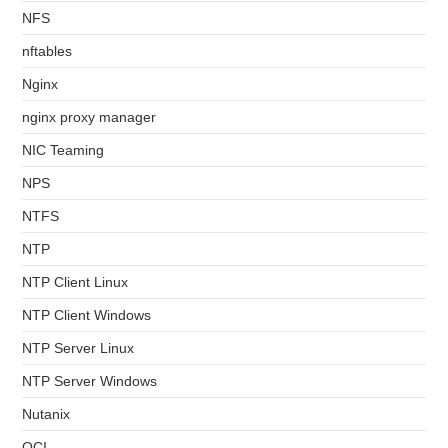
NFS
nftables
Nginx
nginx proxy manager
NIC Teaming
NPS
NTFS
NTP
NTP Client Linux
NTP Client Windows
NTP Server Linux
NTP Server Windows
Nutanix
OCI