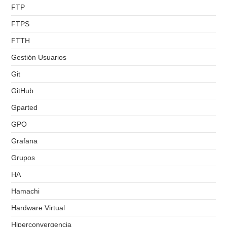
FTP
FTPS
FTTH
Gestión Usuarios
Git
GitHub
Gparted
GPO
Grafana
Grupos
HA
Hamachi
Hardware Virtual
Hiperconvergencia