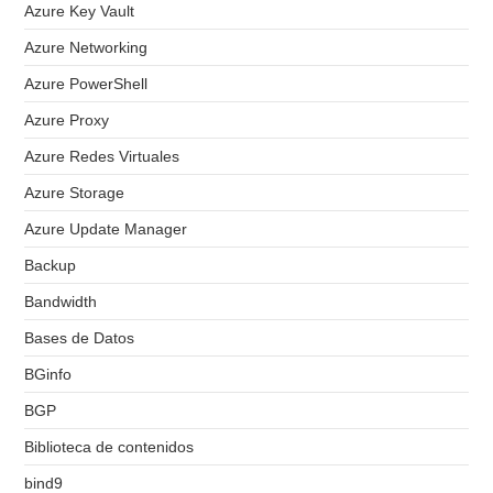
Azure Key Vault
Azure Networking
Azure PowerShell
Azure Proxy
Azure Redes Virtuales
Azure Storage
Azure Update Manager
Backup
Bandwidth
Bases de Datos
BGinfo
BGP
Biblioteca de contenidos
bind9