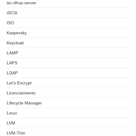
isc-dhcp-server
iSCSI
ISO
Kaspersky
Keycloak
LAMP
LAPS
LDAP
Let's Encrypt
Licenciamiento
Lifecycle Manager
Linux
LVM
LVM-Thin