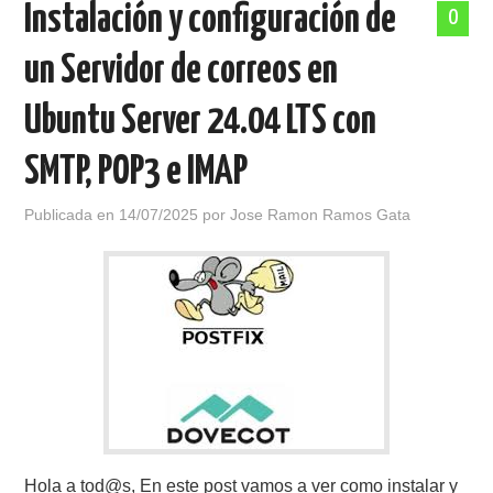
Instalación y configuración de
0
POLÍTICA DE PRIVACIDAD
un Servidor de correos en
Ubuntu Server 24.04 LTS con
SMTP, POP3 e IMAP
Publicada en
14/07/2025
por
Jose Ramon Ramos Gata
Hola a tod@s, En este post vamos a ver como instalar y