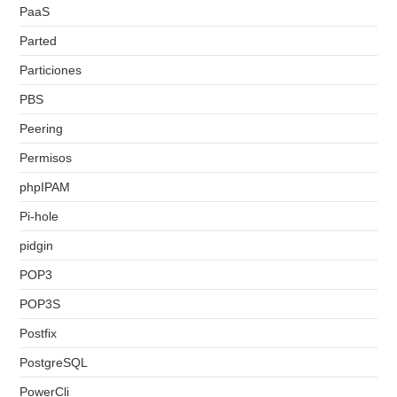
PaaS
Parted
Particiones
PBS
Peering
Permisos
phpIPAM
Pi-hole
pidgin
POP3
POP3S
Postfix
PostgreSQL
PowerCli