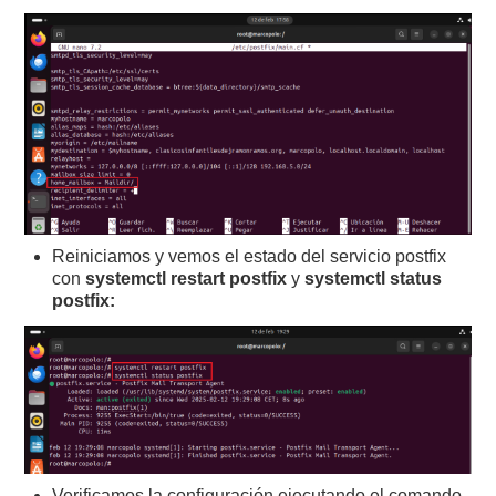
Reiniciamos y vemos el estado del servicio postfix
con
systemctl restart postfix
y
systemctl status
postfix:
Verificamos la configuración ejecutando el comando