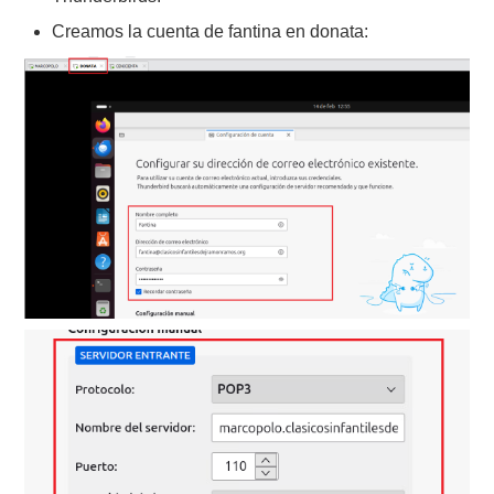
Creamos la cuenta de fantina en donata: