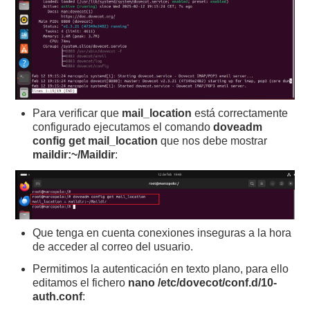
Para verificar que
mail_location
está correctamente
configurado ejecutamos el comando
doveadm
config get mail_location
que nos debe mostrar
maildir:~/Maildir
:
Que tenga en cuenta conexiones inseguras a la hora
de acceder al correo del usuario.
Permitimos la autenticación en texto plano, para ello
editamos el fichero
nano /etc/dovecot/conf.d/10-
auth.conf
: