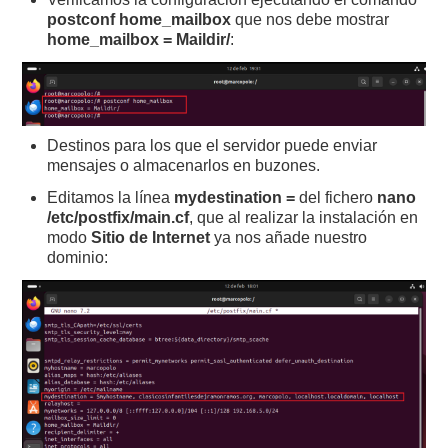
postconf home_mailbox
que nos debe mostrar
home_mailbox
= Maildir/
:
Destinos para los que el servidor puede enviar
mensajes o almacenarlos en buzones.
Editamos la línea
mydestination
=
del fichero
nano
/etc/postfix/main.cf
, que al realizar la instalación en
modo
Sitio de Internet
ya nos añade nuestro
dominio: