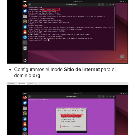
Configuramos el modo
Sitio de Internet
para el
dominio
org
: