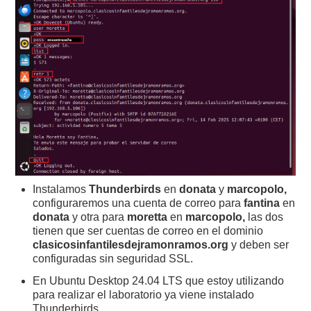
Instalamos
Thunderbirds
en
donata
y
marcopolo,
configuraremos una cuenta de correo para
fantina
en
donata
y otra para
moretta
en
marcopolo,
las dos
tienen que ser cuentas de correo en el dominio
clasicosinfantilesdejramonramos.org
y deben ser
configuradas sin seguridad SSL.
En Ubuntu Desktop 24.04 LTS que estoy utilizando
para realizar el laboratorio ya viene instalado
Thunderbirds.