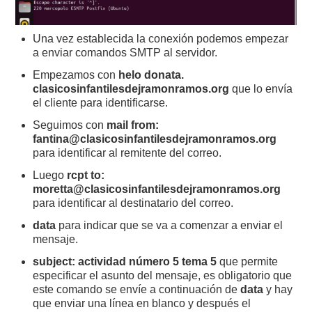
Una vez establecida la conexión podemos empezar
a enviar comandos SMTP al servidor.
Empezamos con
helo donata.
clasicosinfantilesdejramonramos.org
que lo envía
el cliente para identificarse.
Seguimos con
mail from:
fantina@clasicosinfantilesdejramonramos.org
para identificar al remitente del correo.
Luego
rcpt to:
moretta@clasicosinfantilesdejramonramos.org
para identificar al destinatario del correo.
data
para indicar que se va a comenzar a enviar el
mensaje.
subject: actividad número 5 tema 5
que permite
especificar el asunto del mensaje, es obligatorio que
este comando se envíe a continuación de
data
y hay
que enviar una línea en blanco y después el