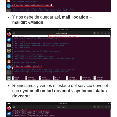
Y nos debe de quedar así,
mail_location =
maildir:~/Maildir
:
Reiniciamos y vemos el estado del servicio dovecot
con
systemctl restart dovecot
y
systemctl status
dovecot: