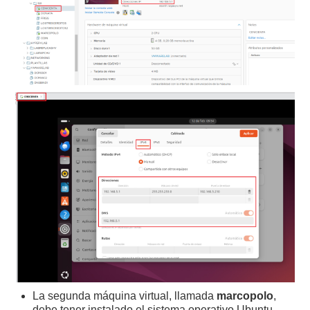
La segunda máquina virtual, llamada
marcopolo
,
debe tener instalado el sistema operativo Ubuntu,