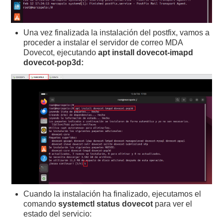
Una vez finalizada la instalación del postfix, vamos a
proceder a instalar el servidor de correo MDA
Dovecot, ejecutando
apt install dovecot-imapd
dovecot-pop3d:
Cuando la instalación ha finalizado, ejecutamos el
comando
systemctl status dovecot
para ver el
estado del servicio: