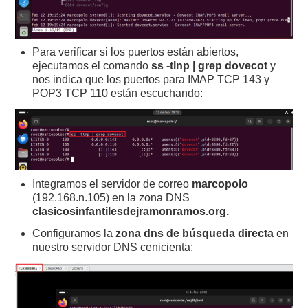
Para verificar si los puertos están abiertos,
ejecutamos el comando
ss -tlnp | grep dovecot
y
nos indica que los puertos para IMAP TCP 143 y
POP3 TCP 110 están escuchando:
Integramos el servidor de correo
marcopolo
(192.168.n.105) en la zona DNS
clasicosinfantilesdejramonramos.org.
Configuramos la
zona dns de búsqueda directa
en
nuestro servidor DNS cenicienta: