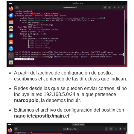
A partir del archivo de configuración de postfix,
escribimos el contenido de las directivas que indican:
Redes desde las que se pueden enviar correos, si no
incluye la red 192.168.5.0/24 a la que pertenece
marcopolo
, la debemos incluir.
Editamos el archivo de configuración del postfix con
nano /etc/postfix/main.cf
: