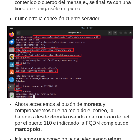
contenido o cuerpo del mensaje., se finaliza con una
línea que tenga sólo un punto.
quit
cierra la conexión cliente servidor.
Ahora accedemos al buzón de
moretta
y
comprobaremos que ha recibido el correo, lo
haremos desde
donata
usando una conexión telnet
por el puerto 110 e indicando la FQDN completa de
marcopolo.
Iniciamos una conexión telnet ejecutando
telnet