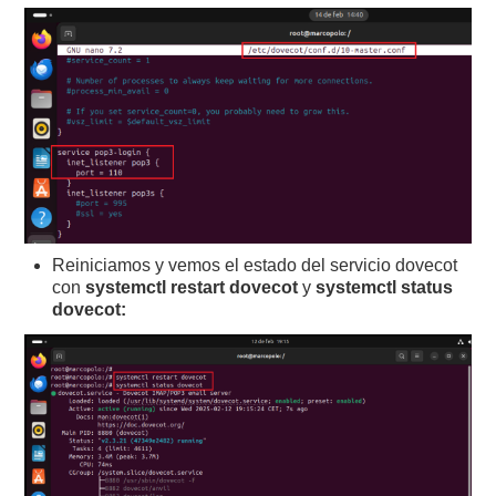
Reiniciamos y vemos el estado del servicio dovecot
con
systemctl restart dovecot
y
systemctl status
dovecot: