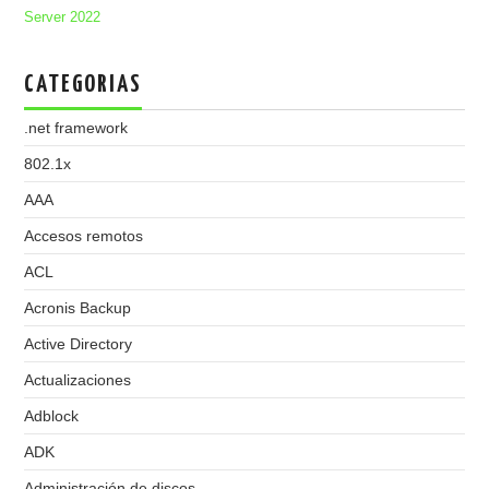
Server 2022
CATEGORIAS
.net framework
802.1x
AAA
Accesos remotos
ACL
Acronis Backup
Active Directory
Actualizaciones
Adblock
ADK
Administración de discos