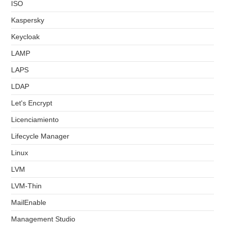
ISO
Kaspersky
Keycloak
LAMP
LAPS
LDAP
Let's Encrypt
Licenciamiento
Lifecycle Manager
Linux
LVM
LVM-Thin
MailEnable
Management Studio