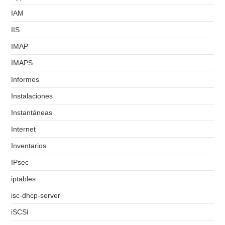
IAM
IIS
IMAP
IMAPS
Informes
Instalaciones
Instantáneas
Internet
Inventarios
IPsec
iptables
isc-dhcp-server
iSCSI