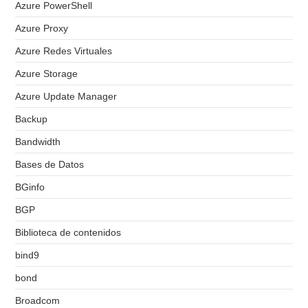
Azure PowerShell
Azure Proxy
Azure Redes Virtuales
Azure Storage
Azure Update Manager
Backup
Bandwidth
Bases de Datos
BGinfo
BGP
Biblioteca de contenidos
bind9
bond
Broadcom