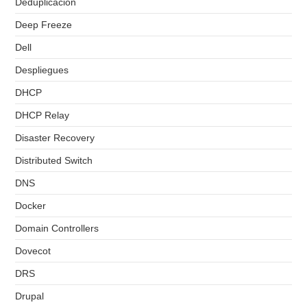
Deduplicacion
Deep Freeze
Dell
Despliegues
DHCP
DHCP Relay
Disaster Recovery
Distributed Switch
DNS
Docker
Domain Controllers
Dovecot
DRS
Drupal