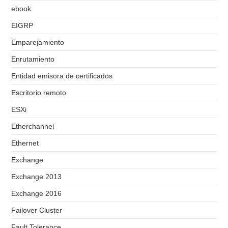
ebook
EIGRP
Emparejamiento
Enrutamiento
Entidad emisora de certificados
Escritorio remoto
ESXi
Etherchannel
Ethernet
Exchange
Exchange 2013
Exchange 2016
Failover Cluster
Fault Tolerance