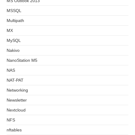
MS Outlook 2013
MSSQL
Multipath
MX
MySQL
Nakivo
NanoStation M5
NAS
NAT-PAT
Networking
Newsletter
Nextcloud
NFS
nftables