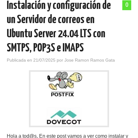
Instalación y configuración de
0
POLÍTICA DE PRIVACIDAD
un Servidor de correos en
Ubuntu Server 24.04 LTS con
SMTPS, POP3S e IMAPS
Publicada en
21/07/2025
por
Jose Ramon Ramos Gata
Hola a tod@s, En este post vamos a ver como instalar y