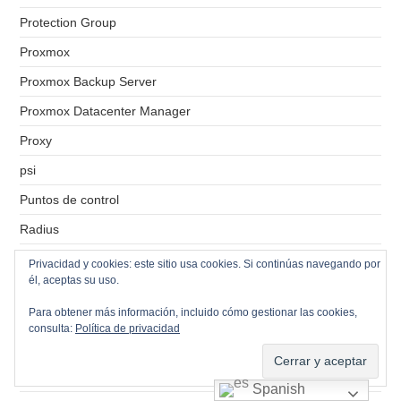
Protection Group
Proxmox
Proxmox Backup Server
Proxmox Datacenter Manager
Proxy
psi
Puntos de control
Radius
RAID-0
Privacidad y cookies: este sitio usa cookies. Si continúas navegando por
él, aceptas su uso.
RAID-1
Para obtener más información, incluido cómo gestionar las cookies,
RAID-5
consulta:
Política de privacidad
RDM
RDP
Spanish