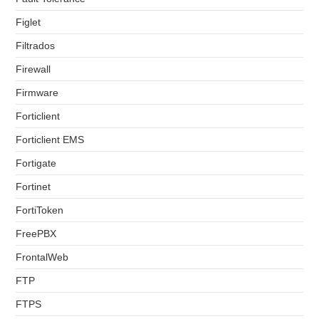
Figlet
Filtrados
Firewall
Firmware
Forticlient
Forticlient EMS
Fortigate
Fortinet
FortiToken
FreePBX
FrontalWeb
FTP
FTPS