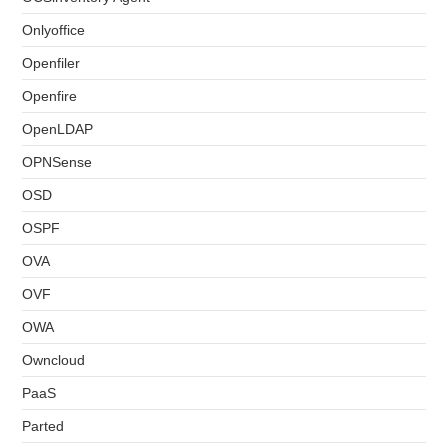
Onlyoffice
Openfiler
Openfire
OpenLDAP
OPNSense
OSD
OSPF
OVA
OVF
OWA
Owncloud
PaaS
Parted