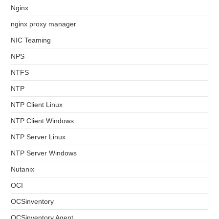
Nginx
nginx proxy manager
NIC Teaming
NPS
NTFS
NTP
NTP Client Linux
NTP Client Windows
NTP Server Linux
NTP Server Windows
Nutanix
OCI
OCSinventory
OCSinventory Agent