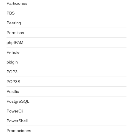
Particiones
PBS
Peering
Permisos
phpIPAM
Pi-hole
pidgin
POP3
POP3S
Postfix
PostgreSQL
PowerCli
PowerShell
Promociones