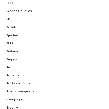
FTTH
Gestión Usuarios
Git
GitHub
Gparted
GPO
Grafana
Grupos
HA
Hamachi
Hardware Virtual
Hiperconvergencia
homepage
Hyper-V