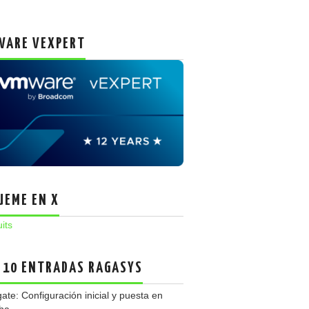
ARE VEXPERT
UEME EN X
uits
 10 ENTRADAS RAGASYS
gate: Configuración inicial y puesta en