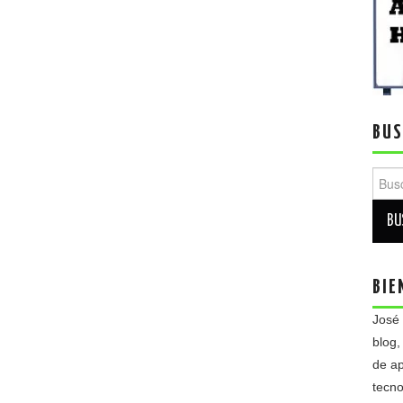
BUS
Busca
BIE
José
blog,
de ap
tecno