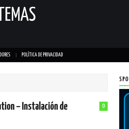
STEMAS
DORES
POLÍTICA DE PRIVACIDAD
SPO
tion – Instalación de
0