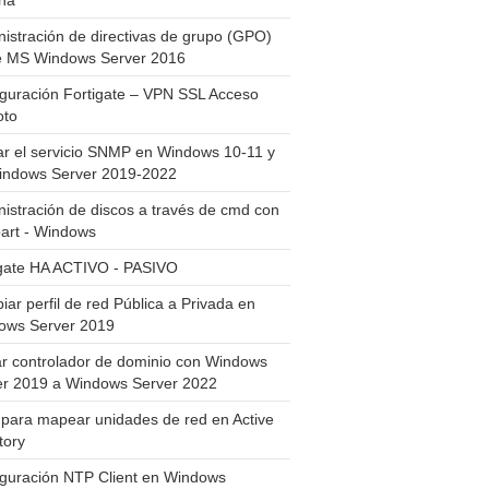
ha
istración de directivas de grupo (GPO)
e MS Windows Server 2016
guración Fortigate – VPN SSL Acceso
to
ar el servicio SNMP en Windows 10-11 y
indows Server 2019-2022
istración de discos a través de cmd con
art - Windows
igate HA ACTIVO - PASIVO
ar perfil de red Pública a Privada en
ows Server 2019
ar controlador de dominio con Windows
er 2019 a Windows Server 2022
para mapear unidades de red en Active
tory
iguración NTP Client en Windows