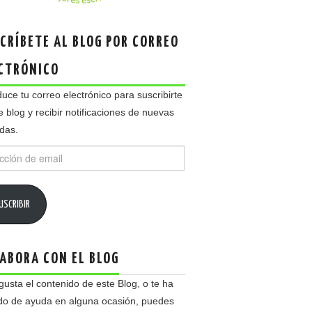
CRÍBETE AL BLOG POR CORREO
CTRÓNICO
duce tu correo electrónico para suscribirte
e blog y recibir notificaciones de nuevas
das.
ción
USCRIBIR
ABORA CON EL BLOG
 gusta el contenido de este Blog, o te ha
do de ayuda en alguna ocasión, puedes