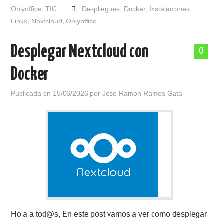
Onlyoffice
,
TIC
Despliegues
,
Docker
,
Instalaciones
,
Linux
,
Nextcloud
,
Onlyoffice
Desplegar Nextcloud con
0
Docker
Publicada en
15/06/2026
por
Jose Ramon Ramos Gata
Hola a tod@s, En este post vamos a ver como desplegar