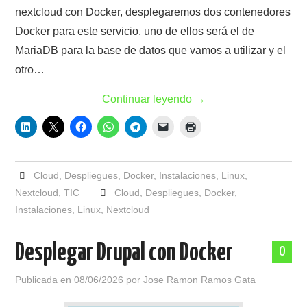
nextcloud con Docker, desplegaremos dos contenedores
Docker para este servicio, uno de ellos será el de
MariaDB para la base de datos que vamos a utilizar y el
otro…
Continuar leyendo
→
Cloud
,
Despliegues
,
Docker
,
Instalaciones
,
Linux
,
Nextcloud
,
TIC
Cloud
,
Despliegues
,
Docker
,
Instalaciones
,
Linux
,
Nextcloud
Desplegar Drupal con Docker
0
Publicada en
08/06/2026
por
Jose Ramon Ramos Gata