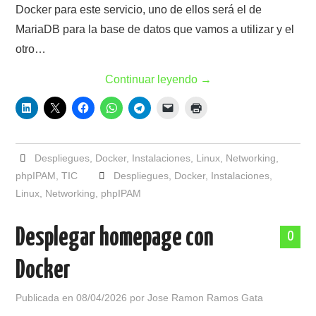
Docker para este servicio, uno de ellos será el de
MariaDB para la base de datos que vamos a utilizar y el
otro…
Continuar leyendo
→
Despliegues
,
Docker
,
Instalaciones
,
Linux
,
Networking
,
phpIPAM
,
TIC
Despliegues
,
Docker
,
Instalaciones
,
Linux
,
Networking
,
phpIPAM
Desplegar homepage con
0
Docker
Publicada en
08/04/2026
por
Jose Ramon Ramos Gata