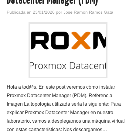
Datacenter Manager (PDM)
Publicada en
23/01/2026
por
Jose Ramon Ramos Gata
Hola a tod@s, En este post veremos cómo instalar
Proxmox Datacenter Manager (PDM). Referencia
Imagen La topología utilizada sería la siguiente: Para
explicar Proxmox Datacenter Manager en nuestro
laboratorio, vamos a desplegarnos una máquina virtual
con estas cartacterísticas: Nos descargamos…