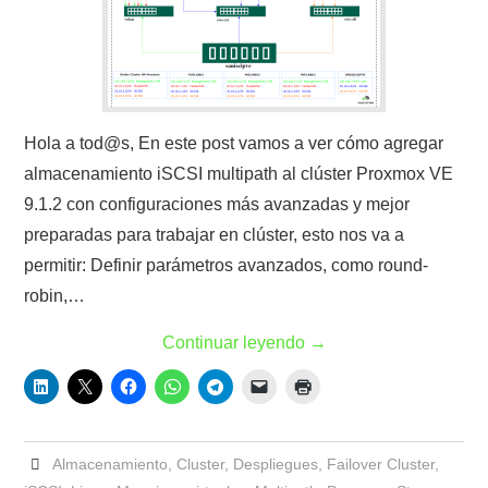
Hola a tod@s, En este post vamos a ver cómo agregar
almacenamiento iSCSI multipath al clúster Proxmox VE
9.1.2 con configuraciones más avanzadas y mejor
preparadas para trabajar en clúster, esto nos va a
permitir: Definir parámetros avanzados, como round-
robin,…
Continuar leyendo
→
Almacenamiento
,
Cluster
,
Despliegues
,
Failover Cluster
,