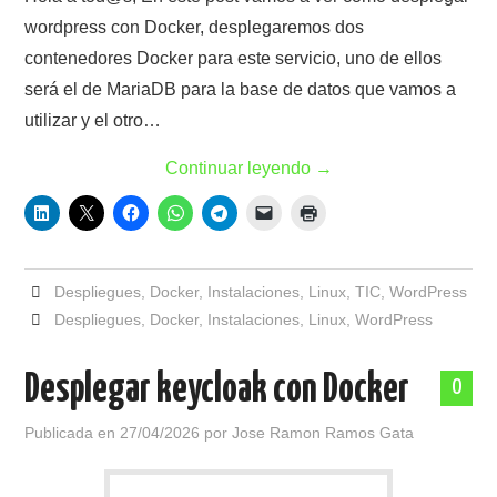
wordpress con Docker, desplegaremos dos
contenedores Docker para este servicio, uno de ellos
será el de MariaDB para la base de datos que vamos a
utilizar y el otro…
Continuar leyendo
→
Despliegues
,
Docker
,
Instalaciones
,
Linux
,
TIC
,
WordPress
Despliegues
,
Docker
,
Instalaciones
,
Linux
,
WordPress
Desplegar keycloak con Docker
0
Publicada en
27/04/2026
por
Jose Ramon Ramos Gata