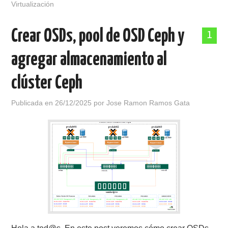
Virtualización
Crear OSDs, pool de OSD Ceph y
1
agregar almacenamiento al
clúster Ceph
Publicada en
26/12/2025
por
Jose Ramon Ramos Gata