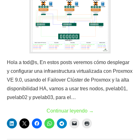
Hola a tod@s, En estos posts veremos cómo desplegar
y configurar una infraestructura virtualizada con Proxmox
VE 9.0, usando el Failover Clúster de Proxmox y la alta
disponibilidad HA, vamos a usar tres nodos, pvelab01,
pvelab02 y pvelab03, para el…
Continuar leyendo
→